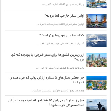
چرا قیمت دو تور کاملاً مشابه، گاهی ده ...
اولین سفر خارجی کجا برویم؟
اولین سفر خارجی؛ انتخاب درست، خاطره‌ا ...
کدام صندلی هواپیما بهتر است؟
قبل از انتخاب صندلی هواپیما، این نکات ...
ارزان‌ترین کشورها برای سفر خارجی؛ با بودجه کم کجا
برویم؟
با بودجه محدود هم می‌توان سفر خارجی ر ...
چرا بعضی هتل‌های ۵ ستاره ارزش پولی که می‌دهید را
ندارند؟
همه هتل‌های ۵ ستاره لوکس نیستند! بیشت ...
قبل از سفر خارجی این ۱۵ اشتباه را انجام ندهید؛ ممکن
است سفرتان خراب شود!