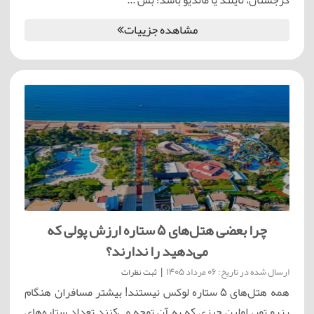
گرجستان، تایلند یا مالدیو باشد؛ بس ...
مشاهده جزییات
چرا بعضی هتل‌های ۵ ستاره ارزش پولی که
می‌دهید را ندارند؟
ارسال شده در تاریخ: 06 مرداد 1405
|
ثبت نظرات
همه هتل‌های ۵ ستاره لوکس نیستند! بیشتر مسافران هنگام
رزرو تور، اولین چیزی که به آن توجه می‌کنند تعداد ستاره‌های