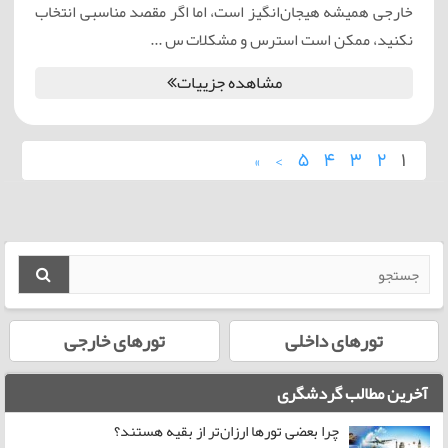
خارجی همیشه هیجان‌انگیز است، اما اگر مقصد مناسبی انتخاب
نکنید، ممکن است استرس و مشکلات س ...
مشاهده جزییات
»
›
5
4
3
2
1
تورهای داخلی
تورهای خارجی
آخرین مطالب گردشگری
چرا بعضی تورها ارزان‌تر از بقیه هستند؟