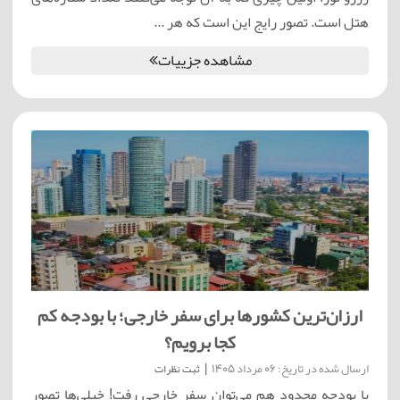
هتل است. تصور رایج این است که هر ...
مشاهده جزییات
ارزان‌ترین کشورها برای سفر خارجی؛ با بودجه کم
کجا برویم؟
ارسال شده در تاریخ: 06 مرداد 1405
|
ثبت نظرات
با بودجه محدود هم می‌توان سفر خارجی رفت! خیلی‌ها تصور