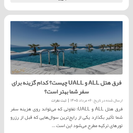
فرق هتل ALL و UALL چیست؟ کدام گزینه برای
سفر شما بهتر است؟
ارسال شده در تاریخ: 06 مرداد 1405
|
ثبت نظرات
فرق هتل ALL و UALL؛ تفاوتی که می‌تواند روی هزینه سفر
شما تأثیر بگذارد یکی از رایج‌ترین سوال‌هایی که قبل از رزرو
تورهای ترکیه مطرح می‌شود این است ...