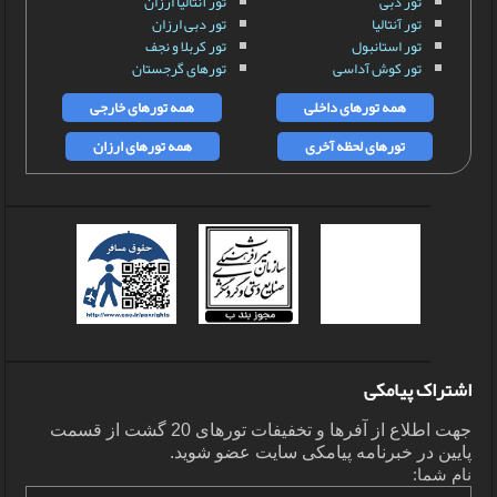
تور دبی
تور آنتالیا ارزان
تور آنتالیا
تور دبی ارزان
تور استانبول
تور کربلا و نجف
تور کوش آداسی
تورهای گرجستان
همه تورهای داخلی
همه تورهای خارجی
تورهای لحظه آخری
همه تورهای ارزان
اشتراک پیامکی
جهت اطلاع از آفرها و تخفیفات تورهای 20 گشت از قسمت
پایین در خبرنامه پیامکی سایت عضو شوید.
نام شما: