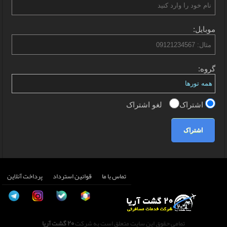
موبایل:
گروه:
اشتراک
لغو اشتراک
اشتراک
تماس با ما
قوانین استرداد
پرداخت آنلاین
تمامی حقوق این سایت متعلق است به شرکت
20 گشت آریا