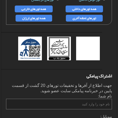
همه تورهای داخلی
همه تورهای خارجی
تورهای لحظه آخری
همه تورهای ارزان
اشتراک پیامکی
جهت اطلاع از آفرها و تخفیفات تورهای 20 گشت از قسمت
پایین در خبرنامه پیامکی سایت عضو شوید.
نام شما:
موبایل: