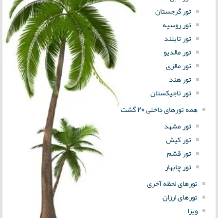
تور گرجستان
تور روسیه
تور تایلند
تور مالدیو
تور مالزی
تور هند
تور تاجیکستان
همه تورهای داخلی 20 گشت
تور مشهد
تور کیش
تور قشم
تور چابهار
تورهای لحظه آخری
تورهای ارزان
ویزا