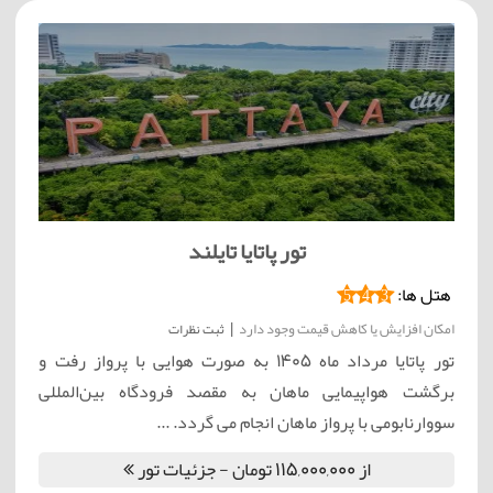
تور پاتایا تایلند
هتل ها:
5
4
3
امکان افزایش یا کاهش قیمت وجود دارد
|
ثبت نظرات
تور پاتایا مرداد ماه 1405 به صورت هوایی با پرواز رفت و
برگشت هواپیمایی ماهان به مقصد فرودگاه بین‌المللی
سووارنابومی با پرواز ماهان انجام می گردد. ...
از 115,000,000 تومان - جزئیات تور