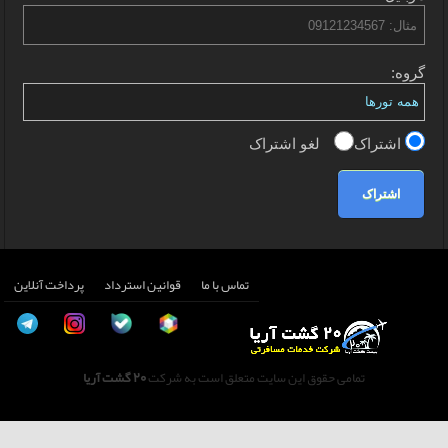
گروه:
اشتراک
لغو اشتراک
اشتراک
تماس با ما
قوانین استرداد
پرداخت آنلاین
تمامی حقوق این سایت متعلق است به شرکت
20 گشت آریا