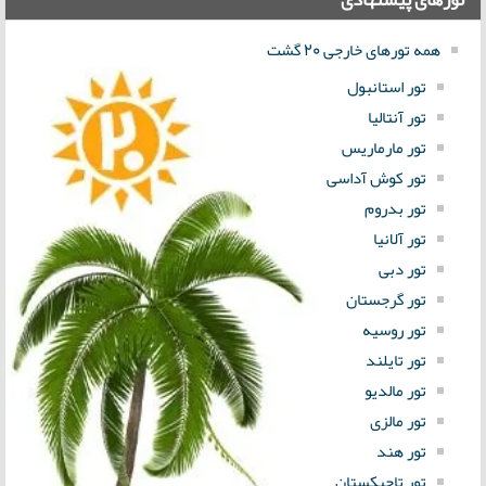
همه تورهای خارجی 20 گشت
تور استانبول
تور آنتالیا
تور مارماریس
تور کوش آداسی
تور بدروم
تور آلانیا
تور دبی
تور گرجستان
تور روسیه
تور تایلند
تور مالدیو
تور مالزی
تور هند
تور تاجیکستان