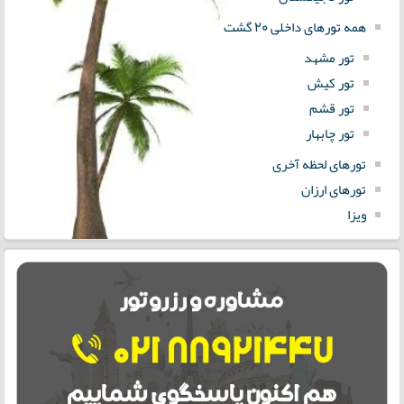
همه تورهای داخلی 20 گشت
تور مشهد
تور کیش
تور قشم
تور چابهار
تورهای لحظه آخری
تورهای ارزان
ویزا