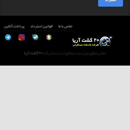
تماس با ما
قوانین استرداد
پرداخت آنلاین
تمامی حقوق این سایت متعلق است به شرکت
20 گشت آریا