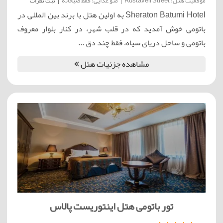
موقعیت هتل: Rustaveli Street
|
منو غذایی: فقط صبحانه
|
ثبت نظرات
Sheraton Batumi Hotel به اولین هتل با برند بین المللی در
باتومی خوش آمدید که در قلب شهر، در کنار بلوار معروف
باتومی و ساحل دریای سیاه، فقط چند دق ...
مشاهده جزئیات هتل
تور باتومی هتل اینتوریست پالاس