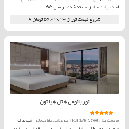
است. وایت سایلز ساخته شده در سال 202 ...
شروع قیمت تور از 56.000.000 تومان
تور باتومی هتل هیلتون
موقعیت هتل: Rustaveli Street
|
منو غذایی: فقط صبحانه
|
ثبت نظرات
Hilton Batumi به اولین هتل با برند بین المللی در باتومی