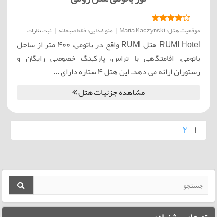
موقعیت هتل: Maria Kaczynski
|
منو غذایی: فقط صبحانه
|
ثبت نظرات
RUMI Hotel هتل RUMI واقع در باتومی، 400 متر از ساحل
باتومی، اقامتگاهی با تراس، پارکینگ خصوصی رایگان و
رستوران ارائه می دهد. این هتل 4 ستاره دارای ...
مشاهده جزئیات هتل
2
1
تورهای پیشنهادی