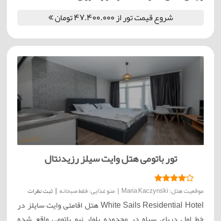
شروع قیمت تور از 47.400.000 تومان
تور باتومی هتل وایت سیلز رزیدنتال
موقعیت هتل: Maria Kaczynski
|
منو غذایی: فقط صبحانه
|
ثبت نظرات
White Sails Residential Hotel هتل اقامتی وایت سایلز در
خط اول دریای سیاه در محدوده بلوار نیو باتومی واقع شده