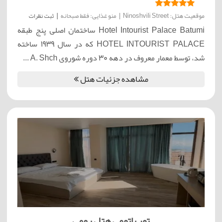
موقعیت هتل: Ninoshvili Street
|
منو غذایی: فقط صبحانه
|
ثبت نظرات
Hotel Intourist Palace Batumi ساختمان اصلی پنج طبقه
HOTEL INTOURIST PALACE که در سال 1939 ساخته
شد، توسط معمار معروف در دهه 30 دوره شوروی A. Shch ...
مشاهده جزئیات هتل
تور باتومی هتل رومی