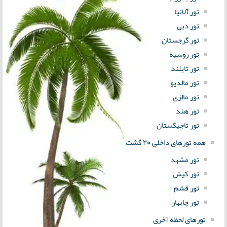
تور آلانیا
تور دبی
تور گرجستان
تور روسیه
تور تایلند
تور مالدیو
تور مالزی
تور هند
تور تاجیکستان
همه تورهای داخلی 20 گشت
تور مشهد
تور کیش
تور قشم
تور چابهار
تورهای لحظه آخری