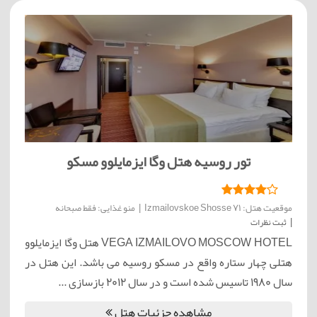
تور روسیه هتل وگا ایزمایلوو مسکو
موقعیت هتل: Izmailovskoe Shosse 71
|
منو غذایی: فقط صبحانه
|
ثبت نظرات
VEGA IZMAILOVO MOSCOW HOTEL هتل وگا ایزمایلوو
هتلی چهار ستاره واقع در مسکو روسیه می باشد. این هتل در
سال ۱۹۸۰ تاسیس شده است و در سال ۲۰۱۲ بازسازی ...
مشاهده جزئیات هتل