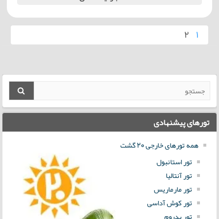
2
1
تورهای پیشنهادی
همه تورهای خارجی 20 گشت
تور استانبول
تور آنتالیا
تور مارماریس
تور کوش آداسی
تور بدروم