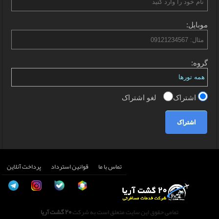
موبایل:
گروه:
اشتراک
لغو اشتراک
اشتراک
تماس با ما
قوانین استرداد
پرداخت آنلاین
تمامی حقوق این سایت متعلق است به شرکت
20 گشت آریا