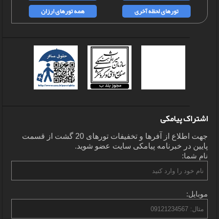
تورهای لحظه آخری
همه تورهای ارزان
اشتراک پیامکی
جهت اطلاع از آفرها و تخفیفات تورهای 20 گشت از قسمت
پایین در خبرنامه پیامکی سایت عضو شوید.
نام شما:
موبایل: