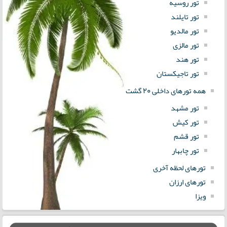
تور روسیه
تور تایلند
تور مالدیو
تور مالزی
تور هند
تور تاجیکستان
همه تورهای داخلی 20 گشت
تور مشهد
تور کیش
تور قشم
تور چابهار
تورهای لحظه آخری
تورهای ارزان
ویزا