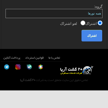
گروه:
اشتراک
لغو اشتراک
اشتراک
تماس با ما
قوانین استرداد
پرداخت آنلاین
تمامی حقوق این سایت متعلق است به شرکت
20 گشت آریا