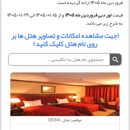
فروردین ماه 1405 ارائه گردیده است.
قیمت
تور دبی فروردین ماه 1405
و از 1405/01/15 الی 1405/01/29
به شرح زیر می باشد.
(جهت مشاهده امکانات و تصاویر هتل ها بر
روی نام هتل کلیک کنید)
موقعیت هتل: DEIRA