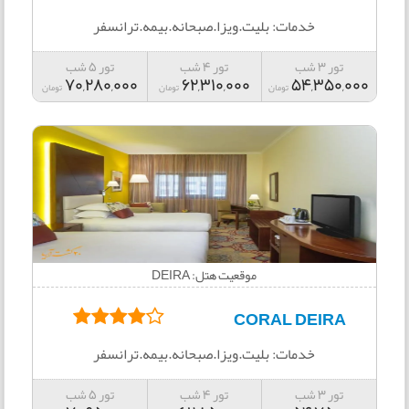
خدمات: بلیت.ویزا.صبحانه.بیمه.ترانسفر
تور 3 شب
تور 4 شب
تور 5 شب
70,280,000
62,310,000
54,350,000
تومان
تومان
تومان
موقعیت هتل: DEIRA
CORAL DEIRA
خدمات: بلیت.ویزا.صبحانه.بیمه.ترانسفر
تور 3 شب
تور 4 شب
تور 5 شب