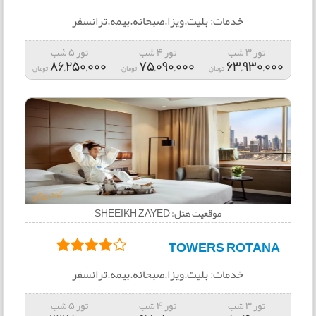
خدمات: بلیت.ویزا.صبحانه.بیمه.ترانسفر
تور 3 شب
تور 4 شب
تور 5 شب
86,250,000
75,090,000
63,930,000
تومان
تومان
تومان
موقعیت هتل: SHEEIKH ZAYED
TOWERS ROTANA
خدمات: بلیت.ویزا.صبحانه.بیمه.ترانسفر
تور 3 شب
تور 4 شب
تور 5 شب