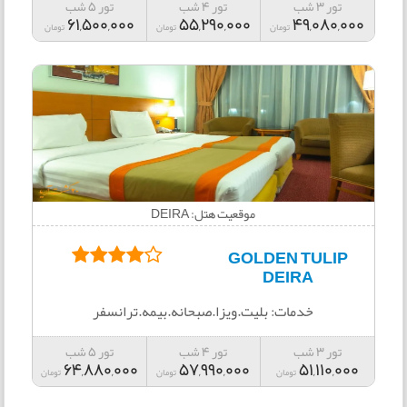
تور 3 شب
تور 4 شب
تور 5 شب
61,500,000
55,290,000
49,080,000
تومان
تومان
تومان
موقعیت هتل: DEIRA
GOLDEN TULIP
DEIRA
خدمات: بلیت.ویزا.صبحانه.بیمه.ترانسفر
تور 3 شب
تور 4 شب
تور 5 شب
64,880,000
57,990,000
51,110,000
تومان
تومان
تومان