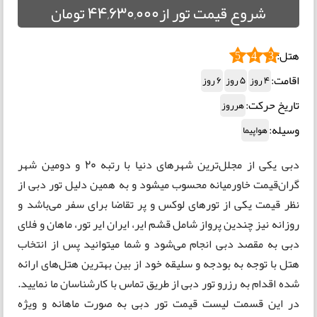
شروع قیمت تور از44,630,000 تومان
هتل:
5
4
3
اقامت:
4 روز
5 روز
6 روز
تاریخ حرکت:
هرروز
وسیله:
هواپیما
دبی یکی از مجلل‌ترین شهرهای دنیا با رتبه 20 و دومین شهر
گران‌قیمت خاورمیانه محسوب میشود و به همین دلیل تور دبی از
نظر قیمت یکی از تورهای لوکس و پر تقاضا برای سفر می‌باشد و
روزانه نیز چندین پرواز شامل قشم ایر، ایران ایر تور، ماهان و فلای
دبی به مقصد دبی انجام می‌شود و شما میتوانید پس از انتخاب
هتل با توجه به بودجه و سلیقه خود از بین بهترین هتل‌های ارائه
شده اقدام به رزرو تور دبی از طریق تماس با کارشناسان ما نمایید.
در این قسمت لیست قیمت تور دبی به صورت ماهانه و ویژه