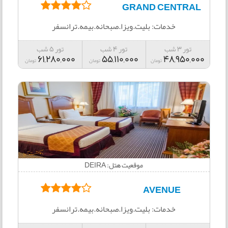
GRAND CENTRAL
خدمات: بلیت.ویزا.صبحانه.بیمه.ترانسفر
تور 3 شب
تور 4 شب
تور 5 شب
61,280,000
55,110,000
48,950,000
تومان
تومان
تومان
موقعیت هتل: DEIRA
AVENUE
خدمات: بلیت.ویزا.صبحانه.بیمه.ترانسفر