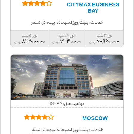
CITYMAX BUSINESS
BAY
خدمات: بلیت.ویزا.صبحانه.بیمه.ترانسفر
تور 3 شب
تور 4 شب
تور 5 شب
81,300,000
71,130,000
60,960,000
تومان
تومان
تومان
موقعیت هتل: DEIRA
MOSCOW
خدمات: بلیت.ویزا.صبحانه.بیمه.ترانسفر