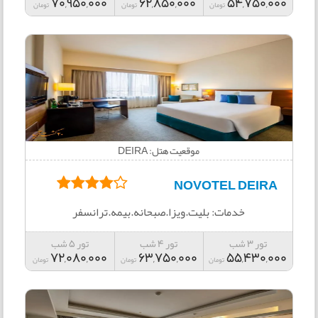
70,950,000
62,850,000
54,750,000
تومان
تومان
تومان
موقعیت هتل: DEIRA
NOVOTEL DEIRA
خدمات: بلیت.ویزا.صبحانه.بیمه.ترانسفر
تور 3 شب
تور 4 شب
تور 5 شب
72,080,000
63,750,000
55,430,000
تومان
تومان
تومان