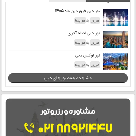
تور دبی فروردین ماه 1405
با:
هرروز
هواپیما
تور دبی لحظه آخری
با:
هرروز
هواپیما
تور لوکس دبی
با:
هرروز
هواپیما
مشاهده همه تورهای دبی