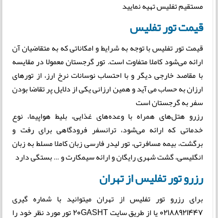
مستقیم تفلیس تهیه نمایید
قیمت تور تفلیس
قیمت تور تفلیس با توجه به شرایط و امکاناتی که به متقاضیان آن
ارائه می‌شود کاملا متفاوت است. تور گرجستان معمولا در مقایسه
با مقاصد خارجی دیگر و با احتساب نوسانات نرخ ارز، از تورهای
ارزان به حساب می آید و همین ارزانی یکی از دلایل پر تقاضا بودن
سفر به گرجستان است
رزرو هتل‌های همراه با وعده‌های غذایی، بلیط هواپیما، نوع
خدماتی که ارائه می‌شود، ترانسفر فرودگاهی برای رفت و
برگشت، بیمه مسافرتی، تور لیدر فارسی زبان کاملا مسلط به زبان
انگلیسی، گشت شهری رایگان و ارائه سیمکارت و … بستگی دارد
رزرو تور تفلیس از تهران
برای رزرو تور تفلیس از تهران میتوانید با شماره گیری
02188921447 یا از طریق سایت 20GASHT تور مورد نظر خود را