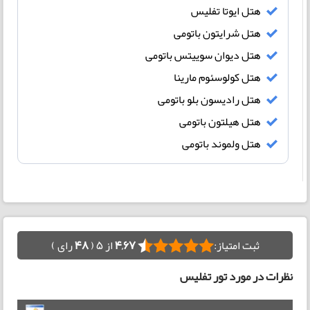
هتل ایوتا تفلیس
هتل شرایتون باتومی
هتل دیوان سوییتس باتومی
هتل کولوسئوم مارینا
هتل رادیسون بلو باتومی
هتل هیلتون باتومی
هتل ولموند باتومی
ثبت امتیاز:
4,67
از 5 (
48
رای )
نظرات در مورد تور تفلیس