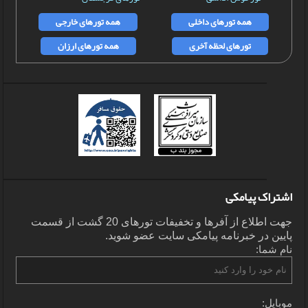
همه تورهای داخلی
همه تورهای خارجی
تورهای لحظه آخری
همه تورهای ارزان
اشتراک پیامکی
جهت اطلاع از آفرها و تخفیفات تورهای 20 گشت از قسمت
پایین در خبرنامه پیامکی سایت عضو شوید.
نام شما:
موبایل: