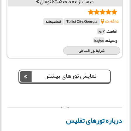
قیمت از 65.500.000 تومان
موقعیت
Tbilisi City, Georgia
فقط صبحانه
اقامت:
7 روز
وسیله:
هواپیما
شرایط تور اقساطی
نمایش تورهای بیشتر
درباره تورهای تفلیس