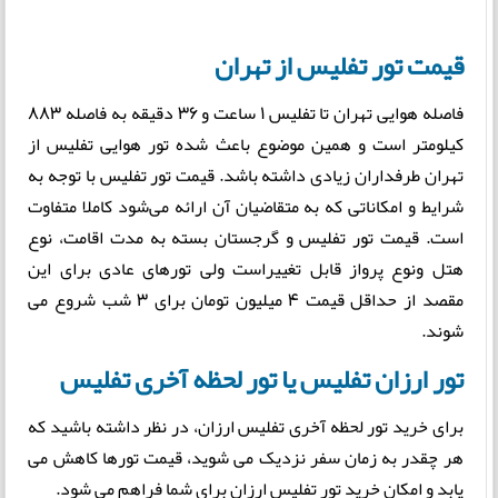
قیمت تور تفلیس از تهران
فاصله هوایی تهران تا تفلیس 1 ساعت و 36 دقیقه به فاصله 883
کیلومتر است و همین موضوع باعث شده تور هوایی تفلیس از
تهران طرفداران زیادی داشته باشد. قیمت تور تفلیس با توجه به
شرایط و امکاناتی که به متقاضیان آن ارائه می‌شود کاملا متفاوت
است. قیمت تور تفلیس و گرجستان بسته به مدت اقامت، نوع
هتل ونوع پرواز قابل تغییراست ولی تورهای عادی برای این
مقصد از حداقل قیمت ۴ میلیون تومان برای ۳ شب شروع می
شوند.
تور ارزان تفلیس یا تور لحظه آخری تفلیس
برای خرید تور لحظه آخری تفلیس ارزان، در نظر داشته باشید که
هر چقدر به زمان سفر نزدیک می شوید، قیمت تورها کاهش می
یابد و امکان خرید تور تفلیس ارزان برای شما فراهم می شود.