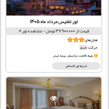
تور تفلیس مرداد ماه 1405
قیمت از 37,900,000 تومان - مشاهده تور
هتل‌های:
5
4
3
حرکت:
هرروز
بلیط، اقامت، ترانسفر، بیمه، لیدر
شرایط تور اقساطی