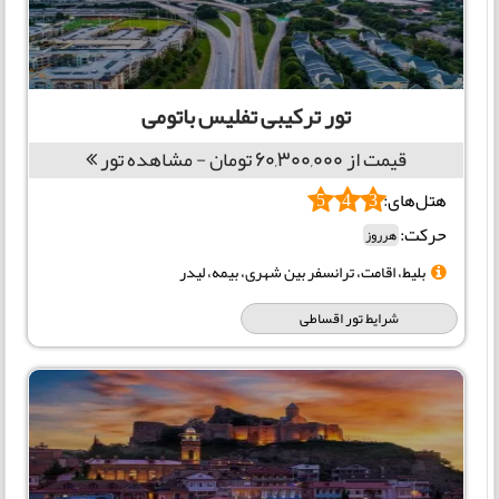
تور ترکیبی تفلیس باتومی
قیمت از 60,300,000 تومان - مشاهده تور
هتل‌های:
5
4
3
حرکت:
هرروز
بلیط، اقامت، ترانسفر بین شهری، بیمه، لیدر
شرایط تور اقساطی