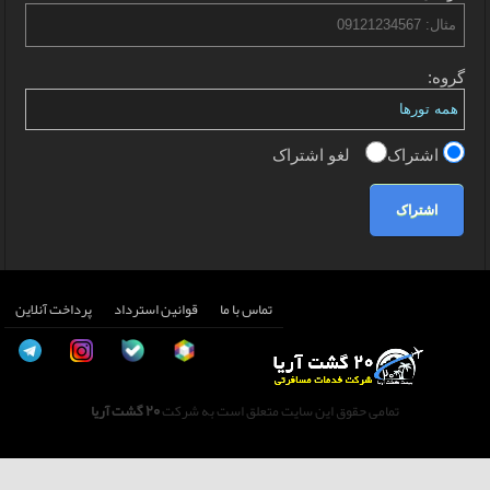
گروه:
اشتراک
لغو اشتراک
اشتراک
تماس با ما
قوانین استرداد
پرداخت آنلاین
تمامی حقوق این سایت متعلق است به شرکت
20 گشت آریا