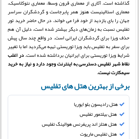
گذاشته است. آثاری از معماری قرون وسطا، معماری نئوکلاسیک،
معماری استالینیست هنوز همر پابرجاست و گردشگران سراسر
جهان را بای بازدید از خود فرا می خواند. در حال حاضر خرید تور
تفلیس نسبت به زمان‌های دیگر بیشتر شده است، دلیل آن هم
حذف ویزا برای گردشگران ایرانی است. در واقع چند سال پیش
برای سفر به تفلیس باید ویزا توریستی تهیه‌ می‌کردید اما با تغییر
شرایط ویزا توریستی برای ایرانیان برداشته شده است.
در اغلب
نقاط شهر تفلیس دسترسی به اینترنت وجود دارد و نیاز به خرید
سیمکارت نیست.
برخی از بهترین هتل های تفلیس
هتل رادیسون بلو ایوِریا
هتل بیلتمور تفلیس
هتل هتلز اند پریفرنس هوالینگ تفلیس
هتل تفلیس ماریوت