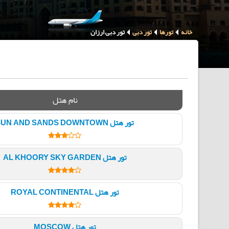
خانه
تورها
تور دبی
تور دبی ارزان
نام هتل
تور هتل SUN AND SANDS DOWNTOWN
تور هتل AL KHOORY SKY GARDEN
تور هتل ROYAL CONTINENTAL
تور هتل MOSCOW