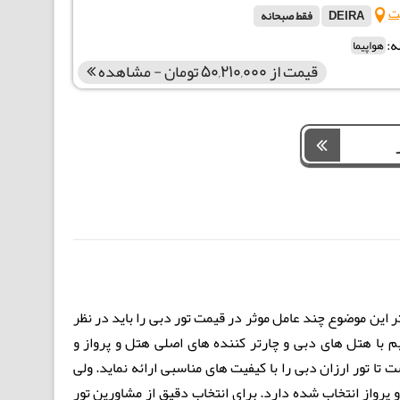
ت
DEIRA
فقط صبحانه
ه:
هواپیما
قیمت از 50,210,000 تومان - مشاهده
این موضوع چند عامل موثر در قیمت تور دبی را باید در نظر
اسطه تورها. 20 گشت با همکاری مستقیم با هتل های دبی و چارتر کننده های اصلی هتل و پرواز و
ا تور ارزان دبی را با کیفیت های مناسبی ارائه نماید. ولی
و پرواز انتخاب شده دارد. برای انتخاب دقیق از مشاورین تور