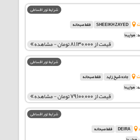
شرایط تور اقساطی
ت
SHEEIKH ZAYED
فقط صبحانه
:
هواپیما
قیمت از 81,130,000 تومان - مشاهده
شرایط تور اقساطی
ت
جاده شیخ زاید
فقط صبحانه
:
هواپیما
قیمت از 79,100,000 تومان - مشاهده
شرایط تور اقساطی
DEIRA
فقط صبحانه
هواپیما