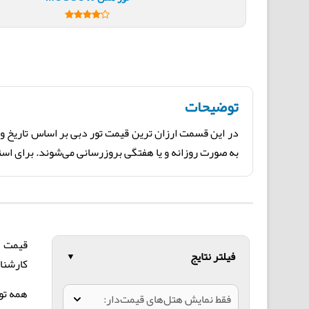
توضیحات
در این قسمت ارزان ترین قیمت تور دبی بر اساس تاریخ و ا
به صورت روزانه و یا هفتگی بروزرسانی می‌شوند. برای استعلا
قیمت ت
فیلتر نتایج
▼
کارشناسان تور 20 گشت آریا تماس بگیرید تا ضمن آگا
همه تور