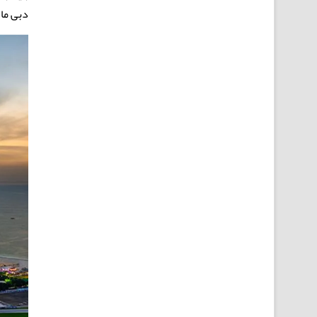
دبی ما 