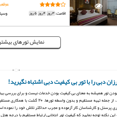
موقعی
اقامت:
وسیل
3 روز
4 روز
5 روز
نمایش تورهای بیشتر
رزان دبی را با تور بی کیفیت دبی اشتباه نگیرید!
بودن تور همیشه به معنای بی کیفیت بودن خدمات نیست و برای بررسی بهتر 
بگیرید، از جمله تهیه مستقیم و بدون و
ی پرسنل و کارشناسان کار آزموده و مجرب حداکثر تلاش خود را نموده است ت
 این نکته توجه نمایید که کیفیت تور انتخابی ارتباط مستقیم با درجه هتل 