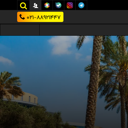
021-88921447