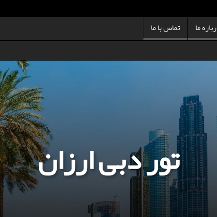
باره ما
تماس با ما
تور دبی ارزان