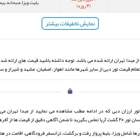
بلیت.ویزا.صبحانه.بیم
(4 روزه)
نمایش تخفیفات بیشتر
ز مبدا تهران ارائه شده می باشد. توجه داشته باشید قیمت های ارائه شده
م قیمت تور دبی از سایر شهر‌ها مانند اهواز، اصفهان، مشهد و شیراز و سایر ت
ور ارزان دبی که در ادامه مطلب مشاهده می نمایید از مبدا تهران می 
هی دقیق از قیمت ها از آفرهای ویژه تور ارزان دبی نیز مطلع شوید.
ها شامل ویزا، بلیط پرواز رفت و برگشت، ترانسفر فرودگاهی، اقامت در هتل 