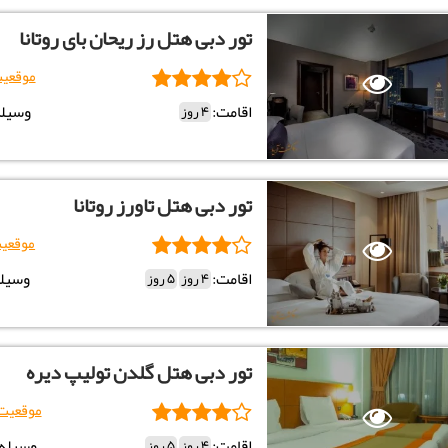
تور دبی هتل رز ریحان بای روتانا
موقعی
اقامت:
وسیله
4 روز
تور دبی هتل تاورز روتانا
موقعی
اقامت:
وسیله
4 روز
5 روز
تور دبی هتل گلدن تولیپ دیره
موقعیت
اقامت:
وسیله:
4 روز
5 روز