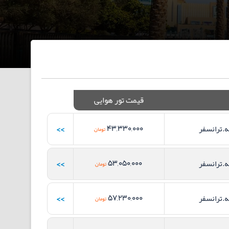
قیمت تور هوایی
>>
43,330,000
ه.ترانسفر
تومان
>>
53,050,000
ه.ترانسفر
تومان
>>
57,230,000
ه.ترانسفر
تومان