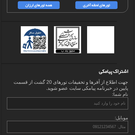
تورهای لحظه آخری
همه تورهای ارزان
اشتراک پیامکی
جهت اطلاع از آفرها و تخفیفات تورهای 20 گشت از قسمت
پایین در خبرنامه پیامکی سایت عضو شوید.
نام شما:
موبایل: