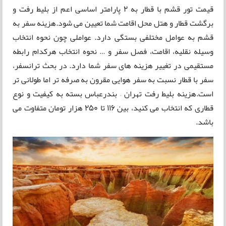
قیمت تور قشم با قطار به 2 پارامتر اساسی اعم از بلیط رفت و
برگشت قطار و هتل محل اقامت شما تعیین می شود.هزینه سفر به
قشم به عوامل مختلفی بستگی دارد. عواملی چون نحوه انتخاب
وسیله نقلیه، اقامت، فصل سفر و … نحوه انتخاب هرکدام رابطه
مستقیمی در تغییر هزینه های سفر شما دارد. در بحث ترانسفر،
سفر با قطار نسبت به سفر هوایی مقرون به صرفه تر اما طولانی تر
است.هزینه بلیط رفت تهران – بندرعباس بسته به کیفیت و نوع
قطاری که انتخاب می کنید، بین 116 تا 250 هزار تومان متفاوت می
باشد.