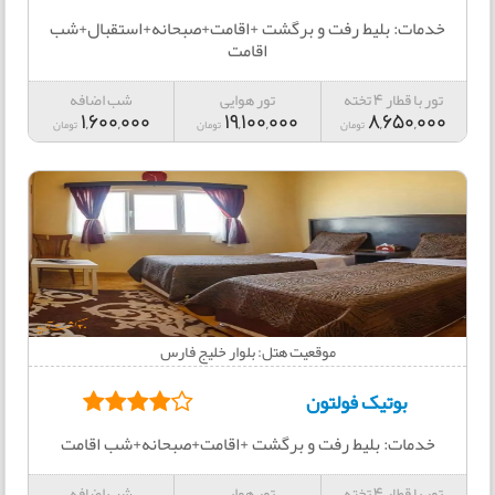
خدمات: بلیط رفت و برگشت +اقامت+صبحانه+استقبال+شب
اقامت
تور با قطار 4 تخته
تور هوایی
شب اضافه
1,600,000
19,100,000
8,650,000
تومان
تومان
تومان
موقعیت هتل: بلوار خلیج فارس
بوتیک فولتون
خدمات: بلیط رفت و برگشت +اقامت+صبحانه+شب اقامت
تور با قطار 4 تخته
تور هوایی
شب اضافه