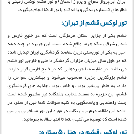
ایران ایر،پرواز معراج و پرواز آسمان) و تور قشم لوکس زمینی با
قطارهای 5 ستاره زندگی و یا فدک و یا نورالرضا انجام میگیرد.
تور لوکس قشم از تهران:
قشم یکی از جزایر استان هرمزگان است که در خلیج فارس و
شمال شرقی تنگه هرمز واقع شده است. این جزیره در چند دهه
اخیر به یکی از توریستی ترین مقاصد گردشگری ایران تبدیل شده
که در طول سال میزبان هزاران گردشگر داخلی و خارجی تور قشم
می باشد. در مقایسه با جزیره‌هایی که در خلیج فارس قرار دارند،
قشم بزرگترین جزیره محسوب می‌شود و بیشترین سواحل را
دارد. به خاطر بی‌نظیر بودن و خاص بودن جاذبه های گردشگری
قشم، این جزیره به مقصد عجایب هفتگانه نیز مشهور شده است
جهت راهنمایی و پاسخگویی به کلیه سوالات شما قبل از سفر، در
ادامه این مقاله، مهم ترین نکات در مورد این تور مسافرتی بررسی
شده است که توصیه می کنیم حتما تا انتها مطالعه بفرمائید.
تور لوکس قشم در هتل 5 ستاره: