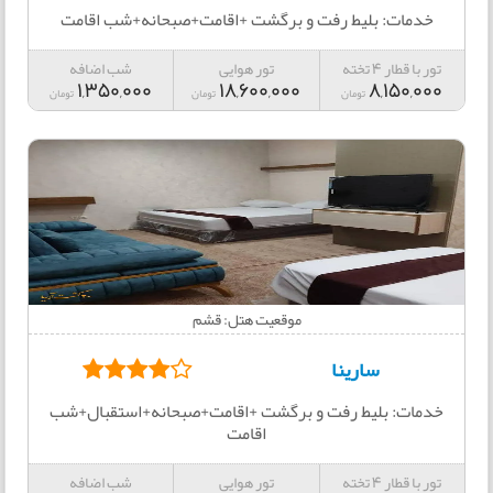
خدمات: بلیط رفت و برگشت +اقامت+صبحانه+شب اقامت
تور با قطار 4 تخته
تور هوایی
شب اضافه
1,350,000
18,600,000
8,150,000
تومان
تومان
تومان
موقعیت هتل: قشم
سارینا
خدمات: بلیط رفت و برگشت +اقامت+صبحانه+استقبال+شب
اقامت
تور با قطار 4 تخته
تور هوایی
شب اضافه