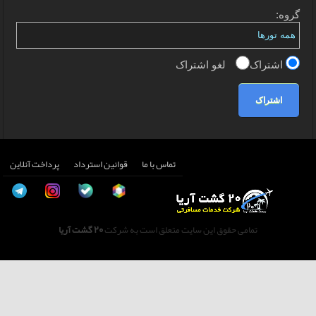
گروه:
اشتراک
لغو اشتراک
اشتراک
تماس با ما
قوانین استرداد
پرداخت آنلاین
تمامی حقوق این سایت متعلق است به شرکت
20 گشت آریا