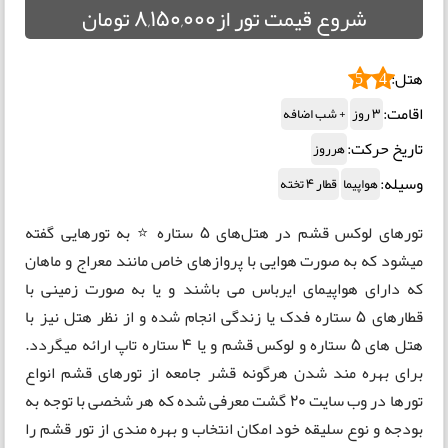
شروع قیمت تور از8,150,000 تومان
هتل:
5
4
اقامت:
3 روز
+ شب اضافه
تاریخ حرکت:
هرروز
وسیله:
هواپیما
قطار 4 تخته
تورهای لوکس قشم در هتل‌های 5 ستاره ⭐ به تورهایی گفته
میشود که به صورت هوایی با پروازهای خاص مانند معراج و ماهان
که دارای هواپیمای ایرباس می باشند و یا به صورت زمینی با
قطارهای 5 ستاره فدک یا زندگی انجام شده و از نظر هتل نیز با
هتل های 5 ستاره و لوکس قشم و یا 4 ستاره تاپ ارائه میگردد.
برای بهره مند شدن هرگونه قشر جامعه از تورهای قشم انواع
تورها در وب سایت 20 گشت معرفی شده که هر شخصی با توجه به
بودجه و نوع سلیقه خود امکان انتخاب و بهره مندی از تور قشم را