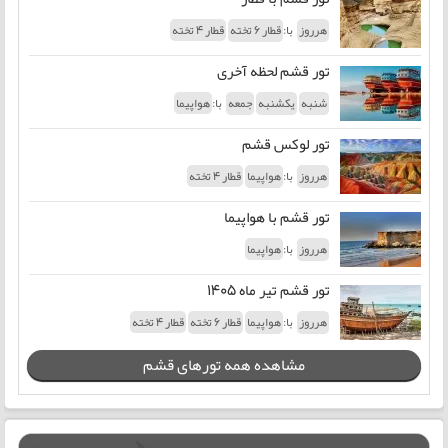
با:
هرروز
قطار 6 تخته
قطار 4 تخته
تور قشم لحظه آخری
با:
شنبه
یکشنبه
جمعه
هواپیما
تور لوکس قشم
با:
هرروز
هواپیما
قطار 4 تخته
تور قشم با هواپیما
با:
هرروز
هواپیما
تور قشم تیر ماه 1405
با:
هرروز
هواپیما
قطار 6 تخته
قطار 4 تخته
مشاهده همه تورهای قشم