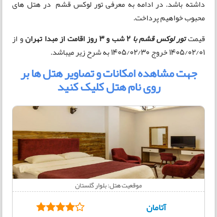
داشته باشد. در ادامه به معرفی تور لوکس قشم در هتل های
محبوب خواهیم پرداخت.
قیمت
تور لوکس قشم با
2 شب و 3 روز
اقامت
از مبدا تهران
و از
1405/02/01 خروج 1405/02/30 به شرح زیر میباشد.
جهت مشاهده امکانات و تصاویر هتل ها بر
روی نام هتل کلیک کنید
موقعیت هتل: بلوار گلستان
آتامان