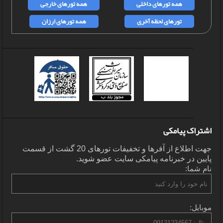
همه تورهای داخلی
همه تورهای خارجی
تورهای لحظه آخری
همه تورهای ارزان
اشتراک پیامکی
جهت اطلاع از آفرها و تخفیفات تورهای 20 گشت از قسمت
پایین در خبرنامه پیامکی سایت عضو شوید.
نام شما:
موبایل: