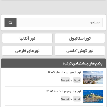
تور استانبول
تور آنتالیا
تور کوش‌آداسی
تورهای خارجی
پکیج‌های پیشنهادی ترکیه
تور ازمیر مرداد ماه 1405
با:
هرروز
هواپیما
تور بدروم مرداد ماه 1405
با:
هرروز
هواپیما