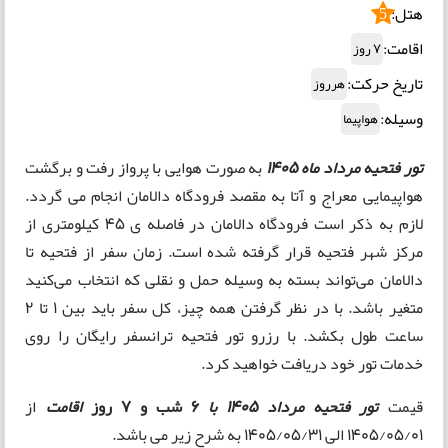
هتل:
5
اقامت:
7 روز
تاریخ حرکت:
هرروز
وسیله:
هواپیما
تور فتحیه مرداد ماه 1405
به صورت هوایی با پرواز رفت و برگشت
هواپیمایی معراج و آتا به مقصد فرودگاه دالامان انجام می گردد.
لازم به ذکر است فرودگاه دالامان در فاصله ی 45 کیلومتری از
مرکز شهر فتحیه قرار گرفته شده است. زمان سفر از فتحیه تا
دالامان می‌تواند بسته به وسیله حمل و نقلی که انتخاب می‌کنید
متغیر باشد. با در نظر گرفتن همه چیز، کل سفر باید بین 1 تا 2
ساعت طول بکشد. با رزرو تور فتحیه ترانسفر رایگان را روی
خدمات تور خود دریافت خواهید کرد.
قیمت
تور فتحیه
مرداد 1405 با
6 شب و 7 روز
اقامت
از
1405/05/01 الی 1405/05/31 به شرح زیر می باشد.