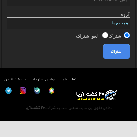
گروه:
اشتراک
لغو اشتراک
اشتراک
تماس با ما
قوانین استرداد
پرداخت آنلاین
تمامی حقوق این سایت متعلق است به شرکت
20 گشت آریا