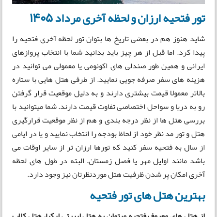
تور فتحیه ارزان و لحظه آخری مرداد 1405
شاید هنوز هم در بعضی تاریخ ها بتوان تور لحظه آخری فتحیه را
پیدا کرد. اما قبل از هر چیز باید بدانید شما با انتخاب پروازهای
ایرانی و همین طور صندلی های اکونومی یا معمولی می توانید در
هزینه های سفر صرفه جویی نمایید. از طرفی هتل هایی با ستاره
بالاتر معمولا قیمت بیشتری دارند و به دلیل موقعیت قرار گرفتن
رو به دریا و سواحل اختصاصی تفاوت قیمت دارند. شما میتوانید با
بررسی هتل ها از نظر درجه بندی و هم از نظر موقعیت قرارگیری
هتل و تور مد نظر خود از لحاظ بودجه را انتخاب نمایید و یا در ایامی
از سال به فتحیه سفر کنید که تورها ارزان تر از سایر اوقات می
باشد مانند اوایل مهر یا فصل زمستان. البته در طول های لحظه
آخری امکان پر شدن ظرفیت هتل موردنظرتان نیز وجود دارد.
بهترین هتل های تور فتحیه
از هتل های معروف فتحیه میتوان به هتل لیبرتی لیکیا، هتل کلاب