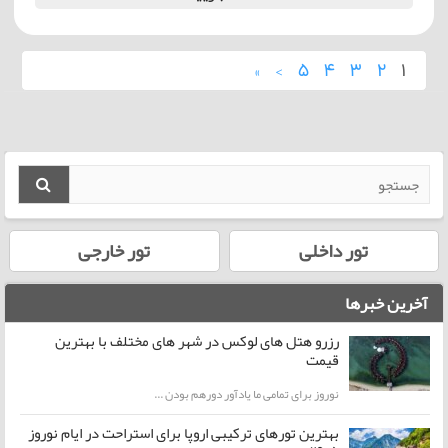
»
›
5
4
3
2
1
تور داخلی
تور خارجی
آخرین خبرها
رزرو هتل های لوکس در شهر های مختلف با بهترین
قیمت
نوروز برای تمامی ما یادآور دورهم بودن ...
بهترین تورهای ترکیبی اروپا برای استراحت در ایام نوروز