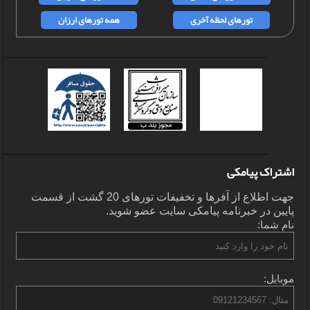
تورهای لحظه آخری
همه تورهای ارزان
اشتراک پیامکی
جهت اطلاع از آفرها و تخفیفات تورهای 20 گشت از قسمت
پایین در خبرنامه پیامکی سایت عضو شوید.
نام شما:
موبایل: