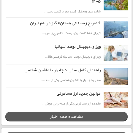
1405
شاید شما هم فکر کنید تور ترکیبی یعنی ...
۶ تفریح زمستانی هیجان‌انگیز در بام تهران
توچال فقط تله‌کابین نیست: ۶ تفریح زمس ...
ویزای دیجیتال نومد اسپانیا
ویزای دیجیتال نومد اسپانیا؛ فرصتی طلا ...
راهنمای کامل سفر به چابهار با ماشین شخصی
سفر به چابهار با ماشین شخصی یکی از سف ...
قوانین جدید ارز مسافرتی
مقدمه ارز مسافرتی یکی از مهم‌ترین موض ...
مشاهده همه اخبار