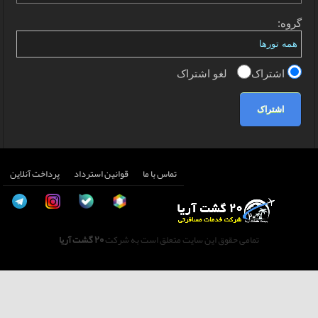
گروه:
اشتراک
لغو اشتراک
اشتراک
تماس با ما
قوانین استرداد
پرداخت آنلاین
تمامی حقوق این سایت متعلق است به شرکت
20 گشت آریا