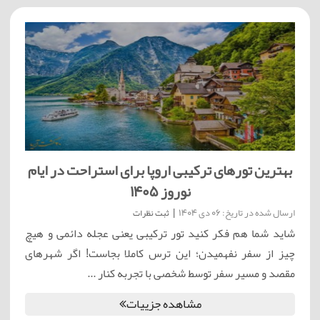
بهترین تورهای ترکیبی اروپا برای استراحت در ایام
نوروز 1405
ارسال شده در تاریخ: 06 دی 1404
|
ثبت نظرات
شاید شما هم فکر کنید تور ترکیبی یعنی عجله دائمی و هیچ
چیز از سفر نفهمیدن؛ این ترس کاملا بجاست! اگر شهرهای
مقصد و مسیر سفر توسط شخصی با تجربه کنار ...
مشاهده جزییات