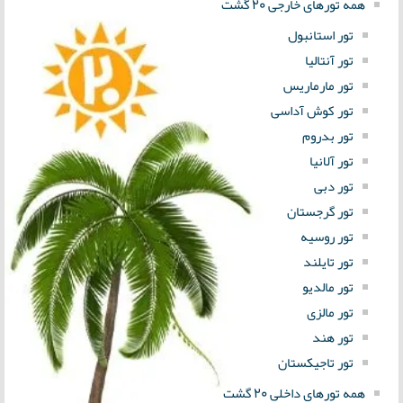
همه تورهای خارجی 20 گشت
تور استانبول
تور آنتالیا
تور مارماریس
تور کوش آداسی
تور بدروم
تور آلانیا
تور دبی
تور گرجستان
تور روسیه
تور تایلند
تور مالدیو
تور مالزی
تور هند
تور تاجیکستان
همه تورهای داخلی 20 گشت