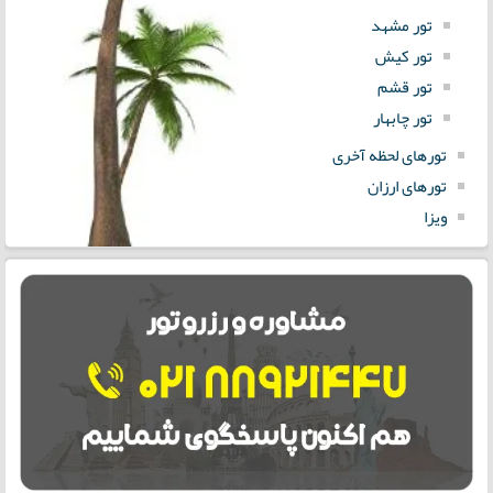
تور مشهد
تور کیش
تور قشم
تور چابهار
تورهای لحظه آخری
تورهای ارزان
ویزا