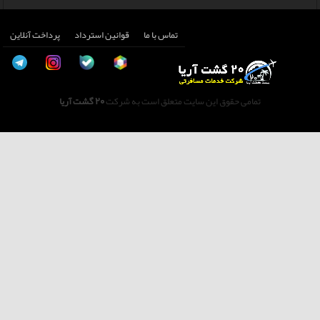
تماس با ما
قوانین استرداد
پرداخت آنلاین
تمامی حقوق این سایت متعلق است به شرکت
20 گشت آریا