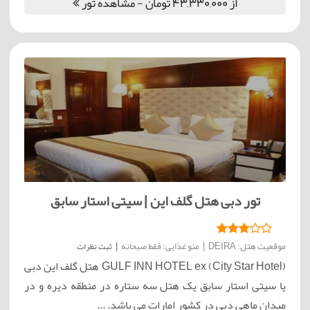
از 43,330,000 تومان - مشاهده تور
تور دبی هتل گلف این | سیتی استار سابق
موقعیت هتل: DEIRA
|
منو غذایی: فقط صبحانه
|
ثبت نظرات
GULF INN HOTEL ex (City Star Hotel) هتل گلف این دبی
یا سیتی استار سابق یک هتل سه ستاره در منطقه دیره و در
میدان ماهی دبی در کشور امارات می باشد. ...