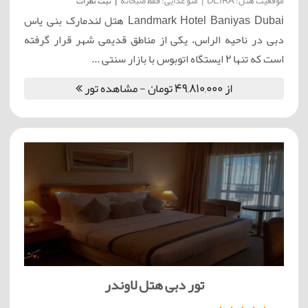
موقعیت هتل: DEIRA
|
منو غذایی: فقط صبحانه
|
ثبت نظرات
Landmark Hotel Baniyas Dubai هتل لندمارک بنی یاس
دبی در ناحیه الراس، یکی از مناطق قدیمی شهر قرار گرفته
است که تنها ۲ ایستگاه اتوبوس با بازار سنتی ...
از 49,810,000 تومان - مشاهده تور
تور دبی هتل لاوندر