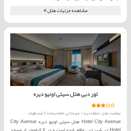
مشاهده جزئیات هتل
تور دبی هتل سیتی اونیو دیره
موقعیت هتل: منطقه دیره
|
منو غذایی: فقط صبحانه
|
ثبت نظرات
Hotel City Avenue هتل سیتی اونیو دیره City Avenue
Hotel در شهر دبي واقع شده است و در 7 کيلومتر از مسجد