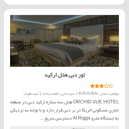
تور دبی هتل ارکید
موقعیت هتل: BUR DUBAI
|
منو غذایی: فقط صبحانه
|
ثبت نظرات
ORCHID VUE HOTEL هتل سه ستاره ارکید دبی در منطقه
تجاری مسکونی الریکا در بر دبی قرار دارد و با توجه به نزدیکی
به ایستگاه مترو Al Rigga دسترسی سریع ...