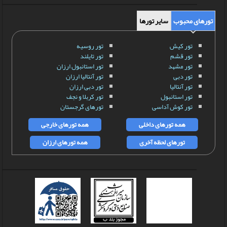
تورهای محبوب
سایر تورها
تور کیش
تور روسیه
تور قشم
تور تایلند
تور مشهد
تور استانبول ارزان
تور دبی
تور آنتالیا ارزان
تور آنتالیا
تور دبی ارزان
تور استانبول
تور کربلا و نجف
تور کوش آداسی
تورهای گرجستان
همه تورهای داخلی
همه تورهای خارجی
تورهای لحظه آخری
همه تورهای ارزان