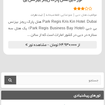
موقعیت هتل: دبی
|
منو غذایی: فقط صبحانه
|
ثبت نظرات
Park Regis Kris Kin Hotel, Dubai هتل پارک ریجز بیزنس
بی دبی (Park Regis Business Bay Hotel) یک هتل سه
ستاره در دبی در کشور امارات است که از سالن ...
از 64,930,000 تومان - مشاهده تور
تورهای پیشنهادی