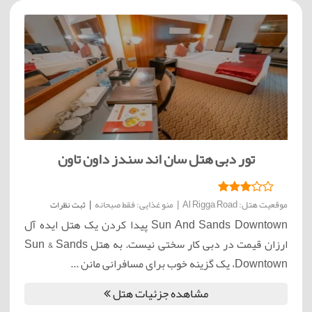
تور دبی هتل سان اند سندز داون تاون
موقعیت هتل: Al Rigga Road
|
منو غذایی: فقط صبحانه
|
ثبت نظرات
Sun And Sands Downtown پیدا کردن یک هتل ایده آل
ارزان قیمت در دبی کار سختی نیست. به هتل Sun & Sands
Downtown، یک گزینه خوب برای مسافرانی مانن ...
مشاهده جزئیات هتل