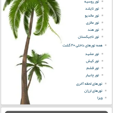
تور روسیه
تور تایلند
تور مالدیو
تور مالزی
تور هند
تور تاجیکستان
همه تورهای داخلی 20 گشت
تور مشهد
تور کیش
تور قشم
تور چابهار
تورهای لحظه آخری
تورهای ارزان
ویزا