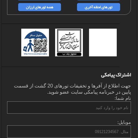
تورهای لحظه آخری
همه تورهای ارزان
اشتراک پیامکی
جهت اطلاع از آفرها و تخفیفات تورهای 20 گشت از قسمت
پایین در خبرنامه پیامکی سایت عضو شوید.
نام شما:
موبایل: