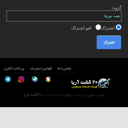
گروه:
اشتراک
لغو اشتراک
اشتراک
تماس با ما
قوانین استرداد
پرداخت آنلاین
تمامی حقوق این سایت متعلق است به شرکت
20 گشت آریا