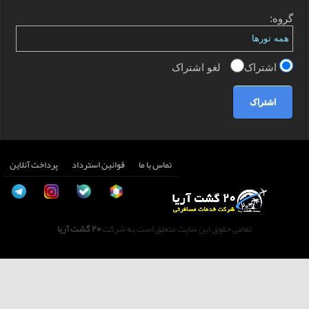
گروه:
اشتراک
لغو اشتراک
اشتراک
تماس با ما
قوانین استرداد
پرداخت آنلاین
تمامی حقوق این سایت متعلق است به شرکت
20 گشت آریا