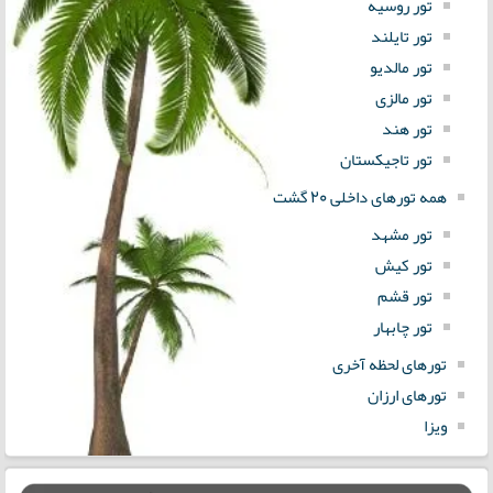
تور روسیه
تور تایلند
تور مالدیو
تور مالزی
تور هند
تور تاجیکستان
همه تورهای داخلی 20 گشت
تور مشهد
تور کیش
تور قشم
تور چابهار
تورهای لحظه آخری
تورهای ارزان
ویزا