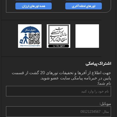
تورهای لحظه آخری
همه تورهای ارزان
اشتراک پیامکی
جهت اطلاع از آفرها و تخفیفات تورهای 20 گشت از قسمت
پایین در خبرنامه پیامکی سایت عضو شوید.
نام شما:
موبایل: