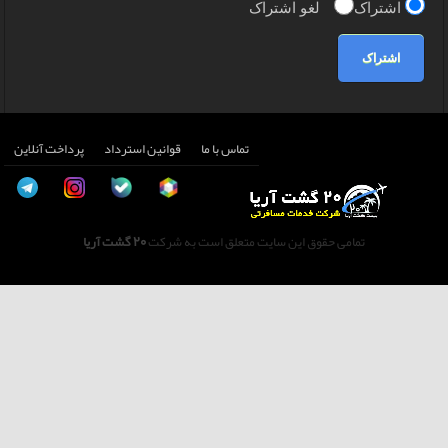
اشتراک
لغو اشتراک
اشتراک
تماس با ما
قوانین استرداد
پرداخت آنلاین
تمامی حقوق این سایت متعلق است به شرکت
20 گشت آریا