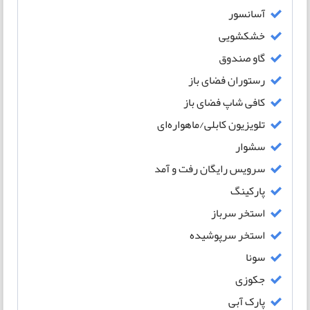
آسانسور
خشکشویی
گاو صندوق
رستوران فضای باز
کافی شاپ فضای باز
تلویزیون کابلی/ماهواره‌ای
سشوار
سرویس رایگان رفت و آمد
پارکینگ
استخر سرباز
استخر سرپوشیده
سونا
جکوزی
پارک آبی