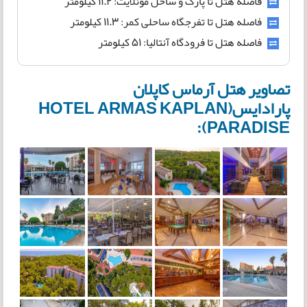
فاصله هتل تا پارک و ساحل مونلایت: ۱۱.۲ کیلومتر
فاصله هتل تا تفرجگاه ساحلی کمر:‌ ۱۱.۳ کیلومتر
فاصله هتل تا فرودگاه آنتالیا: ۵۱ کیلومتر
تصاویر هتل آرماس کاپلان
پارادایس(HOTEL ARMAS KAPLAN
PARADISE):