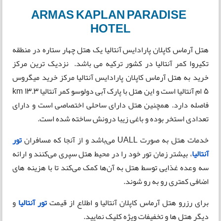
ARMAS KAPLAN PARADISE
HOTEL
هتل آرماس کاپلان پارادایس آنتالیا یک هتل چهار ستاره در منطقه
تکیروا کمر آنتالیا در کشور ترکیه می باشد. نزدیک ترین مرکز
خرید به هتل آرماس کاپلان پارادایس آنتالیا مرکز خرید میگروس
5 ام آنتالیا است و این هتل با پارک آبی دولوسو کمر آنتالیا 13.3 km
فاصله دارد. همچنین هتل دارای ساحلی اختصاصی است و دارای
تعدادی استخر بوده و باغی زیبا درونش ساخته شده است.
خدمات هتل به صورت UALL می‌باشد و از آنجا که مسافران
تور
آنتالیا
، بیشتر زمان تور خود را در محیط هتل سپری می‌کنند و ارائه
سه وعده غذایی توسط هتل به آن‌ها کمک می‌کند تا با هزینه های
اضافی کمتری رو به رو شوند.
برای رزرو هتل آرماس کاپلان آنتالیا و اطلاع از قیمت
تور آنتالیا
و
دیگر هتل ها و تخفیفات ویژه کلیک نمایید.