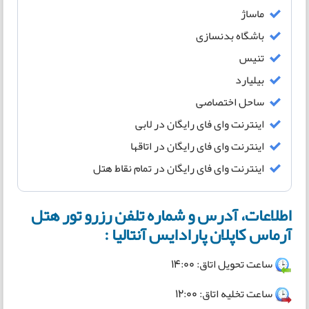
ماساژ
باشگاه بدنسازی
تنیس
بیلیارد
ساحل اختصاصی
اینترنت وای فای رایگان در لابی
اینترنت وای فای رایگان در اتاقها
اینترنت وای فای رایگان در تمام نقاط هتل
اطلاعات، آدرس و شماره تلفن رزرو تور هتل
آرماس کاپلان پارادایس آنتالیا :
ساعت تحویل اتاق: 14:00
ساعت تخلیه اتاق: 12:00