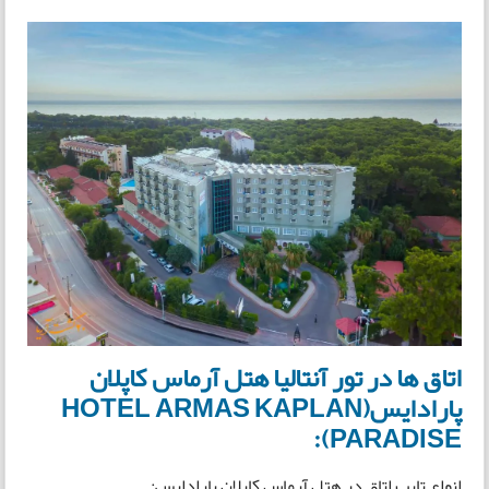
اتاق ها در تور آنتالیا هتل آرماس کاپلان
پارادایس(HOTEL ARMAS KAPLAN
PARADISE):
انواع تایپ اتاق در هتل آرماس کاپلان پارادایس: