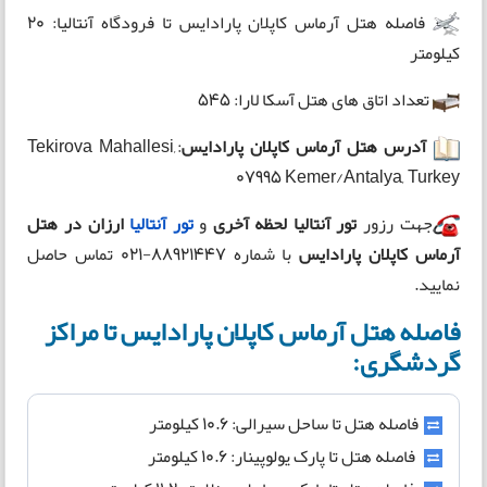
فاصله هتل آرماس کاپلان پارادایس تا فرودگاه آنتالیا: 20
کیلومتر
تعداد اتاق های هتل آسکا لارا: 545
آدرس هتل آرماس کاپلان پارادایس
:Tekirova Mahallesi,
07995 Kemer/Antalya, Turkey
جهت رزور
تور آنتالیا لحظه آخری
و
تور آنتالیا
ارزان در
هتل
آرماس کاپلان پارادایس
با شماره 88921447-021 تماس حاصل
نمایید.
فاصله هتل آرماس کاپلان پارادایس تا مراکز
گردشگری:
فاصله هتل تا ساحل سیرالی: ۱۰.۶ کیلومتر
فاصله هتل تا پارک یولوپینار: ۱۰.۶ کیلومتر