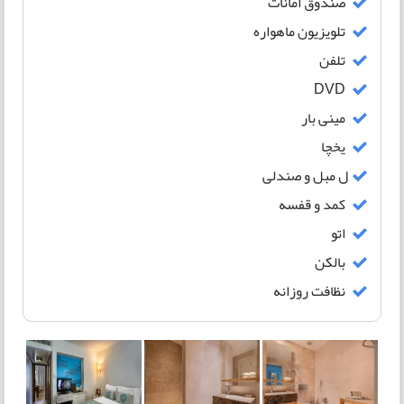
صندوق امانات
تلویزیون ماهواره
تلفن
DVD
مینی بار
یخچا
ل مبل و صندلی
کمد و قفسه
اتو
بالکن
نظافت روزانه