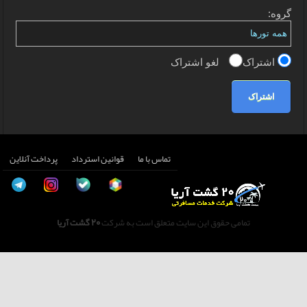
گروه:
اشتراک
لغو اشتراک
اشتراک
تماس با ما
قوانین استرداد
پرداخت آنلاین
تمامی حقوق این سایت متعلق است به شرکت
20 گشت آریا