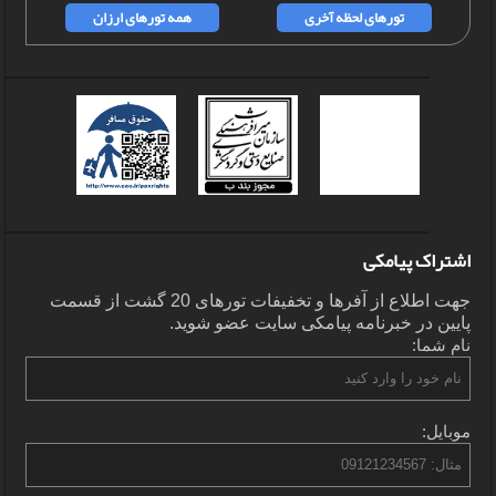
تورهای لحظه آخری
همه تورهای ارزان
اشتراک پیامکی
جهت اطلاع از آفرها و تخفیفات تورهای 20 گشت از قسمت
پایین در خبرنامه پیامکی سایت عضو شوید.
نام شما:
موبایل: