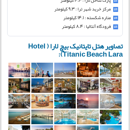
پارک ساحل لارا : 4.4 کیلومتر
مرکز خرید شهر ترا : 9.3 کیلومتر
مناره شکسته : 14.1 کیلومتر
فرودگاه آنتالیا : 8.4 کیلومتر
تصاویر هتل تایتانیک بیچ لارا ( Hotel
Titanic Beach Lara):