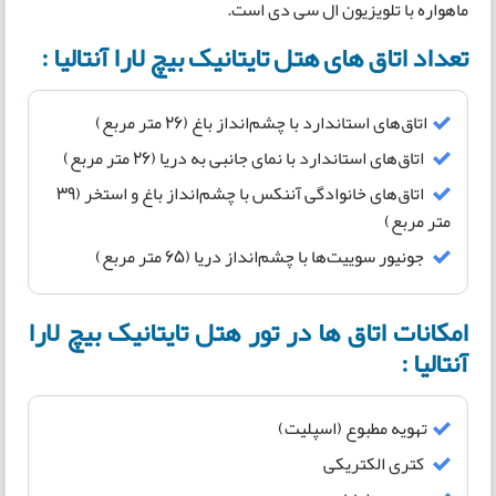
ماهواره با تلويزيون ال سی دی است.
تعداد اتاق های هتل تایتانیک بیچ لارا آنتالیا :
اتاق­‌های استاندارد با چشم‌­انداز باغ (26 متر مربع)
اتاق­‌های استاندارد با نمای جانبی به دریا (26 متر مربع)
اتاق­‌های خانوادگی آننکس با چشم‌­انداز باغ و استخر (39
متر مربع)
جونیور سوییت‌­ها با چشم­‌انداز دریا (65 متر مربع)
امکانات اتاق ها در تور هتل تایتانیک بیچ لارا
آنتالیا :
تهویه مطبوع (اسپلیت)
کتری الکتریکی