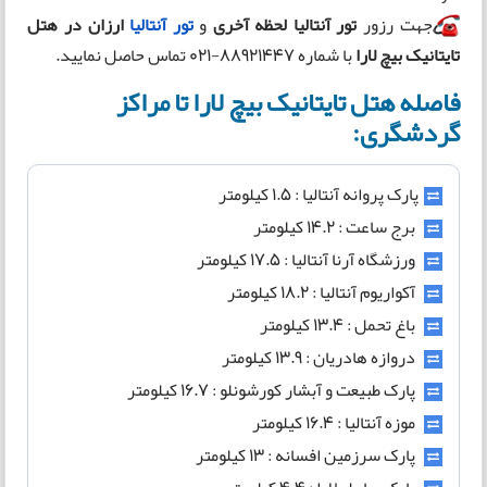
جهت رزور
تور آنتالیا لحظه آخری
و
تور آنتالیا
ارزان در
هتل
تایتانیک بیچ لارا
با شماره 88921447-021 تماس حاصل نمایید.
فاصله هتل تایتانیک بیچ لارا تا مراکز
گردشگری:
پارک پروانه آنتالیا : 1.5 کیلومتر
برج ساعت : 14.2 کیلومتر
ورزشگاه آرنا آنتالیا : 17.5 کیلومتر
آکواریوم آنتالیا : 18.2 کیلومتر
باغ تحمل : 13.4 کیلومتر
دروازه هادریان : 13.9 کیلومتر
پارک طبیعت و آبشار کورشونلو : 16.7 کیلومتر
موزه آنتالیا : 16.4 کیلومتر
پارک سرزمین افسانه : 13 کیلومتر