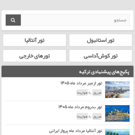
تور استانبول
تور آنتالیا
تور کوش‌آداسی
تورهای خارجی
پکیج‌های پیشنهادی ترکیه
تور ازمیر مرداد ماه 1405
با:
هرروز
هواپیما
تور بدروم مرداد ماه 1405
با:
هرروز
هواپیما
تور آنتالیا مرداد ماه پرواز ایرانی