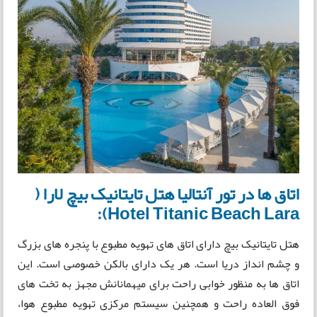
اتاق ها در تور آنتالیا هتل تایتانیک بیچ لارا (
Hotel Titanic Beach Lara):
هتل تایتانیک بیچ دارای اتاق های تهویه مطبوع با پنجره های بزرگ
و چشم انداز دریا است. هر یک دارای بالکن خصوصی است. این
اتاق ها به منظور خوابی راحت برای ميهمانانش مجهز به تخت های
فوق العاده راحت و همچنین سيستم مرکزی تهويه مطبوع هوا،