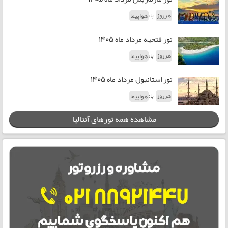
با:
هرروز
هواپیما
تور فتحیه مرداد ماه 1405
با:
هرروز
هواپیما
تور استانبول مرداد ماه 1405
با:
هرروز
هواپیما
مشاهده همه تورهای آنتالیا