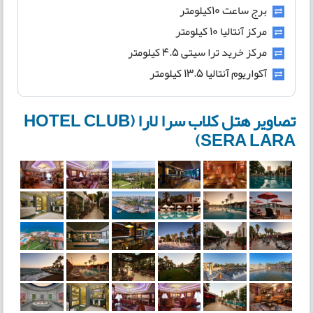
برج ساعت 10کیلومتر
مرکز آنتالیا 10 کیلومتر
مرکز خرید ترا سیتی 4.5 کیلومتر
آکواریوم آنتالیا 13.5 کیلومتر
تصاویر هتل کلاب سرا لارا (HOTEL CLUB
SERA LARA)