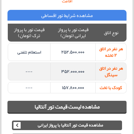
اقامت
مشاهده شرایط تور اقساطی
قیمت تور با پرواز
قیمت تور با پرواز
نوع اتاق
ایرانی (تومان)
ترک (تومان)
هر نفر در اتاق
252.500.000
استعلام تلفنی
2 تخته
هر نفر در اتاق
---
352.000.000
سینگل
کودک با تخت
157.800.000
---
مشاهده لیست قیمت تور آنتالیا
مشاهده قیمت تور آنتالیا با پرواز ایرانی