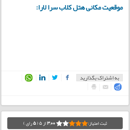
موقعیت مکانی هتل کلاب سرا لارا:
به اشتراک بگذارید
ثبت امتیاز:
3,00
از 5 (
5
رای )