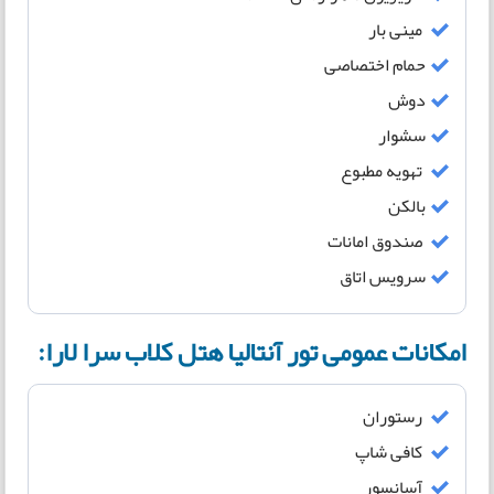
مینی بار
حمام اختصاصی
دوش
سشوار
تهویه مطبوع
بالکن
صندوق امانات
سرویس اتاق
امکانات عمومی تور آنتالیا هتل کلاب سرا لارا:
رستوران
کافی شاپ
آسانسور