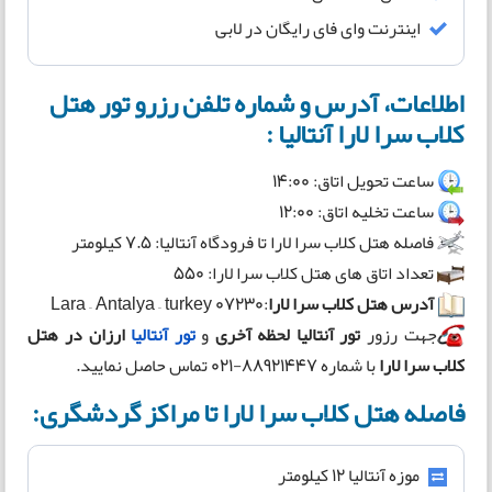
اینترنت وای فای رایگان در لابی
اطلاعات، آدرس و شماره تلفن رزرو تور هتل
کلاب سرا لارا آنتالیا :
ساعت تحویل اتاق: 14:00
ساعت تخلیه اتاق: 12:00
فاصله هتل کلاب سرا لارا تا فرودگاه آنتالیا: 7.5 کیلومتر
تعداد اتاق های هتل کلاب سرا لارا: 550
آدرس هتل کلاب سرا لارا
:07230 Lara – Antalya – turkey
جهت رزور
تور آنتالیا لحظه آخری
و
تور آنتالیا
ارزان در
هتل
کلاب سرا لارا
با شماره 88921447-021 تماس حاصل نمایید.
فاصله هتل کلاب سرا لارا تا مراکز گردشگری:
موزه آنتالیا 12 کیلومتر