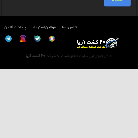
تماس با ما
قوانین استرداد
پرداخت آنلاین
تمامی حقوق این سایت متعلق است به شرکت
20 گشت آریا