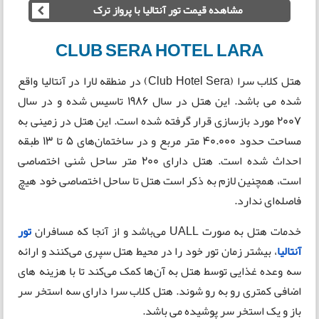
مشاهده قیمت تور آنتالیا با پرواز ترک
CLUB SERA HOTEL LARA
هتل کلاب سرا (Club Hotel Sera) در منطقه لارا در آنتالیا واقع
شده می باشد. این هتل در سال 1986 تاسیس شده و در سال
2007 مورد بازسازی قرار گرفته شده است. این هتل در زمینی به
مساحت حدود 40.000 متر مربع و در ساختمان‌های 5 تا 13 طبقه
احداث شده است. هتل دارای 200 متر ساحل شنی اختصاصی
است، همچنین لازم به ذکر است هتل تا ساحل اختصاصی خود هیچ
فاصله‌ای ندارد.
خدمات هتل به صورت UALL می‌باشد و از آنجا که مسافران
تور
آنتالیا
، بیشتر زمان تور خود را در محیط هتل سپری می‌کنند و ارائه
سه وعده غذایی توسط هتل به آن‌ها کمک می‌کند تا با هزینه های
اضافی کمتری رو به رو شوند. هتل کلاب سرا دارای سه استخر سر
باز و یک استخر سر‌ پوشیده می باشد.