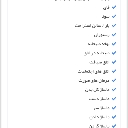
فای
سونا
بار / سالن استراحت
رستوران
بوفه صبحانه
صبحانه در اتاق
اتاق ضیافت
اتاق های اجتماعات
درمان های صورت
ماساژ کل بدن
ماساژ دست
ماساژ سر
ماساژ دادن
ماساژ گردن