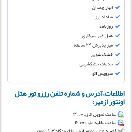
انبار چمدان
مبادله ارز
روزنامه
هتل غیر سیگاری
میز پذیرش 24 ساعته
خشک شویی
خدمات خشکشویی
سرویس اتو
اطلاعات،آدرس و شماره تلفن رزرو تور هتل
اونتور ازمیر:
ساعت تحویل اتاق: 14:00
ساعت تخلیه اتاق: 12:00
فاصله هتل اونتور ازمیر تا فرودگاه:13 کیلومتر