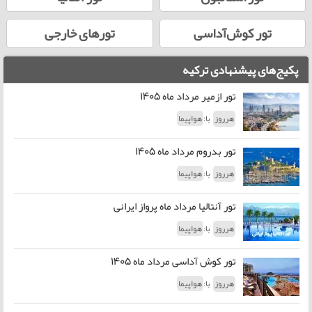
تور کوش‌آداسی
تورهای خارجی
پکیج‌های پیشنهادی ترکیه
تور ازمیر مرداد ماه 1405
با:
هرروز
هواپیما
تور بدروم مرداد ماه 1405
با:
هرروز
هواپیما
تور آنتالیا مرداد ماه پرواز ایرانی
با:
هرروز
هواپیما
تور کوش آداسی مرداد ماه 1405
با:
هرروز
هواپیما