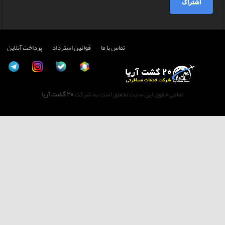
اشتراک
تماس با ما
قوانین استرداد
پرداخت آنلاین
تمامی حقوق این سایت متعلق است به شرکت
20 گشت آریا