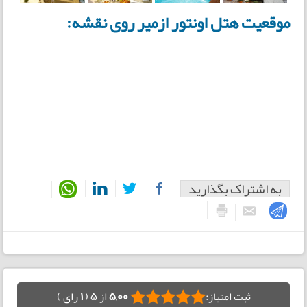
موقعیت هتل اونتور ازمیر روی نقشه:
به اشتراک بگذارید
ثبت امتیاز:
5,00
از 5 (
1
رای )