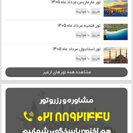
تور مارماریس مرداد ماه 1405
با:
هرروز
هواپیما
تور فتحیه مرداد ماه 1405
با:
هرروز
هواپیما
تور استانبول مرداد ماه 1405
با:
هرروز
هواپیما
مشاهده همه تورهای ازمیر