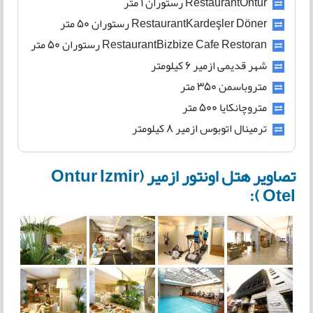
RestaurantOntur رستوران 1 متر
RestaurantKardeşler Döner رستوران 50 متر
RestaurantBizbize Cafe Restoran رستوران 50 متر
شهر قدیمی ازمیر 6 کیلومتر
متروباسمن 350 متر
متروچانکایا 500 متر
ترمینال اتوبوس ازمیر 8 کیلومتر
تصاویر هتل اونتور ازمیر (Ontur Izmir
Otel ):