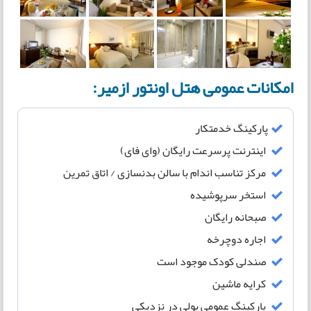
امکانات عمومی هتل اونتور ازمیر:
پارکینگ خدمتکار
اینترنت پرسرعت رایگان (وای فای)
مرکز تناسب اندام با سالن بدنسازی / اتاق تمرین
استخر سرپوشیده
صبحانه رایگان
اجاره دوچرخه
صندلی کودک موجود است
کرایه ماشین
پارکینگ عمومی پولی در نزدیکی