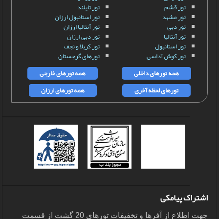
تور قشم
تور تایلند
تور مشهد
تور استانبول ارزان
تور دبی
تور آنتالیا ارزان
تور آنتالیا
تور دبی ارزان
تور استانبول
تور کربلا و نجف
تور کوش آداسی
تورهای گرجستان
همه تورهای داخلی
همه تورهای خارجی
تورهای لحظه آخری
همه تورهای ارزان
اشتراک پیامکی
جهت اطلاع از آفرها و تخفیفات تورهای 20 گشت از قسمت