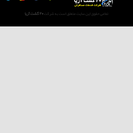
تمامی حقوق این سایت متعلق است به شرکت
20 گشت آریا