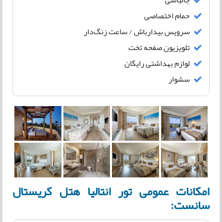
جالباسی
حمام اختصاصی
سرویس بیدارباش / ساعت زنگ‌دار
تلویزیون صفحه تخت
لوازم بهداشتی رایگان
سشوار
امکانات عمومی تور انتالیا هتل کریستال
سانست: