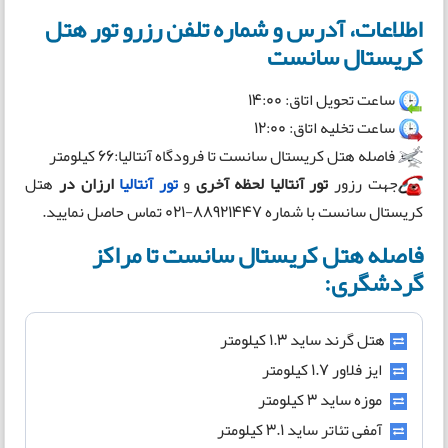
اطلاعات، آدرس و شماره تلفن رزرو تور هتل
کریستال سانست
ساعت تحویل اتاق: 14:00
ساعت تخلیه اتاق: 12:00
فاصله هتل کریستال سانست تا فرودگاه آنتالیا:66 کیلومتر
جهت رزور
تور آنتالیا لحظه آخری
و
تور آنتالیا
ارزان در
هتل
کریستال سانست با شماره 88921447-021 تماس حاصل نمایید.
فاصله هتل کریستال سانست تا مراکز
گردشگری:
هتل گرند ساید 1.3 کیلومتر
ایز فلاور 1.7 کیلومتر
موزه ساید 3 کیلومتر
آمفی تئاتر ساید 3.1 کیلومتر