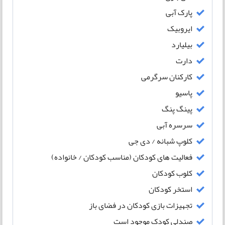
پارک آبی
ایروبیک
بیلیارد
دارت
کارکنان سرگرمی
پاسیو
پینگ پنگ
سرسره آبی
کلوپ شبانه / دی جی
فعالیت های کودکان (مناسب کودکان / خانواده)
کلوب کودکان
استخر کودکان
تجهیزات بازی کودکان در فضای باز
صندلی کودک موجود است