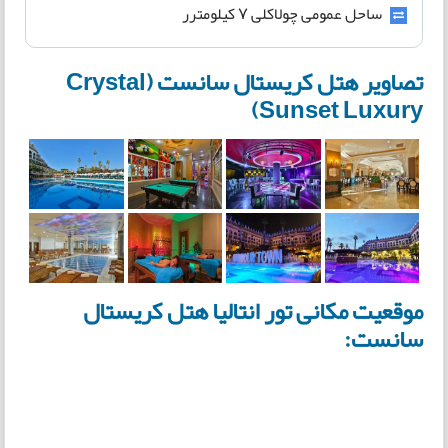
ساحل عمومی چولاکلی ۷ کیلومترر
تصاویر هتل کریستال سانست (Crystal
Sunset Luxury)
موقعیت مکانی تور انتالیا هتل کریستال
سانست: