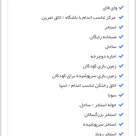
وای فای
مرکز تناسب اندام با باشگاه / اتاق تمرین
استخر
صبحانه رایگان
ساحل
اجاره دوچرخه
زمین بازی کودکان
زمین بازی سرپوشیده برای کودکان
اتاق رختکن تناسب اندام / اسپا
سونا
حوله استخر / ساحل
استخر بزرگسالان
استخر سرپوشیده
استخر روباز