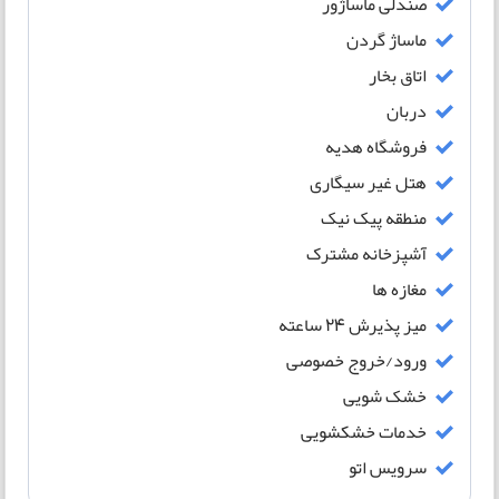
صندلی ماساژور
ماساژ گردن
اتاق بخار
دربان
فروشگاه هدیه
هتل غیر سیگاری
منطقه پیک نیک
آشپزخانه مشترک
مغازه ها
میز پذیرش 24 ساعته
ورود/خروج خصوصی
خشک شویی
خدمات خشکشویی
سرویس اتو