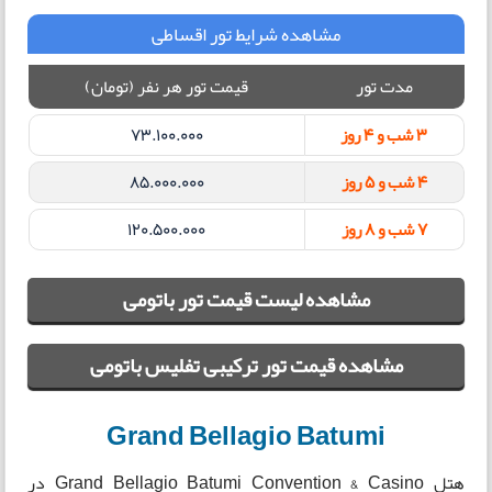
مشاهده شرایط تور اقساطی
مدت تور
قیمت تور هر نفر (تومان)
3 شب و 4 روز
73.100.000
4 شب و 5 روز
85.000.000
7 شب و 8 روز
120.500.000
مشاهده لیست قیمت تور باتومی
مشاهده قیمت تور ترکیبی تفلیس باتومی
Grand Bellagio Batumi
هتل Grand Bellagio Batumi Convention & Casino در