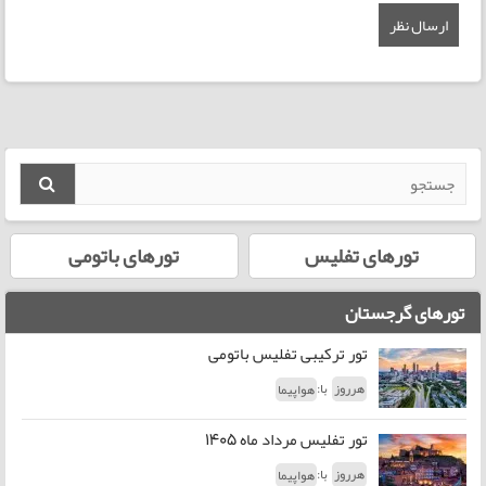
تورهای تفلیس
تورهای باتومی
تورهای گرجستان
تور ترکیبی تفلیس باتومی
با:
هرروز
هواپیما
تور تفلیس مرداد ماه 1405
با:
هرروز
هواپیما