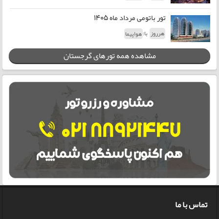
تور باتومی مرداد ماه 1405
با:
هرروز
هواپیما
مشاهده همه تورهای گرجستان
تماس با ما