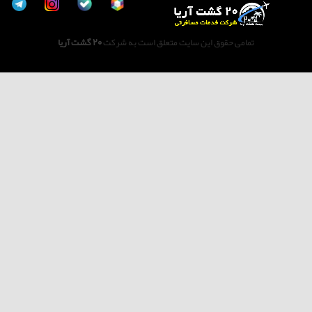
تمامی حقوق این سایت متعلق است به شرکت
20 گشت آریا