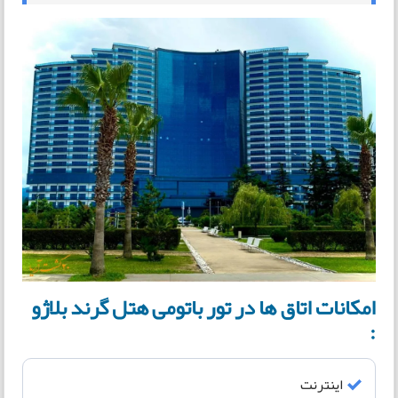
امکانات اتاق ها در تور باتومی هتل گرند بلاژو
:
اینترنت