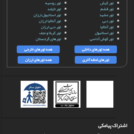
تور کیش
تور روسیه
تور قشم
تور تایلند
تور مشهد
تور استانبول ارزان
تور دبی
تور آنتالیا ارزان
تور آنتالیا
تور دبی ارزان
تور استانبول
تور کربلا و نجف
تور کوش آداسی
تورهای گرجستان
همه تورهای داخلی
همه تورهای خارجی
تورهای لحظه آخری
همه تورهای ارزان
اشتراک پیامکی