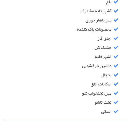
باغ
آشپزخانه مشترک
میز ناهار خوری
محصولات پاک کننده
اجاق گاز
خشک کن
آشپزخانه
ماشین ظرفشویی
یخچال
امکانات اتاق
مبل تختخواب شو
تخت تاشو
اسکی