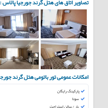
تصاویر اتاق های هتل گرند جورجیا پالاس :
امکانات عمومی تور باتومی هتل گرند جورجی
پارکینگ رایگان
سونا
بار / سالن استراحت