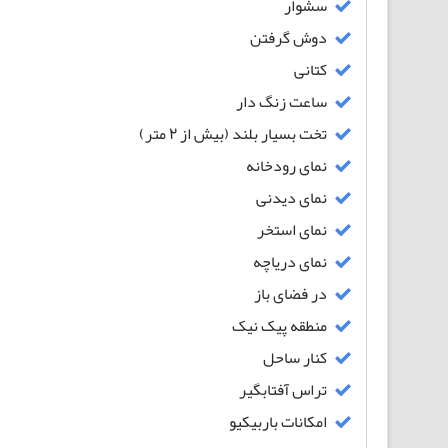
سشوار
دوش گرفتن
کتانی
ساعت زنگ دار
تخت بسیار بلند (بیش از 2 متر)
نمای رودخانه
نمای دیدنی
نمای استخر
نمای دریاچه
در فضای باز
منطقه پیک نیک
کنار ساحل
تراس آفتابگیر
امکانات باربیکیو