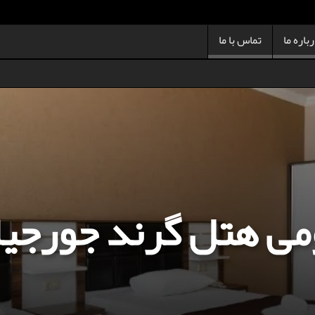
باره ما
تماس با ما
ومی هتل گرند جورجیا