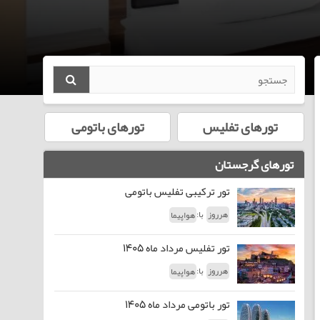
تورهای تفلیس
تورهای باتومی
تورهای گرجستان
تور ترکیبی تفلیس باتومی
با:
هرروز
هواپیما
تور تفلیس مرداد ماه 1405
با:
هرروز
هواپیما
تور باتومی مرداد ماه 1405