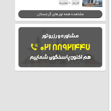
با:
هرروز
هواپیما
مشاهده همه تورهای گرجستان