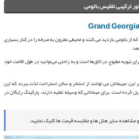
ر ترکیبی تفلیس باتومی
Grand Georgia
ه از باتومی بازدید می کنند و محیطی مقرون به صرفه را در کنار بسیاری
هد.
تهویه مطبوع در اتاق‌ها است و به راحتی می‌توانید در طول اقامت خود
ت. علاوه بر این، میهمانان می توانند از استخر و سالن استراحت لذت ببرند که این
دیل کرده است. برای مهمانانی که وسیله نقلیه دارند، پارکینگ رایگان در
 مشاهده سایر هتل ها و مقایسه قیمت ها کلیک نمایید.