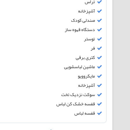
تراس
آشپزخانه
صندلی کودک
دستگاه قهوه ساز
توستر
فر
کتری برقی
ماشین لباسشویی
مایکروویو
آشپزخانه
سوکت نزدیک تخت
قفسه خشک کن لباس
قفسه لباس