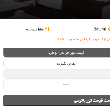
Batumi
فقط صبحانه
رند جورجیا پالاس ویژه مرداد ۱۴۰۵
قیمت تور هر نفر (تومان)
تماس بگیرید
---
---
ت قیمت تور باتومی