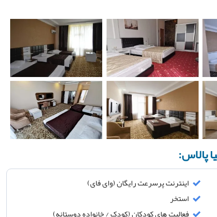
ا پالاس:
اینترنت پرسرعت رایگان (وای فای)
استخر
فعالیت های کودکان (کودک / خانواده دوستانه)