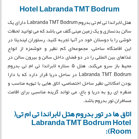
Hotel Labranda TMT Bodrum
هتل لابراندا تی ام تی بدروم Labranda TMT Bodrum دارای یک
سالن بدنسازی و یک زمین مینی گلف می باشد که می توانید لحظات
خوشی را با دوستان خود در آنها تجربه کنید. رستوران لیندیتا در
این اقامتگاه ساحلی، مجموعه‌ای کم نظیر و خوشمزه از انواع
غذاهای بین المللی را در دو فضای داخل سالن و بیرون سالن در
محیط باز سرو می‌کند. هتل 5 ستاره لابراندا تی ام تی بدروم
Labranda TMT Bodrum در ساحل دریا قرار دارد که با دارا
بودن امکاناتی نظیر ساحل اختصاصی، اتاق هایی با تهویه مناسب و
منظره ای رو به دریا و باغ، می تواند گزینه مناسبی برای اقامت
مسافران تور بدروم باشد.
اتاق ها در تور بدروم هتل لابراندا تی ام تی(
Labranda TMT Bodrum Hotel
Room):