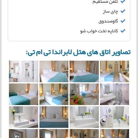
تلفن مستقیم
چای ساز
گاوصندوق
کاناپه تخت خواب شو
تصاویر اتاق های هتل لابراندا تی ام تی: