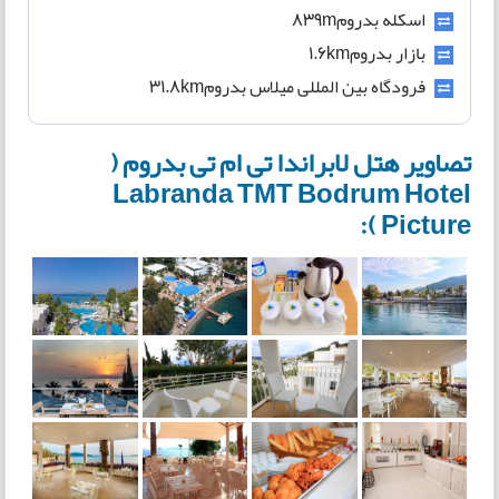
اسکله بدروم839m
بازار بدروم1.6km
فرودگاه بین المللی میلاس بدروم31.8km
تصاویر هتل لابراندا تی ام تی بدروم (
Labranda TMT Bodrum Hotel
Picture ):