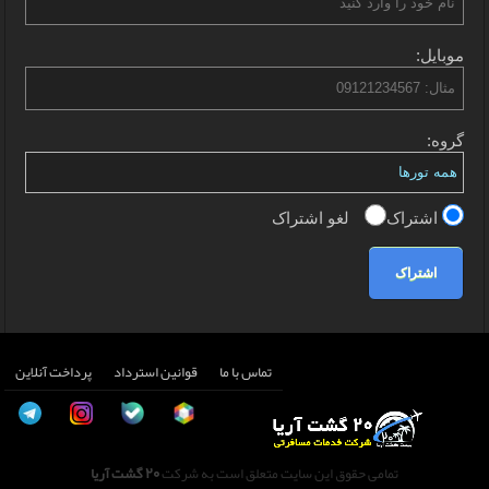
موبایل:
گروه:
اشتراک
لغو اشتراک
اشتراک
تماس با ما
قوانین استرداد
پرداخت آنلاین
تمامی حقوق این سایت متعلق است به شرکت
20 گشت آریا