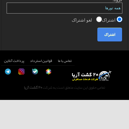
اشتراک
لغو اشتراک
اشتراک
تماس با ما
قوانین استرداد
پرداخت آنلاین
تمامی حقوق این سایت متعلق است به شرکت
20 گشت آریا