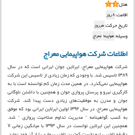
هتل:
5
4
اقامت:
8 روز
تاریخ حرکت:
هرروز
وسیله:
هواپیما
معراج
اطلاعات شرکت هواپیمایی معراج
شرکت هواپیمایی معراج، ایرلاین جوان ایرانی است که در سال
1389 تاسیس شد. با وجودی که زمان زیادی از تاسیس این شرکت
هواپیمایی نمی‌گذرد، در همین مدت زمان کم توانسته است با به
کارگیری نیرو و پرسنل پروازی جوان و همچنین با داشتن ناوگانی
جوان و مدرن به موفقیت‌های زیادی دست پیدا کند. شرکت
هواپیمایی معراج، در سال 1392 اولین ایرلاین ایرانی بود که موفق
به کسب گواهینامه ” مدیریت تداوم صلاحیت پروازی ” شد.
همچنین این ایرلاین توانست در سال 1393 با میانگین زمانی 7
دقیقه تاخیر،‌ رتبه نخست کمترین تاخیر پروازی را از آن خود نماید.