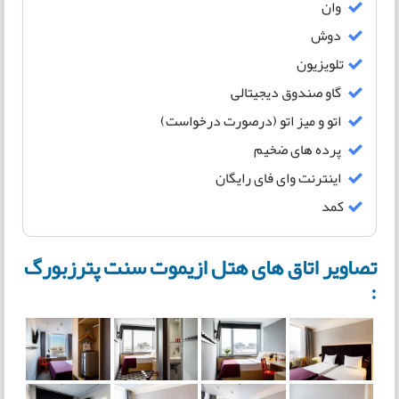
وان
دوش
تلویزیون
گاو صندوق دیجیتالی
اتو و میز اتو (درصورت درخواست)
پرده های ضخیم
اینترنت وای فای رایگان
کمد
تصاویر اتاق های هتل ازیموت سنت پترزبورگ
: