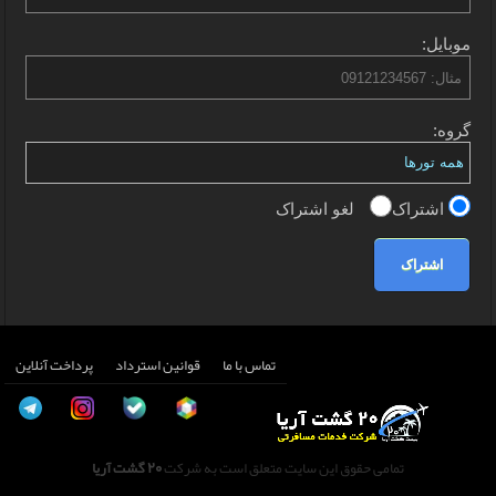
موبایل:
گروه:
اشتراک
لغو اشتراک
اشتراک
تماس با ما
قوانین استرداد
پرداخت آنلاین
تمامی حقوق این سایت متعلق است به شرکت
20 گشت آریا