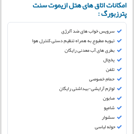
امکانات اتاق های هتل ازیموت سنت
پترزبورگ :
سرویس خواب های ضد آلرژی
تهویه مطبوع به همراه تنظیم دستی کنترل هوا
بطری های آب معدنی رایگان
یخچال
تلفن
حمام خصوصی
لوازم آرایشی-بهداشتی رایگان
صابون
شامپو
سشوار
حوله لباسی