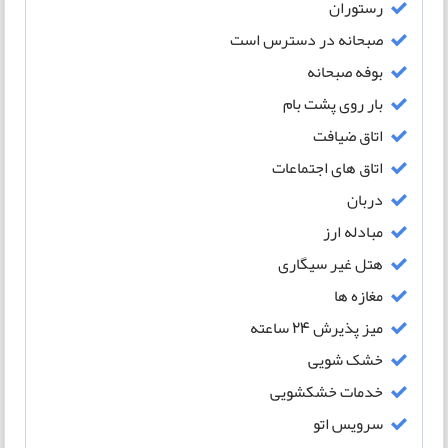
رستوران
صبحانه در دسترس است
بوفه صبحانه
بار روی پشت بام
اتاق ضیافت
اتاق های اجتماعات
دربان
مبادله ارز
هتل غیر سیگاری
مغازه ها
میز پذیرش 24 ساعته
خشک شویی
خدمات خشکشویی
سرویس اتو