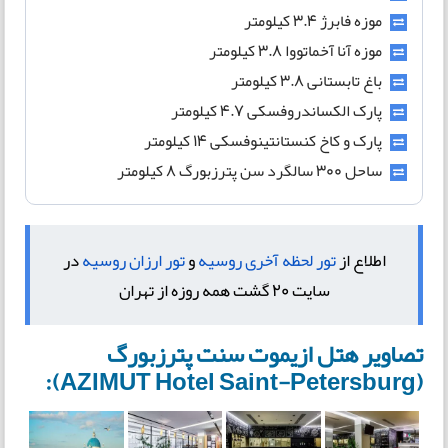
موزه فابرژ 3.4 کیلومتر
موزه آنا آخماتووا 3.8 کیلومتر
باغ تابستانی 3.8 کیلومتر
پارک الکساندروفسکی 4.7 کیلومتر
پارک و کاخ کنستانتینوفسکی 14 کیلومتر
ساحل 300 سالگرد سن پترزبورگ 8 کیلومتر
اطلاع از
تور لحظه آخری روسیه
و
تور ارزان روسیه
در
سایت 20 گشت همه روزه از تهران
تصاویر هتل ازیموت سنت پترزبورگ
(AZIMUT Hotel Saint-Petersburg):