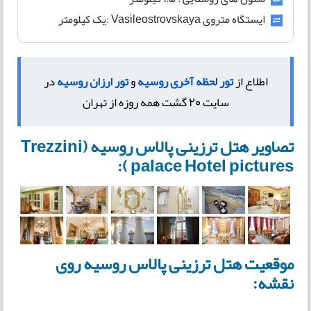
ایستگاه متروی Vasileostrovskaya :یک کیلومتر
اطلاع از
تور لحظه آخری روسیه
و
تور ارزان روسیه
در
سایت 20 گشت همه روزه از تهران
تصاویر هتل ترزینی پالاس روسیه (Trezzini
palace Hotel pictures ):
موقعیت هتل ترزینی پالاس روسیه روی
نقشه: