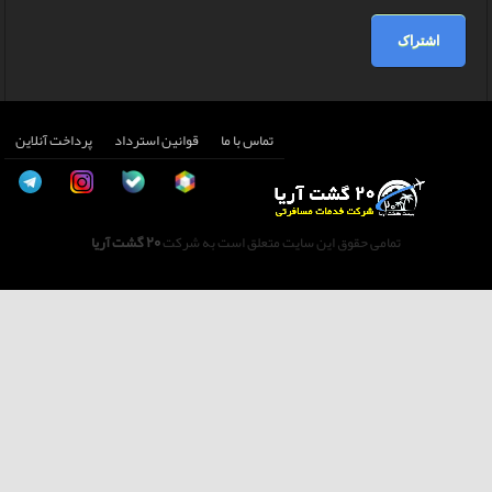
اشتراک
تماس با ما
قوانین استرداد
پرداخت آنلاین
تمامی حقوق این سایت متعلق است به شرکت
20 گشت آریا