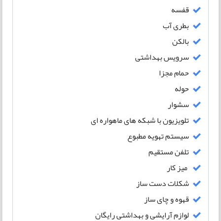
قفسه
بطری آب
بالکن
سرویس بهداشتی
حمام مجزا
حوله
سشوار
تلویزیون با شبکه های ماهواره ای
سیستم تهویه مطبوع
تلفن مستقیم
میز کار
شکلات دست ساز
قهوه و چای ساز
لوازم آرایشی و بهداشتی رایگان