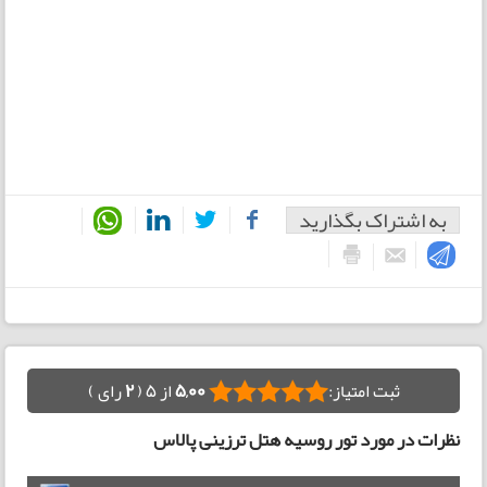
به اشتراک بگذارید
ثبت امتیاز:
5,00
از 5 (
2
رای )
نظرات در مورد تور روسیه هتل ترزینی پالاس