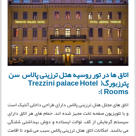
اتاق ها در تور روسیه هتل ترزینی پالاس سن
پترزبورگ( Trezzini palace Hotel
Rooms ):
اتاق های مجلل هتل ترزینی پالاس دارای طراحی داخلی آنتیک است
و با تلویزیون صفحه تخت مجهز شده اند. حمام های هر اتاق دارای
سیستم گرمایش از کف، توالت ایستاده و دوش بهداشتی شلنگی
می باشند. امکانات اتاق هتل ترزینی پالاس سبب می شود تا اقامت