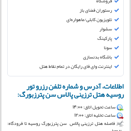
فروشگاه
رستوران فضای باز
تلویزیون کابلی/ماهواره‌ای
سشوار
پارکینگ
سونا
باشگاه بدنسازی
اینترنت وای فای رایگان در تمام نقاط هتل
اطلاعات، آدرس و شماره تلفن رزرو تور
روسیه هتل ترزینی پالاس سن پترزبورگ:
ساعت تحویل اتاق: 14:00
ساعت تخلیه اتاق: 12:00
فاصله هتل ترزینی پالاس سن پترزبورگ روسیه تا فرودگاه: