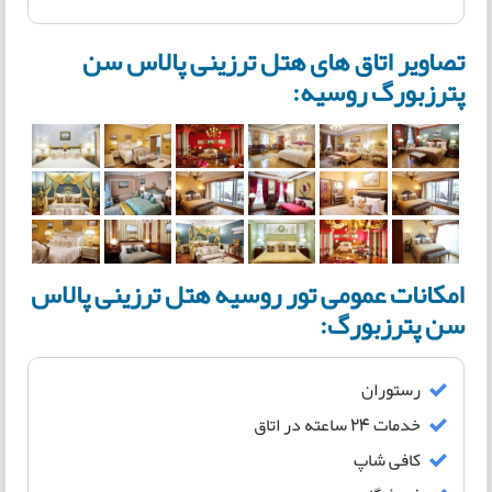
تصاویر اتاق های هتل ترزینی پالاس سن
پترزبورگ روسیه:
امکانات عمومی تور روسیه هتل ترزینی پالاس
سن پترزبورگ:
رستوران
خدمات 24 ساعته در اتاق
کافی شاپ