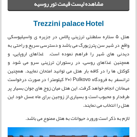
مشاهده لیست قیمت تور روسیه
Trezzini palace Hotel
هتل 5 ستاره سلطنتی ترزینی پالاس در جزیره ی واسیلیوسکی
واقع در شهر سن پترزبورگ می باشد و دسترسی سریع و راحتی به
دیدنی های شهر را فراهم نموده است. غذاهای اروپایی، و
همچنین غذاهای روسی، در رستوران ترزینی سرو می شود و
کوکتل ها را در کافه بار هتل می توانید امتحان نمایید. همچنین
ترانسفر به فرودگاه Pulkovo (20 کیلومتر) در صورت درخواست
مهمانان انجام خواهد گرفت. این هتل میان زوج های جوان بسیار پر
طرفدار و محبوب است و بسیاری از زوجین برای ماه عسل خود این
هتل را انتخاب می نمایند.
لازم به ذکر است ورورد حیوانات به هتل ممنوع می باشد.