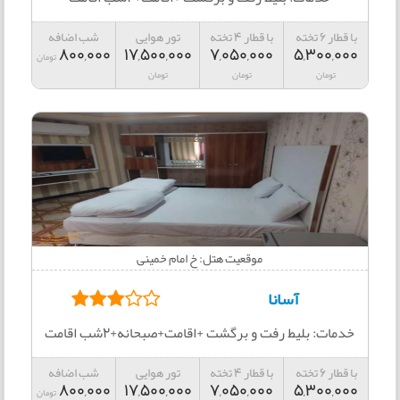
با قطار 6 تخته
با قطار 4 تخته
تور هوایی
شب اضافه
800,000
17,500,000
7,050,000
5,300,000
تومان
تومان
تومان
تومان
موقعیت هتل: خ امام خمینی
آسانا
خدمات: بلیط رفت و برگشت +اقامت+صبحانه+2شب اقامت
با قطار 6 تخته
با قطار 4 تخته
تور هوایی
شب اضافه
800,000
17,500,000
7,050,000
5,300,000
تومان