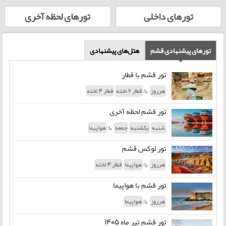
تورهای داخلی
تورهای لحظه‌ آخری
تورهای پیشنهادی قشم
هتل‌های پیشنهادی
تور قشم با قطار
با:
هرروز
قطار 6 تخته
قطار 4 تخته
تور قشم لحظه آخری
با:
شنبه
یکشنبه
جمعه
هواپیما
تور لوکس قشم
با:
هرروز
هواپیما
قطار 4 تخته
تور قشم با هواپیما
با:
هرروز
هواپیما
تور قشم تیر ماه 1405