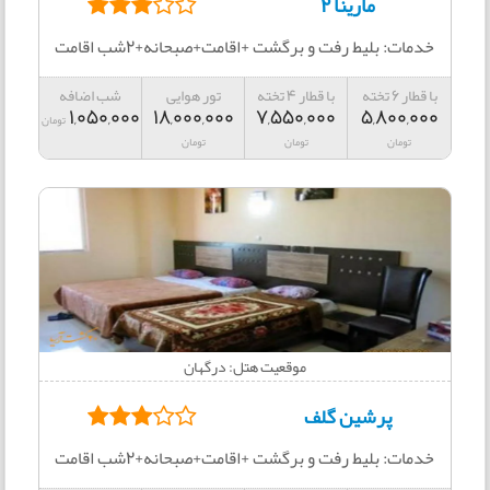
مارینا 2
خدمات: بلیط رفت و برگشت +اقامت+صبحانه+2شب اقامت
با قطار 6 تخته
با قطار 4 تخته
تور هوایی
شب اضافه
1,050,000
18,000,000
7,550,000
5,800,000
تومان
تومان
تومان
تومان
موقعیت هتل: درگهان
پرشین گلف
خدمات: بلیط رفت و برگشت +اقامت+صبحانه+2شب اقامت