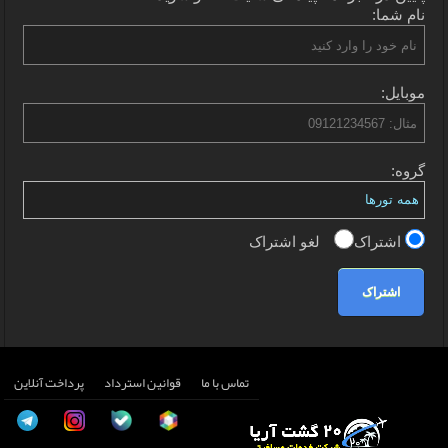
نام شما:
موبایل:
گروه:
اشتراک
لغو اشتراک
اشتراک
تماس با ما
قوانین استرداد
پرداخت آنلاین