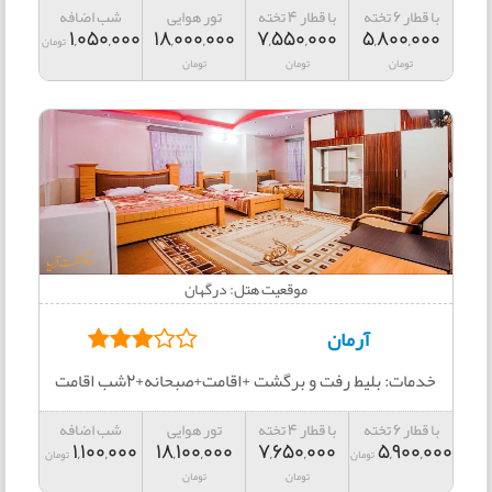
با قطار 6 تخته
با قطار 4 تخته
تور هوایی
شب اضافه
1,050,000
18,000,000
7,550,000
5,800,000
تومان
تومان
تومان
تومان
موقعیت هتل: درگهان
آرمان
خدمات: بلیط رفت و برگشت +اقامت+صبحانه+2شب اقامت
با قطار 6 تخته
با قطار 4 تخته
تور هوایی
شب اضافه
1,100,000
18,100,000
7,650,000
5,900,000
تومان
تومان
تومان
تومان