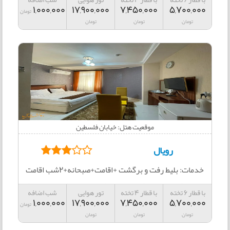
1,000,000
17,900,000
7,450,000
5,700,000
تومان
تومان
تومان
تومان
موقعیت هتل: خیابان فلسطین
رویال
خدمات: بلیط رفت و برگشت +اقامت+صبحانه+2شب اقامت
با قطار 6 تخته
با قطار 4 تخته
تور هوایی
شب اضافه
1,000,000
17,900,000
7,450,000
5,700,000
تومان
تومان
تومان
تومان