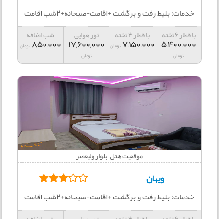
خدمات: بلیط رفت و برگشت +اقامت+صبحانه+2شب اقامت
با قطار 6 تخته
با قطار 4 تخته
تور هوایی
شب اضافه
850,000
17,600,000
7,150,000
5,400,000
تومان
تومان
تومان
تومان
موقعیت هتل: بلوار ولیعصر
ویهان
خدمات: بلیط رفت و برگشت +اقامت+صبحانه+2شب اقامت
با قطار 6 تخته
با قطار 4 تخته
تور هوایی
شب اضافه