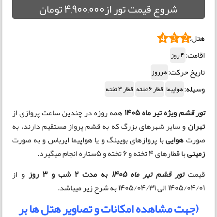
شروع قیمت تور از4,900,000 تومان
هتل:
4
3
2
اقامت:
4 روز
تاریخ حرکت:
هرروز
وسیله:
هواپیما
قطار 6 تخته
قطار 4 تخته
تور قشم
ویژه تیر ماه 1405
همه روزه در چندین ساعت پروازی از
تهران
و سایر شهرهای بزرگ که به قشم پرواز مستقیم دارند، به
صورت
هوایی
با پروازهای بویینگ و یا هواپیما ایرباس و به صورت
زمینی
با قطارهای 4 تخته و 6 تخته و 5ستاره انجام میگیرد.
قیمت
تور قشم تیر ماه 1405
به مدت 2 شب و 3 روز
و از
1405/04/01 الی 1405/04/31 به شرح زیر میباشد.
(جهت مشاهده امکانات و تصاویر هتل ها بر