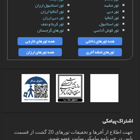
تور مشهد
تور استانبول ارزان
تور دبی
تور آنتالیا ارزان
تور آنتالیا
تور دبی ارزان
تور استانبول
تور کربلا و نجف
تور کوش آداسی
تورهای گرجستان
همه تورهای داخلی
همه تورهای خارجی
تورهای لحظه آخری
همه تورهای ارزان
اشتراک پیامکی
جهت اطلاع از آفرها و تخفیفات تورهای 20 گشت از قسمت
پایین در خبرنامه پیامکی سایت عضو شوید.