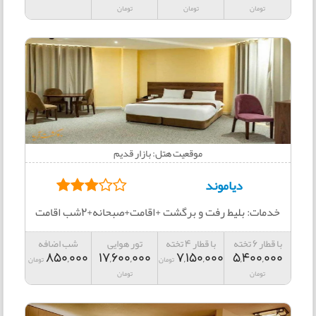
تومان
تومان
تومان
موقعیت هتل: بازار قدیم
دیاموند
خدمات: بلیط رفت و برگشت +اقامت+صبحانه+2شب اقامت
با قطار 6 تخته
با قطار 4 تخته
تور هوایی
شب اضافه
850,000
17,600,000
7,150,000
5,400,000
تومان
تومان
تومان
تومان