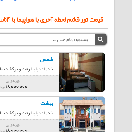
قیمت تور قشم لحظه آخری با هواپیما با 4شب و 5 روز اقامت ویژه 20 تیر ماه به شرح زیر میباشد:
شمس
خدمات: بلیط رفت و برگشت +اقامت+4ش
تور هوایی
18,000,000
توما
بهشت
خدمات: بلیط رفت و برگشت +اقامت+
تور هوایی
18,000,000
توما