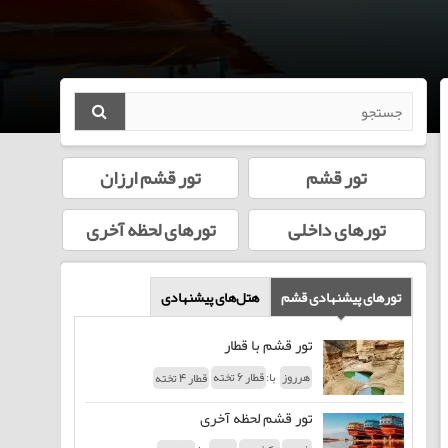
تور قشم
تور قشم ارزان
تورهای داخلی
تورهای لحظه‌ آخری
تورهای پیشنهادی قشم
هتل‌های پیشنهادی
تور قشم با قطار
با:
هرروز
قطار 6 تخته
قطار 4 تخته
تور قشم لحظه آخری