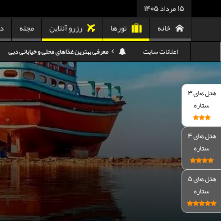
15 مرداد 1405
خانه
تورها
رزرو آنلاین
مجله
در
اعلانات سایت
هزینه سفر به گرجستان
هزینه سفر به تایلند
کدام هواپیمایی کدام ترمینال مهرآباد؟
هتل های 3
ستاره
استرداد بلیط هواپیما در شرایط جنگی
هزینه تفریحات استانبول ۲۰۲۵
هتل های 4
ستاره
سفر به ارمنستان | دیدنی‌ها و تجربیات جذاب
معرفی بهترین غذاهای محلی و خیابانی دبی
هتل های 5
ستاره