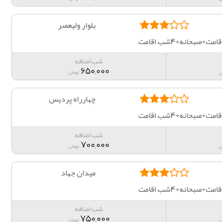
بلوار وليعصر
صبحانه+4شب اقامت
شب اضافه
650,000
ن
تومان
چهارراه پرديس
صبحانه+4شب اقامت
شب اضافه
700,000
ن
تومان
میدان جهاد
صبحانه+4شب اقامت
شب اضافه
750,000
ن
تومان