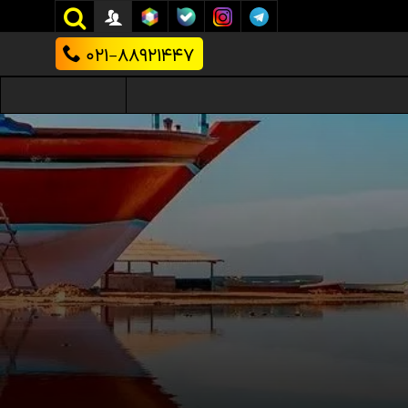
021-88921447