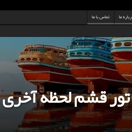
باره ما
تماس با ما
تور قشم لحظه آخری