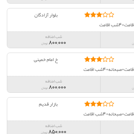
بلوار آزادگان
ب اقامت
شب اضافه
800,000
ن
تومان
خ امام خمینی
صبحانه+4شب اقامت
شب اضافه
800,000
ن
تومان
بازار قدیم
صبحانه+4شب اقامت
شب اضافه
850,000
تومان