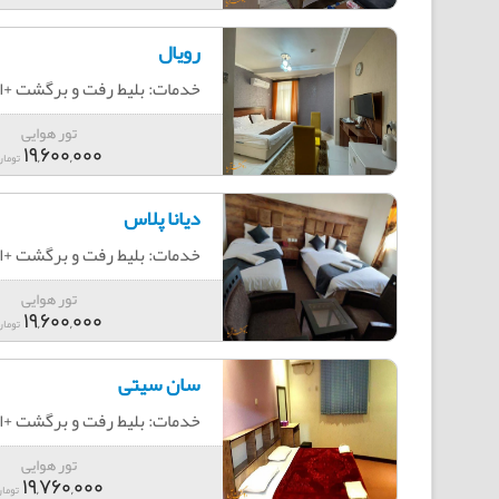
رویال
خدمات: بلیط رفت و برگشت +اقامت+
تور هوایی
19,600,000
تومان
دیانا پلاس
خدمات: بلیط رفت و برگشت +اقامت+
تور هوایی
19,600,000
تومان
سان سیتی
خدمات: بلیط رفت و برگشت +اقامت+
تور هوایی
19,760,000
توما