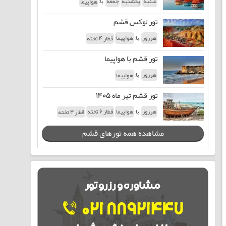
با:
شنبه
یکشنبه
جمعه
هواپیما
تور لوکس قشم
با:
هرروز
هواپیما
قطار 4 تخته
تور قشم با هواپیما
با:
هرروز
هواپیما
تور قشم تیر ماه 1405
با:
هرروز
هواپیما
قطار 6 تخته
قطار 4 تخته
مشاهده همه تورهای قشم