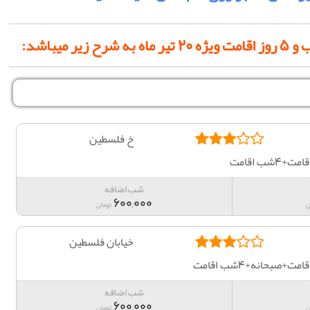
خ فلسطین
ب اقامت
شب اضافه
600,000
ن
تومان
خیابان فلسطین
صبحانه+4شب اقامت
شب اضافه
600,000
ن
تومان