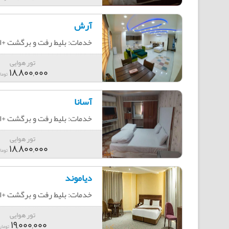
آرش
خدمات: بلیط رفت و برگشت +اقامت+4ش
تور هوایی
18,800,000
توما
آسانا
خدمات: بلیط رفت و برگشت +اقامت+
تور هوایی
18,800,000
توما
دیاموند
خدمات: بلیط رفت و برگشت +اقامت+
تور هوایی
19,000,000
تومان