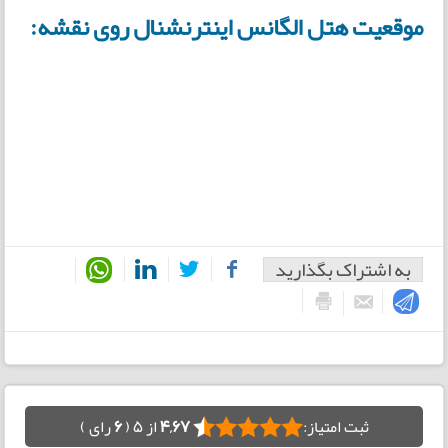
موقعیت هتل الگانس اینترنشنال روی نقشه:
به اشتراک بگذارید
ثبت امتیاز:
4,67
از 5 (
6
رای )