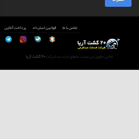
تماس با ما
قوانین استرداد
پرداخت آنلاین
تمامی حقوق این سایت متعلق است به شرکت
20 گشت آریا