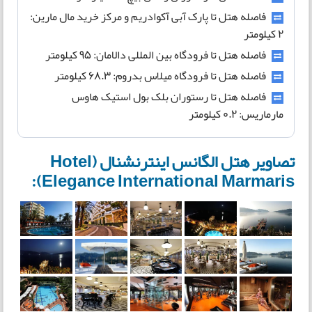
فاصله هتل تا پارک آبی آکوا‌دریم و مرکز خرید مال‌ مارین:
2 کیلومتر
فاصله هتل تا فرودگاه بین المللی دالامان: 95 کیلومتر
فاصله هتل تا فرودگاه میلاس بدروم: 68.3 کیلومتر
فاصله هتل تا رستوران بلک بول استیک هاوس
مارماریس: 0.2 کیلومتر
تصاویر هتل الگانس اینترنشنال (Hotel
Elegance International Marmaris):