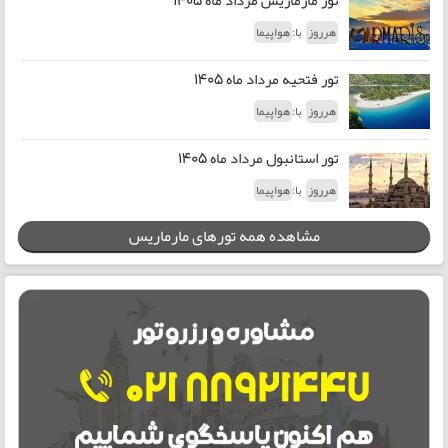
با:
هرروز
هواپیما
تور فتحیه مرداد ماه 1405
با:
هرروز
هواپیما
تور استانبول مرداد ماه 1405
با:
هرروز
هواپیما
مشاهده همه تورهای مارماریس