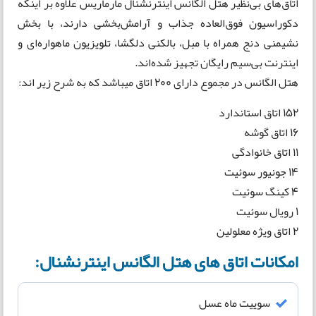
اتاق‌های بی‌نظیر هتل الگانس اینترنشنال مارماریس علاوه بر اینکه
دکوراسیون فوق‌العاده جذاب و آرامش‌بخشی دارند، با بخش
نشیمنی دنج همراه با مبل، بالکنی دلگشا، تلویزیون ماهواره‌ای و
اینترنت بی‌سیم رایگان تجهیز شده‌اند.
هتل الگانس در مجموع دارای 200 اتاق میباشد که به شرح زیر اند:
152 اتاق استاندارد
16 اتاق گوشه
11 اتاق خانوادگی
14 جونیور سوئیت
4 کینگ سوئیت
1 رویال سوئیت
2 اتاق ویژه معلولین
امکانات اتاق های هتل الگانس اینترنشنال:
سوییت ماه عسل