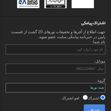
اشتراک پیامکی
جهت اطلاع از آفرها و تخفیفات تورهای 20 گشت از قسمت
پایین در خبرنامه پیامکی سایت عضو شوید.
نام شما:
موبایل:
گروه:
اشتراک
لغو اشتراک
اشتراک