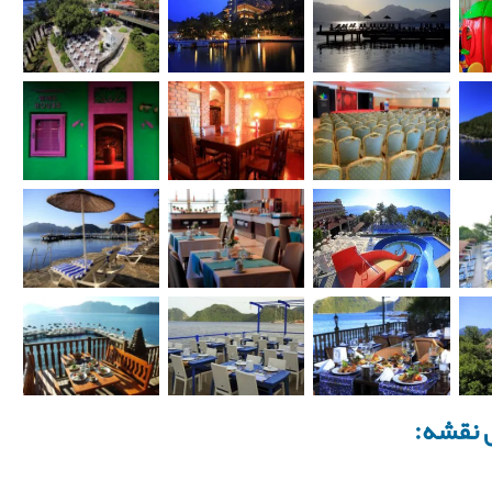
ی نقشه: