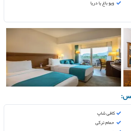
ویو باغ یا دریا
یس:
کافی شاپ
حمام ترکی