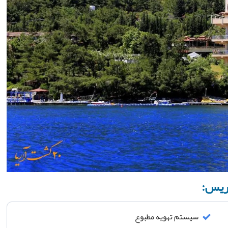
اریس:
سیستم تهویه مطبوع