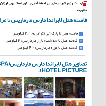
جهت رزور
تورمارماریس لحظه آخری
و
تور استانبول ارزان
نمایید.
فاصله هتل لابراندا مارس مارماریس تا مر
فاصله هتل تا پارک آبی آکوآ‌دریم: ۲.۳ کیلومتر
فاصله هتل تا سه شنبه بازار مارماریس: ۴ کیلومتر
فاصله هتل تا موزه مارماریس: ۴.۲ کیلومتر
تصاویر
HOTEL PICTURE):