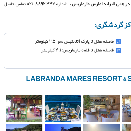
 در
هتل لابراندا مارس مارماریس
با شماره 88921447-021 تماس حاصل
اکز گردشگری:
فاصله هتل تا پارک آتلانتیس سو: ۲.۵ کیلومتر
فاصله هتل تا قلعه مارماریس: ۴.۱ کیلومتر
 هتل لابراندا مارس مارماریس(LABRANDA MARES RESORT & SPA