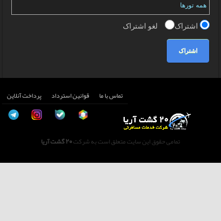
اشتراک
لغو اشتراک
اشتراک
تماس با ما
قوانین استرداد
پرداخت آنلاین
تمامی حقوق این سایت متعلق است به شرکت
20 گشت آریا