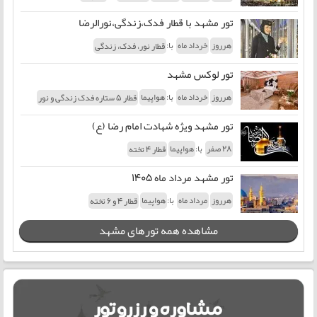
تور مشهد با قطار فدک،زندگی،نورالرضا
با:
هرروز
خرداد ماه
قطار نور، فدک، زندگی
تور لوکس مشهد
با:
هرروز
خرداد ماه
هواپیما
قطار 5 ستاره فدک زندگی و نور
تور مشهد ویژه شهادت امام رضا (ع)
با:
28 صفر
هواپیما
قطار 4 تخته
تور مشهد مرداد ماه 1405
با:
هرروز
مرداد ماه
هواپیما
قطار 4 و 6 تخته
مشاهده همه تورهای مشهد