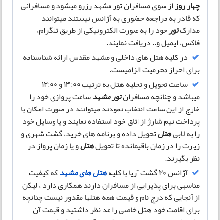
چهار روز
از سوی مسافران تور مشهد رزرو میشود و مسافرانی
که قادر به مراجعه حضوری به آژانس نیستند میتوانند
مدارک
تور
خود را به صورت الکترونیکی از طریق تلگرام،
فاکس، ایمیل و.. دریافت نمایند.
در کلیه هتل های داخلی و مشهد مقدس ارائه شناسنامه
برای احراز محرمیت الزامیست.
ساعت تحویل و تخلیه هتل به ترتیب 14:00 و 12:00
میباشد و چنانچه مسافران
تور مشهد
ساعت پروازی خود را
خارج از این ساعت انتخاب نمودند میتوانند در صورت امکان با
پرداخت نیم شارژ از اتاق خود استفاده نمایند و یا وسایل خود
را به لابی
هتل
تحویل داده و برنامه های خرید، گشت شهری و
زیارت را در زمان باقیمانده تا تحویل
هتل
و یا زمان پرواز در
نظر بگیرند.
آژانس 20 گشت آریا با کلیه
هتل های مشهد
که کیفیت
مناسبی برای پذیرایی از مسافران دارند همکاری دارد ، لیکن
از آنجایی که درج نام و قیمت همه هتلها مقدور نیست چنانچه
برای اقامت خود هتل خاصی را مد نظر داشتید و قیمت آن