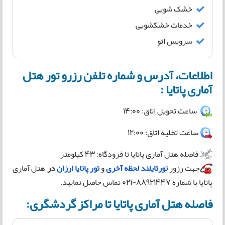
خشک شویی
خدمات خشکشویی
سرویس اتو
اطلاعات، آدرس و شماره تلفن رزرو تور هتل
آماری پاتایا :
ساعت تحویل اتاق: 14:00
ساعت تخلیه اتاق: 12:00
فاصله هتل آماری پاتایا تا فرودگاه: 43 کیلومتر
جهت رزور
تورتایلند لحظه آخری
و
تور پاتایا ارزان
در
هتل آماری
پاتایا با شماره 88921447-021 تماس حاصل نمایید.
فاصله هتل آماری پاتایا تا مراکز گردشگری: