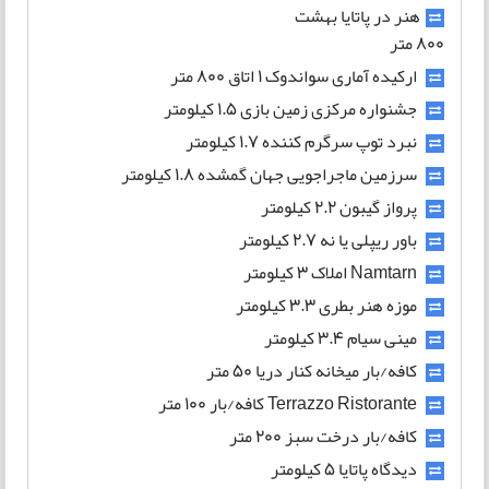
هنر در پاتایا بهشت
800 متر
ارکیده آماری سواندوک 1 اتاق 800 متر
جشنواره مرکزی زمین بازی 1.5 کیلومتر
نبرد توپ سرگرم کننده 1.7 کیلومتر
سرزمین ماجراجویی جهان گمشده 1.8 کیلومتر
پرواز گیبون 2.2 کیلومتر
باور ریپلی یا نه 2.7 کیلومتر
Namtarn املاک 3 کیلومتر
موزه هنر بطری 3.3 کیلومتر
مینی سیام 3.4 کیلومتر
کافه/بار میخانه کنار دریا 50 متر
Terrazzo Ristorante کافه/بار 100 متر
کافه/بار درخت سبز 200 متر
دیدگاه پاتایا 5 کیلومتر