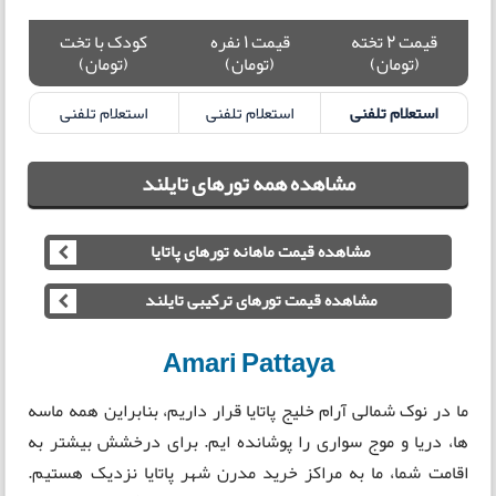
قیمت 2 تخته
قیمت 1 نفره
کودک با تخت
(تومان)
(تومان)
(تومان)
استعلام تلفنی
استعلام تلفنی
استعلام تلفنی
مشاهده همه تورهای تایلند
مشاهده قیمت ماهانه تورهای پاتایا
مشاهده قیمت تورهای ترکیبی تایلند
Amari Pattaya
ما در نوک شمالی آرام خلیج پاتایا قرار داریم، بنابراین همه ماسه
ها، دریا و موج سواری را پوشانده ایم. برای درخشش بیشتر به
اقامت شما، ما به مراکز خرید مدرن شهر پاتایا نزدیک هستیم.