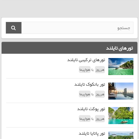
تورهای تایلند
تورهای ترکیبی تایلند
با:
هرروز
هواپیما
تور بانکوک تایلند
با:
هرروز
هواپیما
تور پوکت تایلند
با:
هرروز
هواپیما
تور پاتایا تایلند