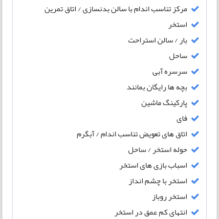
مرکز تناسب اندام با سالن بدنسازی / اتاق تمرین
استخر
بار / سالن استراحت
ساحل
سرسره آبی
بچه ها رایگان بمانند
پارکینگ ماشین
فای
اتاق های تعویض تناسب اندام / آبگرم
حوله استخر / ساحل
اسباب بازی های استخر
استخر با چشم انداز
استخر روباز
انتهای کم عمق در استخر