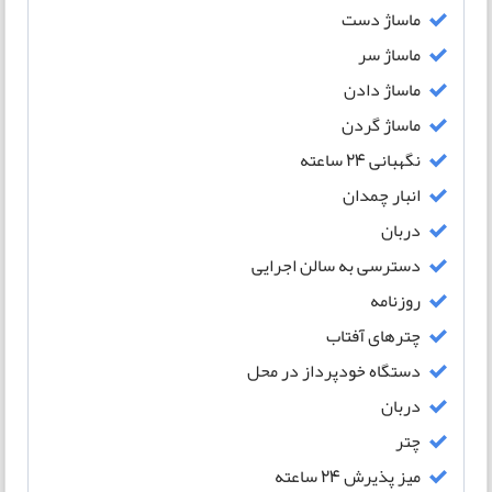
ماساژ دست
ماساژ سر
ماساژ دادن
ماساژ گردن
نگهبانی 24 ساعته
انبار چمدان
دربان
دسترسی به سالن اجرایی
روزنامه
چترهای آفتاب
دستگاه خودپرداز در محل
دربان
چتر
میز پذیرش 24 ساعته