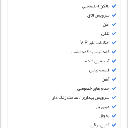
بالکن اختصاصی
سرویس اتاق
امن
تلفن
امکانات اتاق VIP
کمد لباس / کمد لباس
آب بطری شده
قفسه لباس
آهن
حمام های خصوصی
سرویس بیداری / ساعت زنگ دار
مینی بار
یخچال
کتری برقی