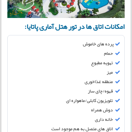
امکانات اتاق ها در تور هتل آماری پاتایا:
پرده های خاموش
حمام
تهویه مطبوع
میز
منطقه غذاخوری
قهوه/چای ساز
تلویزیون کابلی/ماهواره ای
دوش همراه
خانه داری
اتاق های متصل به هم موجود است