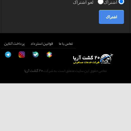
اشتراک
لغو اشتراک
اشتراک
تماس با ما
قوانین استرداد
پرداخت آنلاین
تمامی حقوق این سایت متعلق است به شرکت
20 گشت آریا