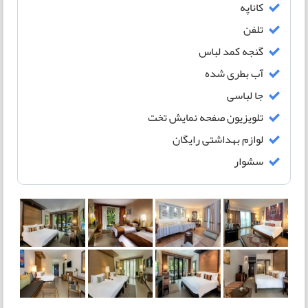
کاناپه
تلفن
گنجه کمد لباس
آب بطری شده
جا لباسی
تلویزیون صفحه نمایش تخت
لوازم بهداشتی رایگان
سشوار