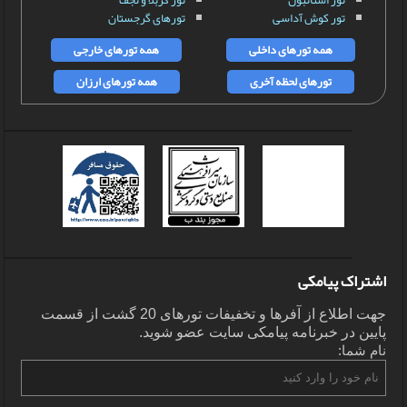
تور کوش آداسی
تورهای گرجستان
همه تورهای داخلی
همه تورهای خارجی
تورهای لحظه آخری
همه تورهای ارزان
اشتراک پیامکی
جهت اطلاع از آفرها و تخفیفات تورهای 20 گشت از قسمت
پایین در خبرنامه پیامکی سایت عضو شوید.
نام شما: