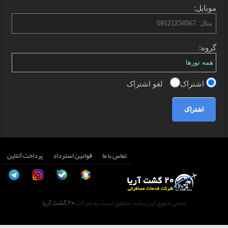
موبایل:
گروه:
اشتراک
لغو اشتراک
اشتراک
تماس با ما
قوانین استرداد
پرداخت آنلاین
تمامی حقوق این سایت متعلق است به شرکت
20 گشت آریا