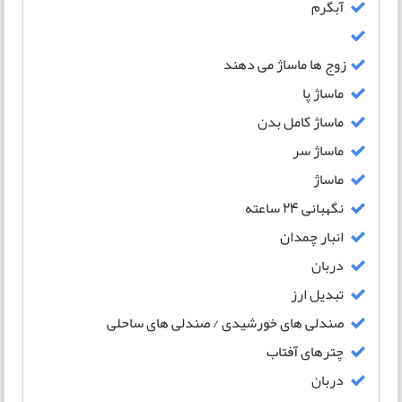
آبگرم
زوج ها ماساژ می دهند
ماساژ پا
ماساژ کامل بدن
ماساژ سر
ماساژ
نگهبانی 24 ساعته
انبار چمدان
دربان
تبدیل ارز
صندلی های خورشیدی / صندلی های ساحلی
چترهای آفتاب
دربان