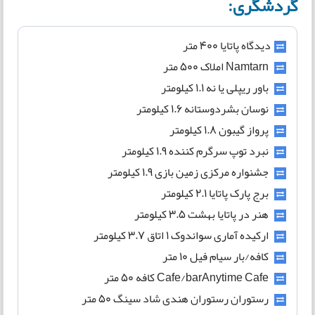
گردشگری:
دیدگاه پاتایا 400 متر
Namtarn املاک 500 متر
باور ریپلی یا نه 1.1 کیلومتر
نوسان بشردوستانه 1.6 کیلومتر
پرواز گیبون 1.8 کیلومتر
نبرد توپ سرگرم کننده 1.9 کیلومتر
جشنواره مرکزی زمین بازی 1.9 کیلومتر
برج پارک پاتایا 2.1 کیلومتر
هنر در پاتایا بهشت 3.5 کیلومتر
ارکیده آماری سواندوک 1 اتاق 3.7 کیلومتر
کافه/بار سیام فیل 10 متر
Cafe/barAnytime Cafe کافه 50 متر
رستوران رستوران هندی شاد سینگ 50 متر