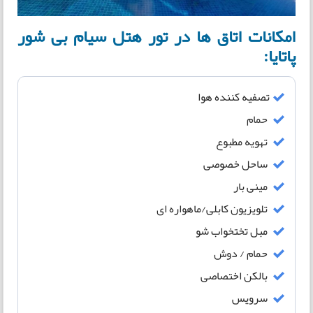
امکانات اتاق ها در تور هتل سیام بی شور
پاتایا:
تصفیه کننده هوا
حمام
تهویه مطبوع
ساحل خصوصی
مینی بار
تلویزیون کابلی/ماهواره ای
مبل تختخواب شو
حمام / دوش
بالکن اختصاصی
سرویس