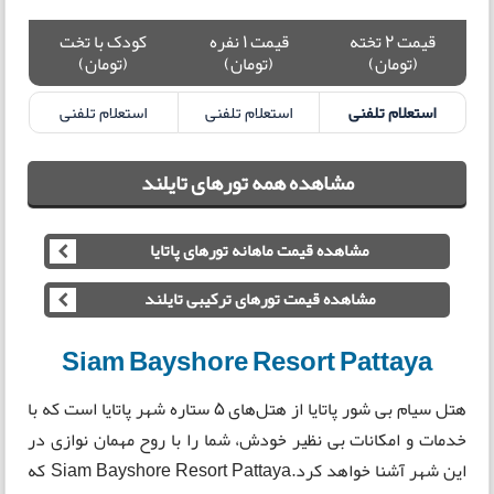
قیمت 2 تخته
قیمت 1 نفره
کودک با تخت
(تومان)
(تومان)
(تومان)
استعلام تلفنی
استعلام تلفنی
استعلام تلفنی
مشاهده همه تورهای تایلند
مشاهده قیمت ماهانه تورهای پاتایا
مشاهده قیمت تورهای ترکیبی تایلند
Siam Bayshore Resort Pattaya
هتل سیام بی شور پاتایا از هتل‌های ۵ ستاره شهر پاتایا است که با
خدمات و امکانات بی نظیر خودش، شما را با روح مهمان نوازی در
این شهر آشنا خواهد کرد.Siam Bayshore Resort Pattaya که