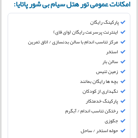
امکانات عمومی تور هتل سیام بی شور پاتایا:
پارکینگ رایگان
اینترنت پرسرعت رایگان (وای فای)
مرکز تناسب اندام با سالن بدنسازی / اتاق تمرین
استخر
سالن بار
زمین تنیس
بچه ها رایگان بمانند
نگهداری از کودکان
پارکینگ خدمتکار
رختکن تناسب اندام / آبگرم
جکوزی
حوله استخر / ساحل