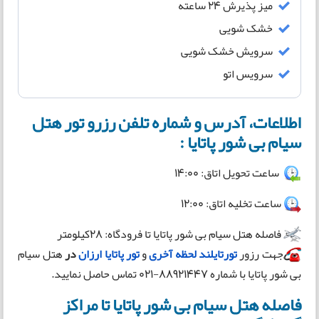
میز پذیرش 24 ساعته
خشک شویی
سرویش خشک شویی
سرویس اتو
اطلاعات، آدرس و شماره تلفن رزرو تور هتل
سیام بی شور پاتایا :
ساعت تحویل اتاق: 14:00
ساعت تخلیه اتاق: 12:00
فاصله هتل سیام بی شور پاتایا تا فرودگاه: 28کیلومتر
جهت رزور
تورتایلند لحظه آخری
و
تور پاتایا ارزان
در
هتل سیام
بی شور پاتایا با شماره 88921447-021 تماس حاصل نمایید.
فاصله هتل سیام بی شور پاتایا تا مراکز