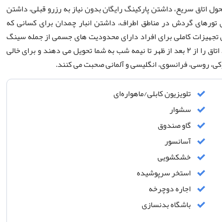
 ساعته پذیرش، خدمات تحول اتاق سریع، داشتن پارکینگ رایگان بدون نیاز به رزرو قبلی، داشتن
تورهای گردش در مناطق اطراف، داشتن انبار چمدان برای کسانی که
ن تجهیزات کاملی برای افراد دارای محدودیت های جسمی از جمله سینگ
در ارتفاع پایین تر، دستشویی ریلی و ویلچر تعبیه شده است. اتاق را از ۲ بعد از ظهر تا نیمه شب به شما تحویل می دهند و برای خالی
تلویزیون کابلی/ماهواره‌ای
سشوار
گاو صندوق
آسانسور
خشکشویی
استخر سرپوشیده
اجاره دوچرخه
باشگاه بدنسازی