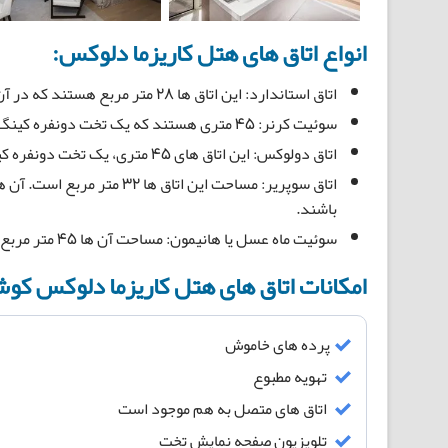
انواع اتاق های هتل کاریزما دلوکس:
اتاق استاندارد: این اتاق ها ۲۸ متر مربع هستند که در آن ها یک تخت دونفره کینگ و یک تخت تک‌نفره وجود دارد.
سوئیت کرنر: ۴۵ متری هستند که یک تخت دونفره کینگ در آن ها موجود است.
اتاق دولوکس: این اتاق های ۴۵ متری، یک تخت دونفره کینگ و یک تخت تک‌نفره دارند.
اتاق سوپریر: مساحت این اتاق
باشند.
سوئیت ماه عسل یا هانیمون: مساحت آن ها ۴۵ متر مربع است و دارای یک تخت دونفره کینگ هستند.
امکانات اتاق های هتل کاریزما دلوکس کو
پرده های خاموش
تهویه مطبوع
اتاق های متصل به هم موجود است
تلویزیون صفحه نمایش تخت