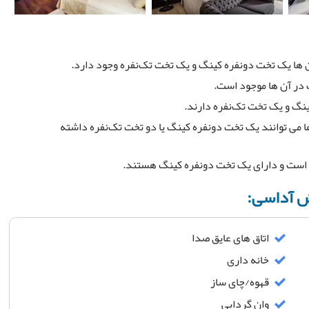
 ها ۳۲ متر مربع است. آن ها می توانند یک تخت دونفره کینگ یا دو تخت تک‌نفره داشته
ش آداسی:
اتاق های عایق صدا
خانه داری
قهوه/چای ساز
وان گردابی