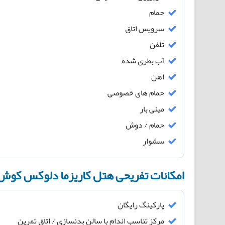
حمام
سرویس اتاق
تلفن
آب بطری شده
اهن
حمام های خصوصی
مینی بار
حمام / دوش
سشوار
امکانات تفریحی هتل کاریزما دلوکس کوش
پارکینگ رایگان
مرکز تناسب اندام با سالن بدنسازی / اتاق تمرین