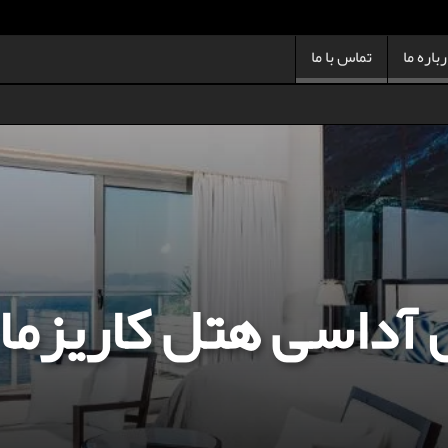
باره ما
تماس با ما
 آداسی هتل کاریزما