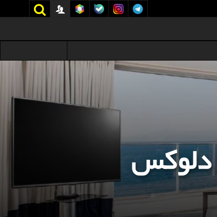
 دلوکس