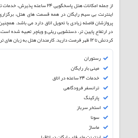
از جمله امکانات هتل پاسخگویی ۲۴
اینترنت بی سیم رایگان در همه قسمت های هتل، برگزاری 
پروازشان فاصله زیادی با تحویل اتاق دارد می باشد. همچنی
کردنش تا ۱۲ ظهر فرصت دارید. کارمندان هتل به زبان های ترکی، روسی، فرانسوی، انگلیسی و آلمانی صحبت می کنند.
رستوران
مینی بار رایگان
خدمات 24 ساعته در اتاق
ترانسفر فرودگاهی
پارکینگ
استخر سرباز
سونا
ماساژ
اینترنت وای فای رایگان در اتاقها