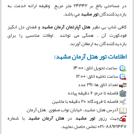
در مساحتی بالغ بر ۲۴۳۴۲ متر مربع وظیفه ارائه خدمت به
بازدیدکنندگان
تور مشهد
مي باشد.
کافی شاپ بی نظیر
هتل آپارتمان آرمان مشهد
و فضای دل انگیز
فودکورت آن ، همگی می توانند اوقات مناسبی را برای
بازدیدکنندگان به ارمغان آورند.
اطلاعات تور هتل آرمان مشهد:
ساعت تحویل اتاق: 14:00
ساعت تخلیه اتاق: 12:00
تعداد اتاق ها: 291 عدد
فاصله تا حرم: 6 دقیقه پیاده
فاصله تا فرودگاه: 20 دقیقه با ماشین
آدرس هتل: مشهد، خیابان نواب صفوی – هتل آرمان
جهت رزور
تور مشهد
در
هتل آرمان مشهد
با شماره
88921447-021 تماس حاصل نمایید.