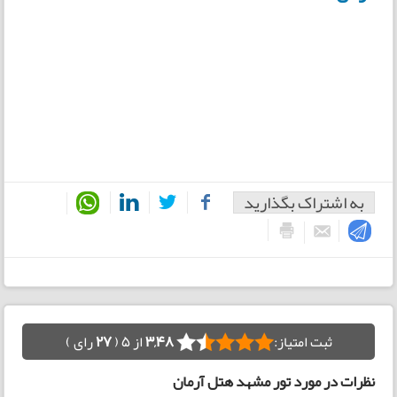
به اشتراک بگذارید
ثبت امتیاز:
3,48
از 5 (
27
رای )
نظرات در مورد تور مشهد هتل آرمان