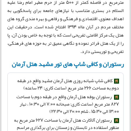
مترمربع در فاصله کمتر از 500 متر از حرم مطهر امام رضا علیه
السلام در بستری متناسب با نیازهای جامعه برای پاسخگویی به
اهداف معنوی، اقتصادی و فرهنگی و رفاهی و بهره مندی گروه های
مختلف مردم در آبان مااه 1394 افتتاح شده است. درحقیقت این
هتل یک مرکز اقامتی تفریحی است که با توجه به خاص بودن آن، پا
را از یک هتل فراتر نموده و نگاهی عمیق تر به حوزه های فرهنگی،
تفریحی و توریستی دارد.
رستوران و کافی شاپ های تور مشهد هتل آرمان
کافی شاپ شبانه روزی هتل آرمان مشهد واقع در طبقه
دوم به مساحت 266 متر مربع (ساعت کاری: 24 ساعته)
رستوران بوفه هتل آرمان واقع در طبقه دوم با مساحت
827 متر مربع (ساعت کاری: صبحانه 7:00 الی 10:30 ، نهار
13:00 الی 15:30 ، شام 20:00 الی 22:30)
رستوران آلاکارت هتل آرمان با مساحت 627 متر مربع به
منظور استفاده در تابستان و زمستان برای برگذاری مراسم