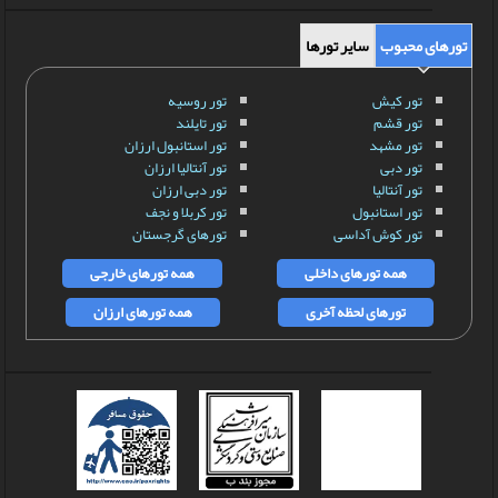
تورهای محبوب
سایر تورها
تور کیش
تور روسیه
تور قشم
تور تایلند
تور مشهد
تور استانبول ارزان
تور دبی
تور آنتالیا ارزان
تور آنتالیا
تور دبی ارزان
تور استانبول
تور کربلا و نجف
تور کوش آداسی
تورهای گرجستان
همه تورهای داخلی
همه تورهای خارجی
تورهای لحظه آخری
همه تورهای ارزان