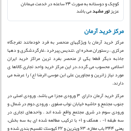
کوچک و دوستانه به صورت 24 ساعته در خدمت مهمانان
عزیز
تور مشهد
می باشد
مرکز خرید آرمان
مرکز خرید آرمان با ویژگیهای منحصر به فرد خودمانند تفرجگاه
مرکزی ، رستوران صخره ای ،تندیس پیرخرد ،غارگردشگری و دهها
جاذبه دیگر قطعا یکی از منحصر بفرد ترین مراکز خرید ایران
اسلامی محسوب می گردد.در این مرکز خرید واحد تجاری کالاها ی
مورد نیاز زائرین و مجاورین علی ابن موسی الرضا (ع) را عرضه می
دارند.
مرکز خرید آرمان دارای ۳ ورودی مجزا می باشد. ورودی اصلی در
جنوب مجتمع و حاشيه خيابان نواب صفوی ، ورودی دوم در شمال و
ورودی سوم در شرق مجتمع واقع شده اند . واحدهای تجاری در
سه طبقه ۱- ، همکف و ۱+ با ترکیب مطالعه شده ای به سه بخش،
یعنی ۳۴۴ باب مغازه، ۶۳ ویترین و ۲۲ كيوسك تقسیم بندی شده و