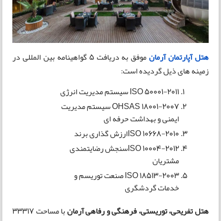
هتل آپارتمان آرمان
موفق به دریافت ۵ گواهینامه بین المللی در
زمینه های ذیل گردیده است:
ISO 50001-2011 سیستم مدیریت انرژی
OHSAS 18001-2007 سیستم مدیریت
ایمنی و بهداشت حرفه ای
ISO 10668-2010ارزش گذاری برند
ISO 10004-2012سنجش رضایتمندی
مشتریان
ISO 18513-2003 صنعت توریسم و
خدمات گردشگری
هتل تفریحی، توریستی، فرهنگی و رفاهی آرمان
با مساحت 33317