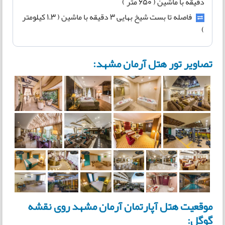
دقیقه با ماشین ( 650 متر )‬‬‬‬
فاصله تا بست شیخ بهایی 3 دقیقه با ماشین ( 1.3 کیلومتر
)
تصاویر تور هتل آرمان مشهد:
موقعیت هتل آپارتمان آرمان مشهد روی نقشه
گوگل: