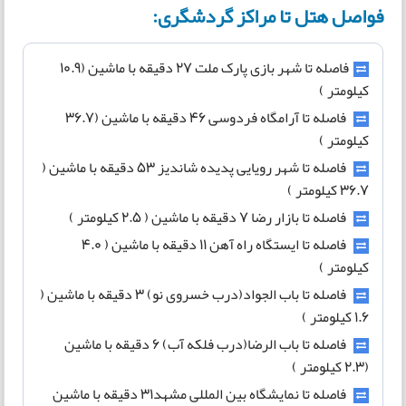
فواصل هتل تا مراکز گردشگری:
فاصله تا شهر بازی پارک ملت 27 دقیقه با ماشین (10.9
کیلومتر )
فاصله تا آرامگاه فردوسی 46 دقیقه با ماشین (36.7
کیلومتر )
فاصله تا شهر رویایی پدیده شاندیز 53 دقیقه با ماشین (
36.7 کیلومتر )
فاصله تا بازار رضا 7 دقیقه با ماشین ( 2.5 کیلومتر )
فاصله تا ایستگاه راه آهن 11 دقیقه با ماشین ( 4.0
کیلومتر )
فاصله تا باب الجواد(درب خسروی نو) 3 دقیقه با ماشین (
1.6 کیلومتر )
فاصله تا باب الرضا(درب فلکه آب) 6 دقیقه با ماشین
(2.3 کیلومتر )
فاصله تا نمایشگاه بین المللی مشهد31 دقیقه با ماشین