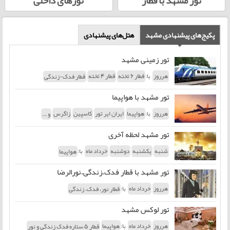
تور مشهد با قطار
تورهای داخلی
پکیج‌های پیشنهادی مشهد
هتل‌های پیشنهادی
تور زمینی مشهد
با:
هرروز
قطار 6 تخته
قطار 4 تخته
قطار فدک-زندگی
تور مشهد با هواپیما
با:
هرروز
هواپیما
ایران ایر تور
کاسپین
زاگرس
و ...
تور مشهد لحظه آخری
با:
شنبه
یکشنبه
دوشنبه
خرداد ماه
هواپیما
تور مشهد با قطار فدک،زندگی،نورالرضا
با:
هرروز
خرداد ماه
قطار نور، فدک، زندگی
تور لوکس مشهد
با:
هرروز
خرداد ماه
هواپیما
قطار 5 ستاره فدک زندگی و نور