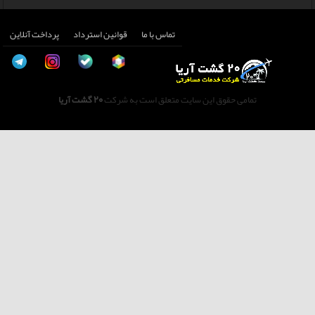
تماس با ما
قوانین استرداد
پرداخت آنلاین
تمامی حقوق این سایت متعلق است به شرکت
20 گشت آریا