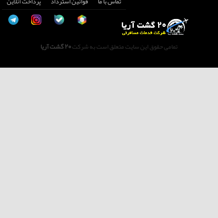
تماس با ما
قوانین استرداد
پرداخت آنلاین
تمامی حقوق این سایت متعلق است به شرکت
20 گشت آریا