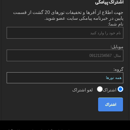
اشتراک پیامکی
جهت اطلاع از آفرها و تخفیفات تورهای 20 گشت از قسمت
پایین در خبرنامه پیامکی سایت عضو شوید.
نام شما:
موبایل:
گروه:
اشتراک
لغو اشتراک
اشتراک