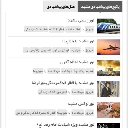
پکیج‌های پیشنهادی مشهد
هتل‌های پیشنهادی
تور زمینی مشهد
با:
هرروز
قطار 6 تخته
قطار 4 تخته
قطار فدک-زندگی
تور مشهد با هواپیما
با:
هرروز
هواپیما
ایران ایر تور
کاسپین
زاگرس
و ...
تور مشهد لحظه آخری
با:
شنبه
یکشنبه
دوشنبه
مرداد ماه
هواپیما
تور مشهد با قطار فدک،زندگی،نورالرضا
با:
هرروز
مرداد ماه
قطار نور، فدک، زندگی
تور لوکس مشهد
با:
هرروز
مرداد ماه
هواپیما
قطار 5 ستاره فدک زندگی و نور
تور مشهد ویژه شهادت امام رضا (ع)