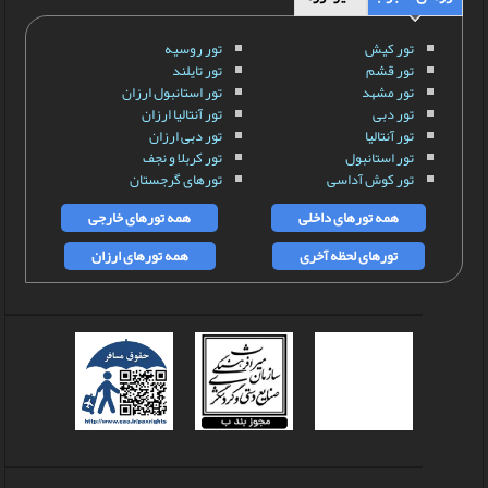
تور کیش
تور روسیه
تور قشم
تور تایلند
تور مشهد
تور استانبول ارزان
تور دبی
تور آنتالیا ارزان
تور آنتالیا
تور دبی ارزان
تور استانبول
تور کربلا و نجف
تور کوش آداسی
تورهای گرجستان
همه تورهای داخلی
همه تورهای خارجی
تورهای لحظه آخری
همه تورهای ارزان