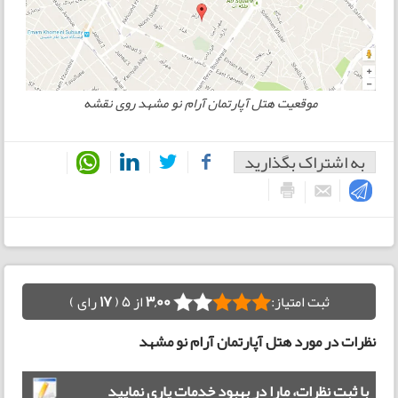
موقعیت هتل آپارتمان آرام نو مشهد روی نقشه
به اشتراک بگذارید
ثبت امتیاز:
3,00
از 5 (
17
رای )
نظرات در مورد هتل آپارتمان آرام نو مشهد
با ثبت نظرات، مارا در بهبود خدمات یاری نمایید