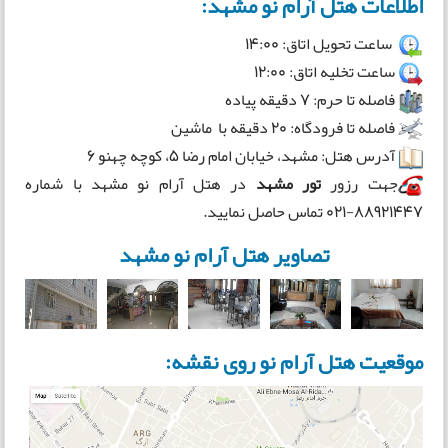
اطلاعات هتل آرام نو مشهد:
ساعت تحویل اتاق: 14:00
ساعت تخلیه اتاق: 12:00
فاصله تا حرم: 7 دقیقه پیاده
فاصله تا فرودگاه: 20 دقیقه با ماشین
آدرس هتل: مشهد، خیابان امام رضا 5، کوچه چهنو 6
جهت رزور
تور مشهد
در هتل آرام نو مشهد با شماره
88921447-021 تماس حاصل نمایید.
تصاویر هتل آرام نو مشهد
موقعیت هتل آرام نو روی نقشه: