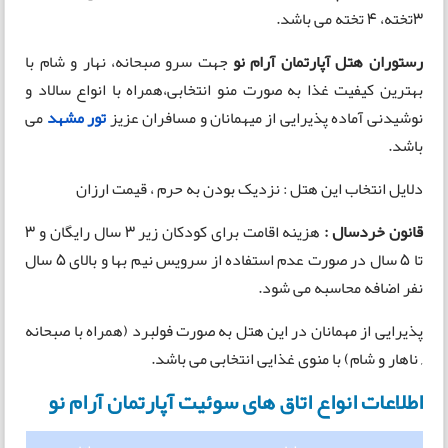
3تخته، 4 تخته می باشد.
رستوران هتل آپارتمان آرام نو
جهت سرو صبحانه، نهار و شام با
بهترین کیفیت غذا به صورت منو انتخابی،همراه با انواع سالاد و
نوشیدنی آماده پذیرایی از میهمانان و مسافران عزیز
تور مشهد
می
باشد.
دلایل انتخاب این هتل : نزدیک بودن به حرم ، قیمت ارزان
قانون خردسال :
هزینه اقامت برای کودکان زیر 3 سال رایگان و 3
تا 5 سال در صورت عدم استفاده از سرویس نیم بها و بالای 5 سال
نفر اضافه محاسبه می شود.
پذیرایی از مهمانان در این هتل به صورت فولبرد (همراه با صبحانه
, ناهار و شام) با منوی غذایی انتخابی می باشد.
اطلاعات انواع اتاق های سوئیت آپارتمان آرام نو