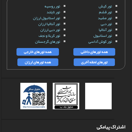
تور کیش
تور روسیه
تور قشم
تور تایلند
تور مشهد
تور استانبول ارزان
تور دبی
تور آنتالیا ارزان
تور آنتالیا
تور دبی ارزان
تور استانبول
تور کربلا و نجف
تور کوش آداسی
تورهای گرجستان
همه تورهای داخلی
همه تورهای خارجی
تورهای لحظه آخری
همه تورهای ارزان
اشتراک پیامکی