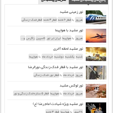
تور زمینی مشهد
با:
هرروز
قطار 6 تخته
قطار 4 تخته
قطار فدک-زندگی
تور مشهد با هواپیما
با:
هرروز
هواپیما
ایران ایر تور
کاسپین
زاگرس
و ...
تور مشهد لحظه آخری
با:
شنبه
یکشنبه
دوشنبه
خرداد ماه
هواپیما
تور مشهد با قطار فدک،زندگی،نورالرضا
با:
هرروز
خرداد ماه
قطار نور، فدک، زندگی
تور لوکس مشهد
با:
هرروز
خرداد ماه
هواپیما
قطار 5 ستاره فدک زندگی و نور
تور مشهد ویژه شهادت امام رضا (ع)
با:
28 صفر
هواپیما
قطار 4 تخته