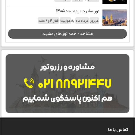
تور مشهد مرداد ماه 1405
با:
هرروز
مرداد ماه
هواپیما
قطار 4 و 6 تخته
مشاهده همه تورهای مشهد
تماس با ما