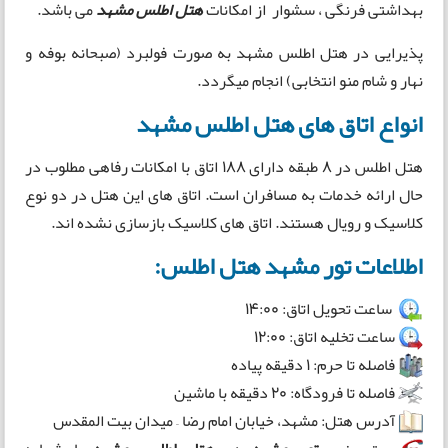
بهداشتی فرنگی ، سشوار از امکانات
هتل اطلس مشهد
می باشد.
پذیرایی در هتل اطلس مشهد به صورت فولبرد (صبحانه بوفه و
نهار و شام منو انتخابی) انجام میگردد.
انواع اتاق های هتل اطلس مشهد
هتل اطلس در ۸ طبقه دارای ۱۸۸ اتاق با امکانات رفاهی مطلوب در
حال ارائه خدمات به مسافران است. اتاق های این هتل در دو نوع
کلاسیک و رویال هستند. اتاق های کلاسیک بازسازی نشده اند.
اطلاعات تور مشهد هتل اطلس:
ساعت تحویل اتاق: 14:00
ساعت تخلیه اتاق: 12:00
فاصله تا حرم: 1 دقیقه پیاده
فاصله تا فرودگاه: 20 دقیقه با ماشین
آدرس هتل: مشهد، خیابان امام رضا – میدان بیت المقدس