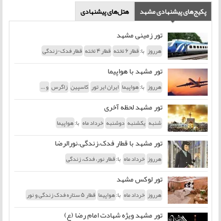
پکیج‌های پیشنهادی مشهد
هتل‌های پیشنهادی
تور زمینی مشهد
با:
هرروز
قطار 6 تخته
قطار 4 تخته
قطار فدک-زندگی
تور مشهد با هواپیما
با:
هرروز
هواپیما
ایران ایر تور
کاسپین
زاگرس
و ...
تور مشهد لحظه آخری
با:
شنبه
یکشنبه
دوشنبه
خرداد ماه
هواپیما
تور مشهد با قطار فدک،زندگی،نورالرضا
با:
هرروز
خرداد ماه
قطار نور، فدک، زندگی
تور لوکس مشهد
با:
هرروز
خرداد ماه
هواپیما
قطار 5 ستاره فدک زندگی و نور
تور مشهد ویژه شهادت امام رضا (ع)