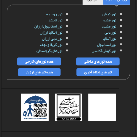
تور کیش
تور روسیه
تور قشم
تور تایلند
تور مشهد
تور استانبول ارزان
تور دبی
تور آنتالیا ارزان
تور آنتالیا
تور دبی ارزان
تور استانبول
تور کربلا و نجف
تور کوش آداسی
تورهای گرجستان
همه تورهای داخلی
همه تورهای خارجی
تورهای لحظه آخری
همه تورهای ارزان