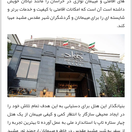
های اقامتی و میهمان نوازی در خراسان را مانند نیاکان خویش
داشته است آن است که امکانات اقامتی با کیفیت و خدمات برتر و
شایسته ای را برای میهمانان و گردشگران شهر مقدس مشهد مهیا
کند.
بنیانگذار این هتل برای دستیابی به این هدف تمام تلاش خود را
در ایجاد محیطی سازگار با انتظار کمی و کیفی میهمان از یک هتل
چهار ستاره تاپ با استاندارد ملی به عمل آورده تا بهترین تجربه را
از سفر به شهر مشهد مقدس در خاطره میهمانان ارجمند تور مشهد