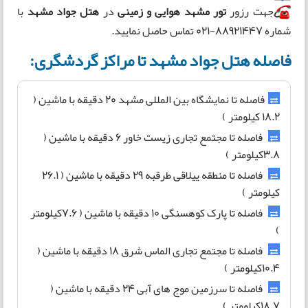
جهت رزور
تور مشهد هوایی و زمینی
در
هتل جواد مشهد
با
شماره 88921447-021 تماس حاصل نمایید.
فاصله هتل جواد مشهد تا مراکز گردشگری:
فاصله تا نمایشگاه بین المللی مشهد 20 دقیقه با ماشین (
18.2 کیلومتر )
فاصله تا مجتمع تجاری زیست خاور 6 دقیقه با ماشین (
3.8کیلومتر )
فاصله تا منطقه ییلاقی طرقبه 29 دقیقه با ماشین ( 26.1
کیلومتر )
فاصله تا پارک کوهسنگی 10 دقیقه با ماشین ( 7.6کیلومتر
)
فاصله تا مجتمع تجاری الماس شرق 18 دقیقه با ماشین (
10.4کیلومتر )
فاصله تا سرزمین موج های آبی 24 دقیقه با ماشین (
18.7کیلومتر )