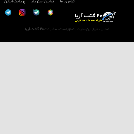
تماس با ما
قوانین استرداد
پرداخت آنلاین
تمامی حقوق این سایت متعلق است به شرکت
20 گشت آریا