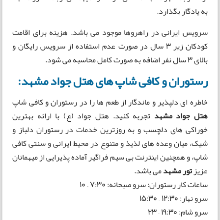
به یادگار بگذارد.
سرویس ایرانی در راهروها موجود می باشد. هزینه برای اقامت
کودکان زیر 3 سال در صورت عدم استفاده از سرویس رایگان و
بالای 3 سال نفر اضافه به صورت کامل محاسبه می شود.
رستوران و کافی شاپ های هتل جواد مشهد:
خاطره ای دلپذیر و ماندگار از طعم ها را در رستوران و کافی شاپ
هتل جواد مشهد
تجربه کنید. هتل جواد (ع) با ارائه بهترین
خوراکی های دلچسب و به روزترین خدمات در رستوران دلباز و
شیک، میان وعده های لذیذ و متنوع در محیط ایرانی و سنتی کافی
شاپ، و همچنین اینترنت بی سیم فراگیر آماده پذیرایی از میهمانان
عزیز
تور مشهد
می باشد.
ساعات کار رستوران: سرو صبحانه: 7:30 – 10
سرو نهار: 12:30 – 15:30
سرو شام: 19:30 – 23