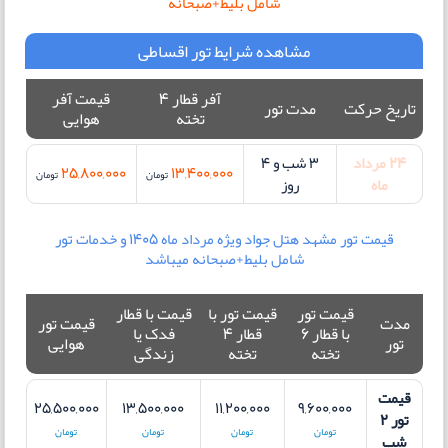
شامل بلیط+صبحانه
مشاهده شرایط تور اقساطی
آفر قطار 4
قیمت آفر
تاریخ حرکت
مدت تور
تخته
هوایی
24 مرداد
3 شب و 4
25,800,000
13,400,000
تومان
تومان
ماه
روز
قیمت تور مشهد هتل جواد ویژه مرداد ماه 1405 و خدمات تور
شامل بلیط+صبحانه میباشد
قیمت تور
قیمت تور با
قیمت با قطار
مدت
قیمت تور
با قطار 6
قطار 4
فدک یا
تور
هوایی
تخته
تخته
زندگی
قیمت
25,500,000
13,500,000
11,200,000
9,600,000
تور 2
تومان
تومان
تومان
تومان
شب