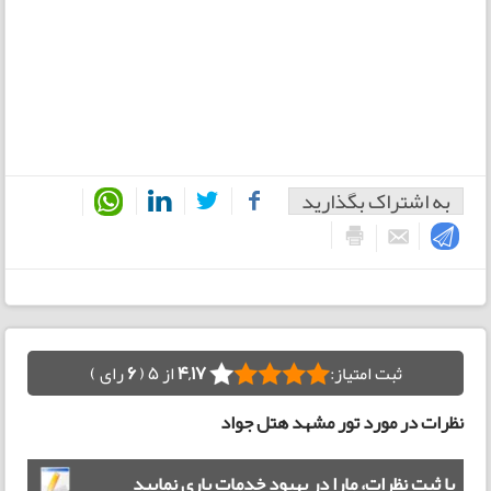
به اشتراک بگذارید
ثبت امتیاز:
4,17
از 5 (
6
رای )
نظرات در مورد تور مشهد هتل جواد
با ثبت نظرات، مارا در بهبود خدمات یاری نمایید