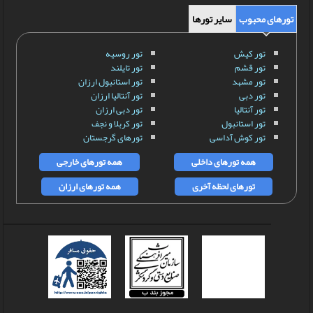
تورهای محبوب
سایر تورها
تور کیش
تور روسیه
تور قشم
تور تایلند
تور مشهد
تور استانبول ارزان
تور دبی
تور آنتالیا ارزان
تور آنتالیا
تور دبی ارزان
تور استانبول
تور کربلا و نجف
تور کوش آداسی
تورهای گرجستان
همه تورهای داخلی
همه تورهای خارجی
تورهای لحظه آخری
همه تورهای ارزان