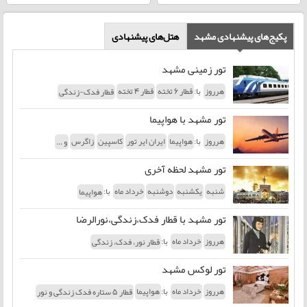
پکیج‌های پیشنهادی مشهد
هتل‌های پیشنهادی
تور زمینی مشهد
با:
هرروز
قطار 6 تخته
قطار 4 تخته
قطار فدک-زندگی
تور مشهد با هواپیما
با:
هرروز
هواپیما
ایران ایر تور
کاسپین
زاگرس
و ...
تور مشهد لحظه آخری
با:
شنبه
یکشنبه
دوشنبه
خرداد ماه
هواپیما
تور مشهد با قطار فدک،زندگی،نورالرضا
با:
هرروز
خرداد ماه
قطار نور، فدک، زندگی
تور لوکس مشهد
با:
هرروز
خرداد ماه
هواپیما
قطار 5 ستاره فدک زندگی و نور