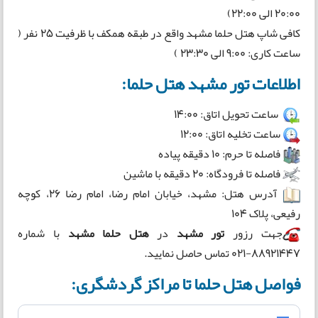
20:00 الی 22:00)
کافی شاپ هتل حلما مشهد واقع در طبقه همکف با ظرفیت 25 نفر (
ساعت کاری: 9:00 الی 23:30 )
اطلاعات تور مشهد هتل حلما:
ساعت تحویل اتاق: 14:00
ساعت تخلیه اتاق: 12:00
فاصله تا حرم: 10 دقیقه پیاده
فاصله تا فرودگاه: 20 دقیقه با ماشین
آدرس هتل: مشهد، خيابان امام رضا، امام رضا ۲۶، كوچه
رفيعی، پلاک ۱۰۴
جهت رزور
تور مشهد
در
هتل حلما مشهد
با شماره
88921447-021 تماس حاصل نمایید.
فواصل هتل حلما تا مراکز گردشگری: