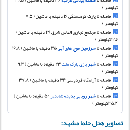
فاصله تا
منطقه ییلاقی طرقبه
46 دقیقه با ماشین ( 30.5
کیلومتر )
فاصله تا پارک کوهسنگی 16 دقیقه با ماشین ( 7.5
کیلومتر )
فاصله تا مجتمع تجاری الماس شرق 29 دقیقه با ماشین (
12.6کیلومتر )
فاصله تا
سرزمین موج های آبی
35 دقیقه با ماشین ( 16.8
کیلومتر )
فاصله تا
شهر بازی پارک ملت
23 دقیقه با ماشین ( 9.3
کیلومتر )
فاصله تا آرامگاه فردوسی 34 دقیقه با ماشین ( 37.8
کیلومتر )
فاصله تا
شهر رویایی پدیده شاندیز
50 دقیقه با ماشین (
35.4کیلومتر )
تصاویر هتل حلما مشهد: