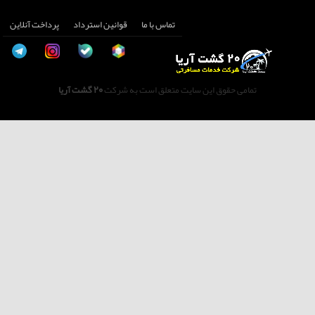
تماس با ما
قوانین استرداد
پرداخت آنلاین
تمامی حقوق این سایت متعلق است به شرکت
20 گشت آریا