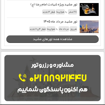
تور مشهد ویژه شهادت امام رضا (ع)
با:
28 صفر
هواپیما
قطار 4 تخته
تور مشهد مرداد ماه 1405
با:
هرروز
مرداد ماه
هواپیما
قطار 4 و 6 تخته
مشاهده همه تورهای مشهد