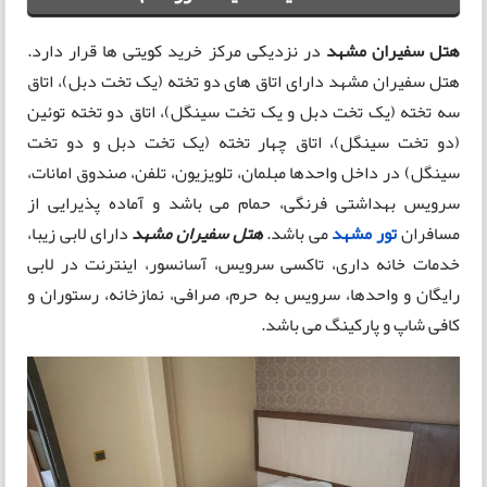
هتل سفیران مشهد
در نزدیکی مرکز خرید کویتی ها قرار دارد.
هتل سفیران مشهد دارای اتاق های دو تخته (یک تخت دبل)، اتاق
سه تخته (یک تخت دبل و یک تخت سینگل)، اتاق دو تخته توئین
(دو تخت سینگل)، اتاق چهار تخته (یک تخت دبل و دو تخت
سینگل) در داخل واحدها مبلمان، تلویزیون، تلفن، صندوق امانات،
سرویس بهداشتی فرنگی، حمام می باشد و آماده پذیرایی از
مسافران
تور مشهد
می باشد.
هتل سفیران مشهد
دارای لابی زیبا،
خدمات خانه داری، تاکسی سرویس، آسانسور، اینترنت در لابی
رایگان و واحدها، سرویس به حرم، صرافی، نمازخانه، رستوران و
کافی شاپ و پارکینگ می باشد.