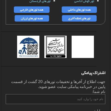
تور کوش آداسی
تورهای گرجستان
همه تورهای داخلی
همه تورهای خارجی
تورهای لحظه آخری
همه تورهای ارزان
اشتراک پیامکی
جهت اطلاع از آفرها و تخفیفات تورهای 20 گشت از قسمت
پایین در خبرنامه پیامکی سایت عضو شوید.
نام شما:
موبایل: