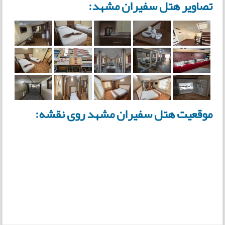
تصاویر هتل سفیران مشهد:
موقعیت هتل سفیران مشهد روی نقشه: