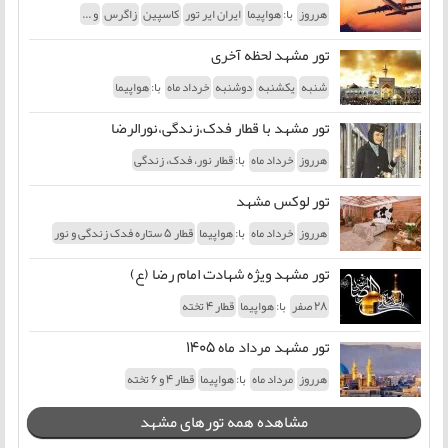
با:
هرروز
هواپیما
ایران ایر تور
کاسپین
زاگرس
و ...
تور مشهد لحظه آخری
با:
شنبه
یکشنبه
دوشنبه
خرداد ماه
هواپیما
تور مشهد با قطار فدک،زندگی،نورالرضا
با:
هرروز
خرداد ماه
قطار نور، فدک، زندگی
تور لوکس مشهد
با:
هرروز
خرداد ماه
هواپیما
قطار 5 ستاره فدک زندگی و نور
تور مشهد ویژه شهادت امام رضا (ع)
با:
28 صفر
هواپیما
قطار 4 تخته
تور مشهد مرداد ماه 1405
با:
هرروز
مرداد ماه
هواپیما
قطار 4 و 6 تخته
مشاهده همه تورهای مشهد