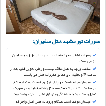
مقررات تور مشهد هتل سفیران:
همراه داشتن مدرک شناسایی میهمانان عزیز و همراهان
الزامی است.
ساعت ورود به هتل ملاک نیست و زمان تحویل اتاق بعد از
ساعت 14 و تخلیه اتاق مطابق مقررات هتل می باشد.
میهمان موظف است در پایان (رزرو) نسبت به تخلیه اتاق
در ساعت مشخص شده توسط هتل اقدام نماید و در صورت
تمایل به تمدید با هماهنگی و توافق هتل ممکن خواهد بود.
میهمان موظف است هنگام ورود به هتل اصل واچر که