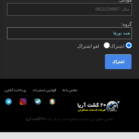
گروه:
اشتراک
لغو اشتراک
اشتراک
تماس با ما
قوانین استرداد
پرداخت آنلاین
تمامی حقوق این سایت متعلق است به شرکت
20 گشت آریا