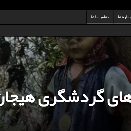
باره ما
تماس با ما
های گردشگری هیجان 