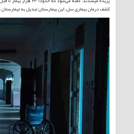
پریده میشدند. گفته می‌شود
کشف درمان بیماری سل، این بیمارستان تبدیل به تیمارستان شد