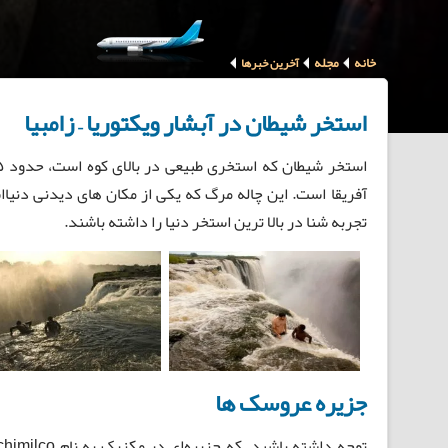
خانه
مجله
آخرین خبرها
استخر شیطان در آبشار ویکتوریا – زامبیا
آفریقا است. این چاله مرگ که یکی از مکان های دیدنی دنیا
تجربه شنا در بالا ترین استخر دنیا را داشته باشند.
جزیره عروسک ها