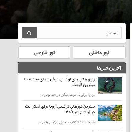
تور داخلی
تور خارجی
آخرین خبرها
رزرو هتل های لوکس در شهر های مختلف با
بهترین قیمت
نوروز برای تمامی ما یادآور دورهم بودن ...
بهترین تورهای ترکیبی اروپا برای استراحت
در ایام نوروز 1405
شاید شما هم فکر کنید تور ترکیبی یعنی ...