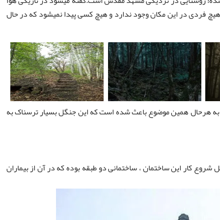
شده! روستایی در نزدیکی مشهد مقدس است.گفته میشود در تاریکی هوا
یچ فردی در این مکان وجود ندارد و هیچ کسی پیدا نمیشود که در حال
ی به هرحال همین موضوع باعث شده است که این جنگل بسیار ترسناک به
 شروع کار این ساختمان ، ساختمانی دو طبقه بوده که در آن از بیماران