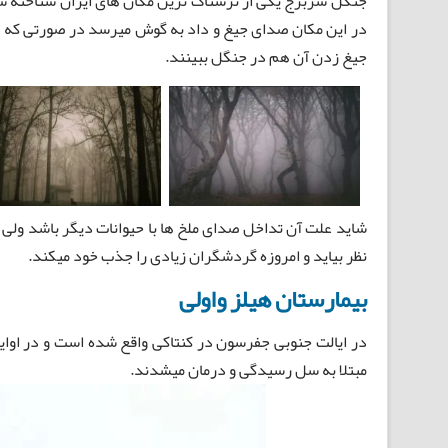
جنگل سربرج یکی از ترسناک ترین مکان های ایران شناخته 
در این مکان صدای جیغ و داد به گوش میرسد در صورتی که ه
جیغ زدن آن هم در جنگل ببینند.
شاید علت آن تداخل صدای ملخ ها با حیوانات دیگر باشد ول
نظر بیاید و امروزه گردشگران زیادی را جذب خود میکند.
بیمارستان هیلز واولی
در ایالت جنوبی جفرسون در کنتاکی واقع شده است و در اوایل
مبتلا به سل رسیدگی و درمان میشدند.