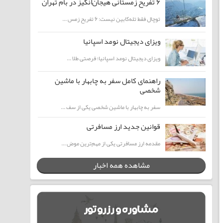
۶ تفریح زمستانی هیجان‌انگیز در بام تهران
توچال فقط تله‌کابین نیست: ۶ تفریح زمس ...
ویزای دیجیتال نومد اسپانیا
ویزای دیجیتال نومد اسپانیا؛ فرصتی طلا ...
راهنمای کامل سفر به چابهار با ماشین
شخصی
سفر به چابهار با ماشین شخصی یکی از سف ...
قوانین جدید ارز مسافرتی
مقدمه ارز مسافرتی یکی از مهم‌ترین موض ...
مشاهده همه اخبار