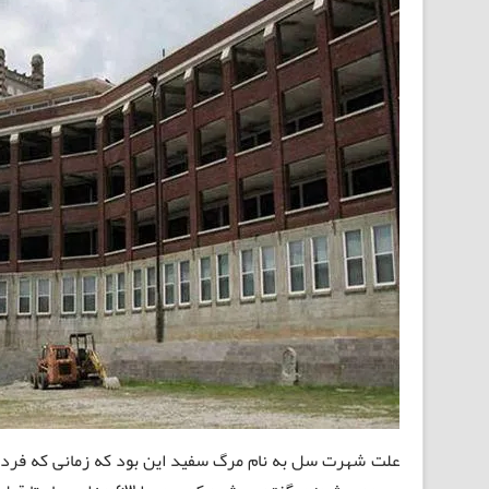
علت شهرت سل به نام مرگ سفید این بود که زمانی که فرد ب