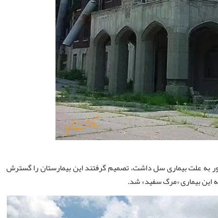
کشور به علت بیماری سل داشت، تصمیم گرفتند این بیمارستان را گسترش
به این بیماری «مرگ سفید» شد.