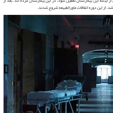
 که حدودا 63 هزار بیمار تا قبل از اینکه این بیمارستان تعطیل شود، در این بیمارستان مرده اند. بعد از
. از این دوره اتفاقات ماورالطبیعه شروع شدند.