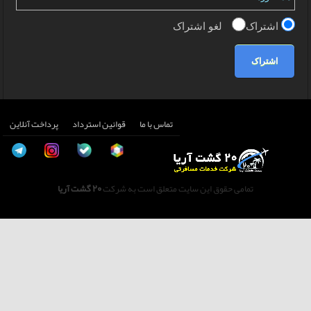
اشتراک
لغو اشتراک
اشتراک
تماس با ما
قوانین استرداد
پرداخت آنلاین
تمامی حقوق این سایت متعلق است به شرکت
20 گشت آریا