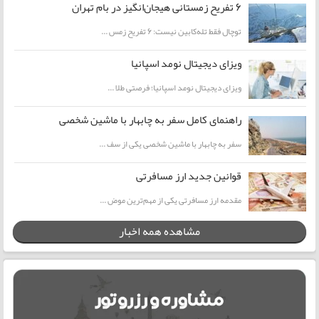
۶ تفریح زمستانی هیجان‌انگیز در بام تهران
توچال فقط تله‌کابین نیست: ۶ تفریح زمس ...
ویزای دیجیتال نومد اسپانیا
ویزای دیجیتال نومد اسپانیا؛ فرصتی طلا ...
راهنمای کامل سفر به چابهار با ماشین شخصی
سفر به چابهار با ماشین شخصی یکی از سف ...
قوانین جدید ارز مسافرتی
مقدمه ارز مسافرتی یکی از مهم‌ترین موض ...
مشاهده همه اخبار