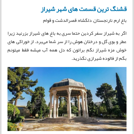
قشنگ ترین قسمت های شهر شیراز
باغ ارم, نارنجستان, دلگشاه, قصرالدشت و قوام
اگر به شیراز سفر کردین حتما سری به باغ های شیراز بزرنید زیرا
عطر و بوی گل و درختان هوش را از سر شما می‌برد. از خوراکی های
خوش مزه شیراز نگم براتون که دل همه آب میشه فقط میتونم
بگم از فالوده شیرازی نگذرید.