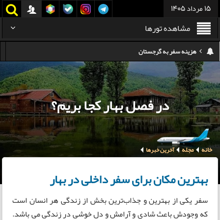
15 مرداد 1405
مشاهده تورها
هزینه سفر به تایلند
کدام هواپیمایی کدام ترمینال مهرآباد؟
استرداد بلیط هواپیما در شرایط جنگی
در فصل بهار کجا بریم؟
هزینه تفریحات استانبول ۲۰۲۵
سفر به ارمنستان | دیدنی‌ها و تجربیات جذاب
خانه
مجله
معرفی بهترین غذاهای محلی و خیابانی دبی
آخرین خبرها
هزینه سفر به گرجستان
بهترین مکان برای سفر داخلی در بهار
سفر یکی از بهترین و جذاب‌ترین بخش از زندگی هر انسان است
که وجودش باعث شادی و آرامش و دل خوشی در زندگی می باشد.