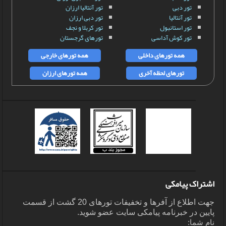
تور دبی
تور آنتالیا ارزان
تور آنتالیا
تور دبی ارزان
تور استانبول
تور کربلا و نجف
تور کوش آداسی
تورهای گرجستان
همه تورهای داخلی
همه تورهای خارجی
تورهای لحظه آخری
همه تورهای ارزان
اشتراک پیامکی
جهت اطلاع از آفرها و تخفیفات تورهای 20 گشت از قسمت
پایین در خبرنامه پیامکی سایت عضو شوید.
نام شما: