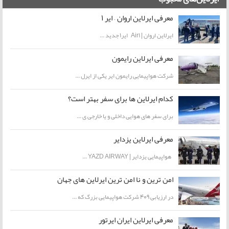
معرفی ایرلاین اروان – ایر 1
ایرلاین اروان | Air1 ایر1 جدید ...
معرفی ایرلاین‌ رایمون
شرکت هواپیمایی رایمون ایر یکی از ایرل ...
کدام ایرلاین ها برای سفر بهتر است؟
برای سفر های هوایی داخلی و یا خارجی ی ...
معرفی ایرلاین یزدایر
هواپیمایی یزدایر | YAZD AIRWAY ...
امن ترین و نا امن ترین ایرلاین های جهان
در ارزیابی 409 شرکت هواپیمایی بزرگ که ...
معرفی ایرلاین ایران ایرتور