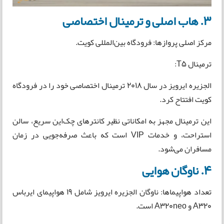
3. هاب اصلی و ترمینال اختصاصی
مرکز اصلی پروازها: فرودگاه بین‌المللی کویت.
ترمینال T5:
الجزیره ایرویز در سال 2018 ترمینال اختصاصی خود را در فرودگاه
کویت افتتاح کرد.
این ترمینال مجهز به امکاناتی نظیر کانترهای چک‌این سریع، سالن
استراحت، و خدمات VIP است که باعث صرفه‌جویی در زمان
مسافران می‌شود.
4. ناوگان هوایی
تعداد هواپیماها: ناوگان الجزیره ایرویز شامل 19 هواپیمای ایرباس
A320 و A320neo است.