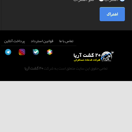
اشتراک
تماس با ما
قوانین استرداد
پرداخت آنلاین
تمامی حقوق این سایت متعلق است به شرکت
20 گشت آریا