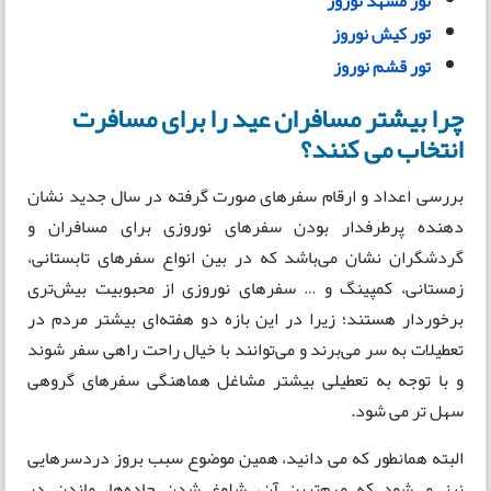
تور مشهد نوروز
تور کیش نوروز
تور قشم نوروز
چرا بیشتر مسافران عید را برای مسافرت
انتخاب می کنند؟
بررسی اعداد و ارقام سفرهای صورت گرفته در سال جدید نشان
دهنده پرطرفدار بودن سفرهای نوروزی برای مسافران و
گردشگران نشان می‌باشد که در بین انواع سفرهای تابستانی،
زمستانی، کمپینگ و … سفرهای نوروزی از محبوبیت بیش‌تری
برخوردار هستند؛ زیرا در این بازه دو هفته‌ای بیشتر مردم در
تعطیلات به سر می‌برند و می‌توانند با خیال راحت راهی سفر شوند
و با توجه به تعطیلی بیشتر مشاغل هماهنگی سفرهای گروهی
سهل تر می شود.
البته همانطور که می دانید، همین موضوع سبب بروز دردسرهایی
نیز می‌شود که مهم‌ترین آن، شلوغ شدن جاده‌ها، ماندن در