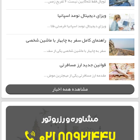
توچال فقط تله‌کابین نیست: ۶ تفریح زمس ...
ویزای دیجیتال نومد اسپانیا
ویزای دیجیتال نومد اسپانیا؛ فرصتی طلا ...
راهنمای کامل سفر به چابهار با ماشین شخصی
سفر به چابهار با ماشین شخصی یکی از سف ...
قوانین جدید ارز مسافرتی
مقدمه ارز مسافرتی یکی از مهم‌ترین موض ...
مشاهده همه اخبار