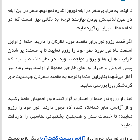
تا اینجا به مزایای سفر در ایام نوروز اشاره نمودیم، سفر در این ایام
در عین لذتبخش بودن نیازمند توجه به نکاتی نیز هست که در
ادامه مطلب برایتان آورده ایم.
اگر قصد رزرو تور برای مقصد مورد نظرتان را دارید، حتما از اوایل
اسفند ماه تور مورد نظر خود را رزرو نمایید تا با مسئله پر شدن
ظرفیت هتل ها و پرواز مواجه نشوید. در نظر داشته باشید که
پیش فروش برخی از تورهای خارجی معمولا از اواسط بهمن ماه نیز
آغاز می‌شود؛ بنابراین حتما با توجه به مقصد سفرتان وب‌سایت‌های
گردشگری را بررسی نمایید.
قبل از رزرو تور حتما از اعتبار برگزارکننده تور اطمینان حاصل کنید
و از آژانس های شناخته شده که مجوز دارند، تور خود را رزرو
نمایید؛ تا خدمات بهتر و همچنین پشتیبانی مناسبی را دریافت
نمایید.
با رزرو تورهای نوروزی از
آژانس بیست گشت آریا
دیگر لازم نیست