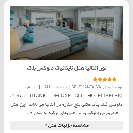
تور آنتالیا هتل تایتانیک دلوکس بلک
موقعیت هتل: BELEK,ANTALYA
|
منو غذایی: UALL
|
ثبت نظرات
TITANIC DELUXE GLF HOTEL(BELEK) تایتانیک
دلوکس گلف بلک هتلی پنج ستاره در آنتالیا می باشد. این هتل
از خاص‌ترین و لوکس‌ترین هتل‌های ترکیه به شمار م ...
مشاهده جزئیات هتل