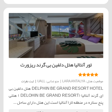
تور آنتالیا هتل دلفین بی گرند ریزورت
موقعیت هتل: LARA,ANTALYA
|
منو غذایی: UALL
|
ثبت نظرات
DELPHIN BE GRAND RESORT HOTEL هتل دلفین بی
ای گرند آنتالیا (DELOHIN BE GRAND RESORT ) هتلی
پنج ستاره در منطقه لارا آنتالیا است.این هتل دارای ساحل ...