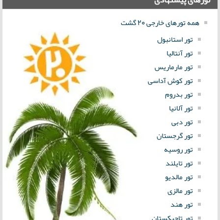
همه تورهای خارجی 20 گشت
تور استانبول
تور آنتالیا
تور مارماریس
تور کوش آداسی
تور بدروم
تور آلانیا
تور دبی
تور گرجستان
تور روسیه
تور تایلند
تور مالدیو
تور مالزی
تور هند
تور تاجیکستان