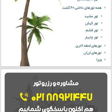
همه تورهای داخلی 20 گشت
تور مشهد
تور کیش
تور قشم
تور چابهار
تورهای لحظه آخری
تورهای ارزان
ویزا