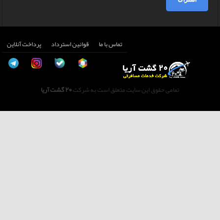
تماس با ما
قوانین استرداد
پرداخت آنلاین
تمامی حقوق این سایت متعلق است به شرکت
20 گشت آریا