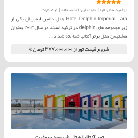
موقعیت هتل: لارا
|
منو غذایی: فقط صبحانه
|
ثبت نظرات
Hotel Delphin Imperial Lara هتل دلفین ایمپریال یکی از
زیر مجموعه های delphin در ترکیه است. در سال 2013 بعنوان
هشتیمن هتل برتر آنتالیا شناخته شد.د ...
شروع قیمت تور از 377.000.000 تومان
تور آنتالیا هتل شروود سوئیت