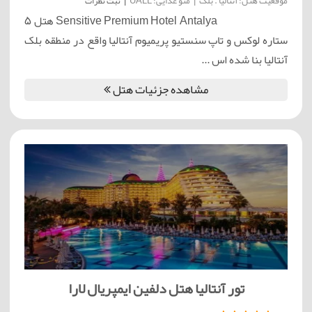
موقعیت هتل: آنتالیا . بلک
|
منو غذایی: UALL
|
ثبت نظرات
Sensitive Premium Hotel Antalya هتل 5
ستاره لوکس و تاپ سنستیو پریمیوم آنتالیا واقع در منطقه بلک
آنتالیا بنا شده اس ...
مشاهده جزئیات هتل
تور آنتالیا هتل دلفین ایمپریال لارا