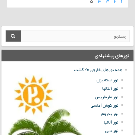
5
4
3
2
1
تورهای پیشنهادی
همه تورهای خارجی 20 گشت
تور استانبول
تور آنتالیا
تور مارماریس
تور کوش آداسی
تور بدروم
تور آلانیا
تور دبی