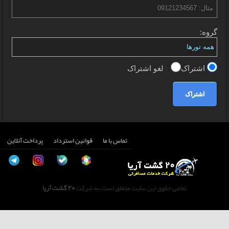
گروه:
اشتراک
لغو اشتراک
اشتراک
تماس با ما
قوانین استرداد
پرداخت آنلاین
تمامی حقوق این سایت متعلق است به شرکت
20 گشت آریا