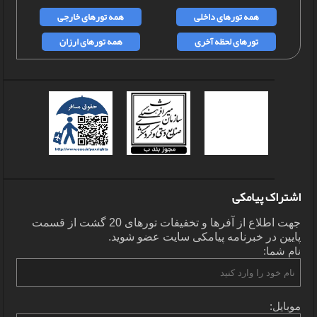
همه تورهای داخلی
همه تورهای خارجی
تورهای لحظه آخری
همه تورهای ارزان
اشتراک پیامکی
جهت اطلاع از آفرها و تخفیفات تورهای 20 گشت از قسمت
پایین در خبرنامه پیامکی سایت عضو شوید.
نام شما:
موبایل: