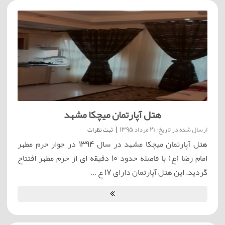
هتل آپارتمان میچکا مشهد
ارسال شده در تاریخ: 21 مرداد 1395
|
ثبت نظرات
هتل آپارتمان میچکا مشهد در سال 1394 در جوار حرم مطهر
امام رضا (ع) با فاصله حدود 10 دقیقه ای از حرم مطهر افتتاح
گردید. این هتل آپارتمان دارای 17 ع ...