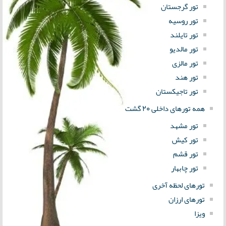
تور گرجستان
تور روسیه
تور تایلند
تور مالدیو
تور مالزی
تور هند
تور تاجیکستان
همه تورهای داخلی 20 گشت
تور مشهد
تور کیش
تور قشم
تور چابهار
تورهای لحظه آخری
تورهای ارزان
ویزا