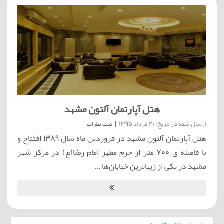
هتل آپارتمان آلتون مشهد
ارسال شده در تاریخ: 21 مرداد 1395
|
ثبت نظرات
هتل آپارتمان آلتون مشهد در فروردین ماه سال 1389 افتتاح و
با فاصله ی ۷۰۰ متر از حرم مطهر امام رضا(ع) در مرکز شهر
مشهد در یکی از زیباترین خیابان‌ها ...