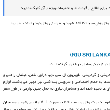
، برای اطلاع از قیمت ها و تخفیفات ویژه ی آن کلیک نمایید.
هتل های سریلانکا آشنا شوید و به راحتی هتل خود را انتخاب نمایید.
ه در نزدیکی ساحل دریا قرار گرفته است.
ایشی و گرمایشی، تلویزیون ال سی دی، دراور، تلفن، مبلمان راحتی و
حدها به حمام اختصاصی و سرویس بهداشتی نیز مجهز می باشند. لوازم
ق ها تعبیه شده اند و مسافران نیازی به حمل چنین لوازمی در طول سفر
صبحانه همه روزه به صورت بوفه و رایگان در هتل سرو می‌شود. خدمات هتل ریو سریلانکا به صورت ALL ارائه می‌شود و مسافران
‌های مختلف میل نمایند. هتل ریو سریلانکا دو استخر سرپوشیده و روباز