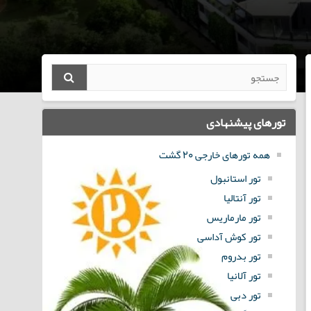
تورهای پیشنهادی
همه تورهای خارجی 20 گشت
تور استانبول
تور آنتالیا
تور مارماریس
تور کوش آداسی
تور بدروم
تور آلانیا
تور دبی