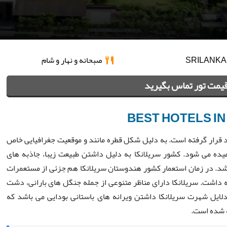
SRI
صبحانه و نهار و شام
قیمت تور تماس بگیرید
BEST HOTELS IN
د قرار گرفته است. به دلیل شکل قطره مانند و موقعیت جغرافیایی خاص
یده می شود. کشور سریلانکا به دلیل داشتن طبیعت زیبا، جاذبه های
شد. در زمان استعمار کشور هندوستان سریلانکا هم جزئی از مستعمرات
مه داشت. سریلانکا دارای مناظر متنوعی از جمله جنگل های بارانی، دشت
ایل شهرت سریلانکا داشتن ویرانه های باستانی بودایی می باشد که
 شده است.