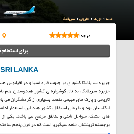
خانه
تورها
خارجی
سریلانکا
درجه:
LANKA
برای استعلام 
 SRI LANKA
جزیره سریلانکا کشوری در جنوب قاره آسیا و در اقیانوس هن
جزیره سریلانکا، به نام گوشواره ی کشور هندوستان هم نام
تاریخی و پارک های طبیعی مقصد بسیاری از گردشگران می با
انگلستان بود و تا زمان استقلال کشور هند این استعمار ادا
های خشک، سواحل شنی و مناطق مرتفع می باشد. یکی از دل
برجسته ترینشان قلعه سیگیریا است که در قرن پنجم ساخته