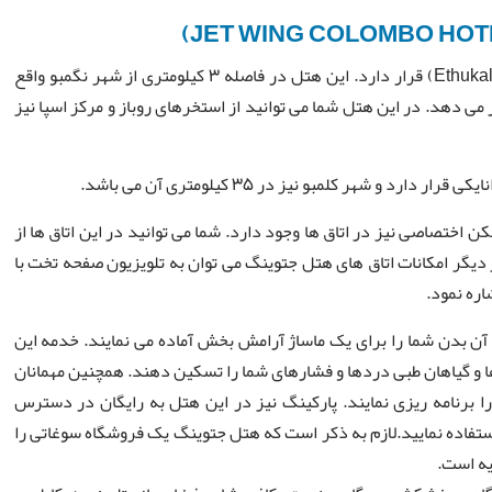
هتل جتوینگ هتل پنج ستاره بوده و در کنار ساحل اثوکالا (Ethukala) قرار دارد. این هتل در فاصله 3 کیلومتری از شهر نگمبو واقع
 می دهد. در این هتل شما می توانید از استخرهای روباز و مرکز اسپا نیز
 اختصاصی نیز در اتاق ها وجود دارد. شما می توانید در این اتاق ها از
 دیگر امکانات اتاق های هتل جتوینگ می توان به تلویزیون صفحه تخت با
اره نمود.
 آن بدن شما را برای یک ماساژ آرامش بخش آماده می نمایند. خدمه این
ژها و گیاهان طبی دردها و فشارهای شما را تسکین دهند. همچنین مهمانان
 برنامه ریزی نمایند. پارکینگ نیز در این هتل به رایگان در دسترس
استفاده نمایید.لازم به ذکر است که هتل جتوینگ یک فروشگاه سوغاتی را
یه است.