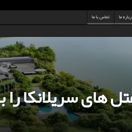
باره ما
تماس با ما
تل های سریلانکا را 