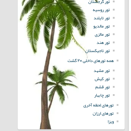
تور گرجستان
تور روسیه
تور تایلند
تور مالدیو
تور مالزی
تور هند
تور تاجیکستان
همه تورهای داخلی 20 گشت
تور مشهد
تور کیش
تور قشم
تور چابهار
تورهای لحظه آخری
تورهای ارزان
ویزا