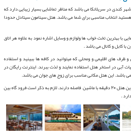
ر کندی در سریلانکا می باشد که مناظر تماشایی بسیار زیبایی دارد که
ش هستید انتخاب مناسبی برای شما می باشد. هتل سینامون سیتادل حدودا
یی با بهترین تخت خواب ها ولوازم و وسایل اشاره نمود به علاوه هر اتاق
ن با کابل و کانال می باشد .
و ظرف های اقلیمی و ومحلی که میتوانید در کافه ها ببینید و استفاده
یات آبی در استخر هتل استفاده نمایند و لذت ببرند. اینترنت رایگان در
ی باشد. این هتل مکانی مناسب برای زوج های جوان می باشد.
جاذبه های کندی مانند فیل های پیناوالا و معبد دندان بودا با این هتل ۲۰ دقیقه با ماشین فاصله دارند. لازم به ذکر است فرود گاه بین