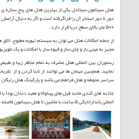
هتل سینامون سیتادل یکی از بهترین هتل های پنج ستاره ی شه
دور تا دور استخر آن را فراگرفته است و اگر به دنبال آرام
۵۰۰ متر بالای سطح دریا قرار دارد .
از جمله امکانات هتل می توان به سیستم تهویه مطبوع، اتاق ها
مجهز به مینی بار و چای ساز و قهوه ساز با امکانات و یک تلویزیو
رستوران بین المللی هتل مشرف به تمام مناظر زیبا و طبیعی 
نمایید. همچنین مهمان ها می توانند از شنا کردن و از تفریح
سراسر محوطه و هتل فراهم می باشد و پارکینگ هتل رایگان م
المللی باندارانایکی ۵ ساعت با ماشین تا هتل سینامون فاصله دارد .