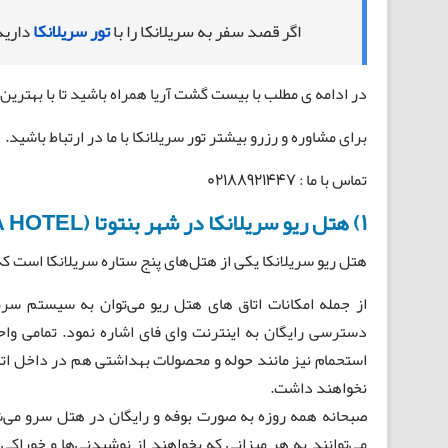
اگر قصد سفر به سریلانکا را با
تور سریلانکا
دارید
در ادامه ی مطلب با بیست گشت آریا همراه باشید تا با بهترین 
برای مشاوره و رزرو بیشتر تور سریلانکا با ما در ارتباط باشید.
تماس با ما : 02188921447
1) هتل ریو سریلانکا در شهر بنتوتا (RIU SRI LANKA HOTEL)
هتل ریو سریلانکا یکی از هتل‌های پنج ستاره سریلانکا است ک
از جمله امکانات اتاق های هتل ریو می‌توان به سیستم سرم
دسترسی رایگان به اینترنت وای فای اشاره نمود. تمامی وا
استحمام نیز مانند حوله و محصولات بهداشتی هم در داخل اتا
نخواهند داشت.
می‌توانند به هر میزانی که بخواهند از نوشیدنی‌ها و خوراکی