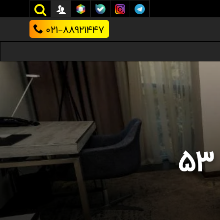
021-88921447