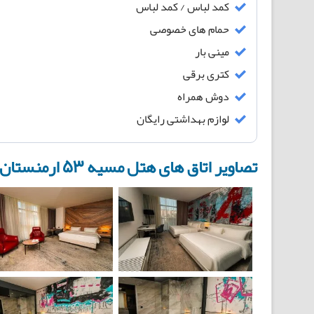
کمد لباس / کمد لباس
حمام های خصوصی
مینی بار
کتری برقی
دوش همراه
لوازم بهداشتی رایگان
تصاویر اتاق های هتل مسیه ۵۳ ارمنستان (Messier 53 Hotel Yerevan) :