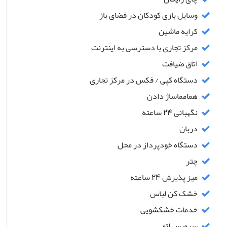
وسایل بازی کودکان در فضای باز
کرایه ماشین
مرکز تجاری با دسترسی به اینترنت
اتاق ضیافت
دستگاه کپی / فکس در مرکز تجاری
همامماساژ دادن
نگهبانی 24 ساعته
دربان
دستگاه خودپرداز در محل
چتر
میز پذیرش 24 ساعته
خشک کن لباس
خدمات خشکشویی
سرویس اتو