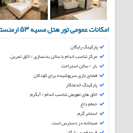
امکانات عمومی تور هتل مسیه ۵۳ ارمنستان:
پارکینگ رایگان
مرکز تناسب اندام با سالن بدنسازی / اتاق تمرین
بار / سالن استراحت
فضای بازی سرپوشیده برای کودکان
پارکینگ خدمتکار
اتاق های تعویض تناسب اندام / آبگرم
حمام داغ
استخر گرم
صبحانه در دسترس است
قهوه فوری رایگان