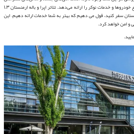
مجهز به امکانات صوتی/تصویری، خدمات کرایه خودرو با انواع خودروها و خدمات نوکر را ارائه می‌دهد. تئاتر اپرا و باله ارمنستان 1.3
رمنستان سفر کنید، قول می دهیم که بهتر به شما خدمات ارائه دهیم. این
ایید.