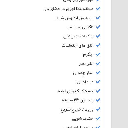
منطقه غذاخوری در فضای باز
سرویس اتوبوس شاتل
تاکسی سرویس
امکانات کنفرانس
اتاق های اجتماعات
آبگرم
اتاق بخار
انبار چمدان
مبادله ارز
جعبه کمک های اولیه
چک این 24 ساعته
ورود / خروج سریع
خشک شویی
ماشین لباسشویی