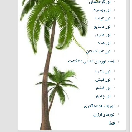
تور گرجستان
تور روسیه
تور تایلند
تور مالدیو
تور مالزی
تور هند
تور تاجیکستان
همه تورهای داخلی 20 گشت
تور مشهد
تور کیش
تور قشم
تور چابهار
تورهای لحظه آخری
تورهای ارزان
ویزا