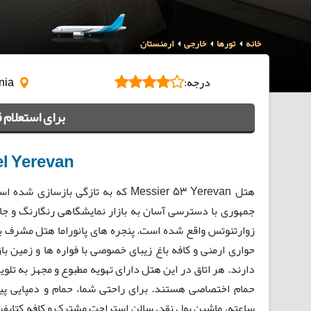
خانه
تورها
خارجی
ارمنستان
درجه:
Yerevan, Armenia
برای استعلام 
el Yerevan
زوارتنوتس واقع شده است. پنجره های پانوراما هتل مشرف ب
حواری ارمنی و کافه باغ زیبای خصوصی با فواره ها و زمین ب
دارند. هر اتاق در این هتل دارای تهویه مطبوع و مجهز به تلو
ساعته، ماشین پول نقد، سالن استراحت مشترک و کافه کتابفر