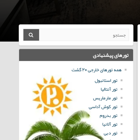
تورهای پیشنهادی
همه تورهای خارجی 20 گشت
تور استانبول
تور آنتالیا
تور مارماریس
تور کوش آداسی
تور بدروم
تور آلانیا
تور دبی