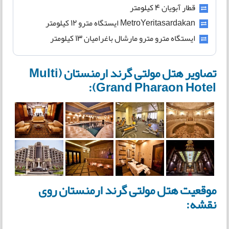
قطار آبویان 4 کیلومتر
MetroYeritasardakan ایستگاه مترو 12 کیلومتر
ایستگاه مترو مترو مارشال باغرامیان 13 کیلومتر
تصاویر هتل مولتی گرند ارمنستان (Multi
Grand Pharaon Hotel):
موقعیت هتل مولتی گرند ارمنستان روی
نقشه: