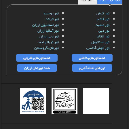
تور کیش
تور روسیه
تور قشم
تور تایلند
تور مشهد
تور استانبول ارزان
تور دبی
تور آنتالیا ارزان
تور آنتالیا
تور دبی ارزان
تور استانبول
تور کربلا و نجف
تور کوش آداسی
تورهای گرجستان
همه تورهای داخلی
همه تورهای خارجی
تورهای لحظه آخری
همه تورهای ارزان