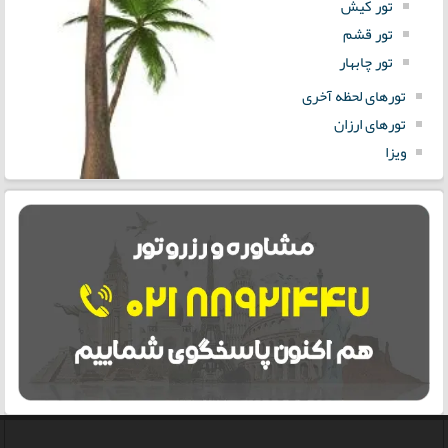
تور کیش
تور قشم
تور چابهار
تورهای لحظه آخری
تورهای ارزان
ویزا