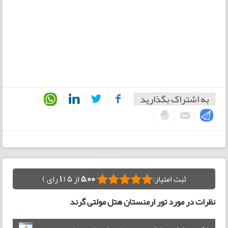
به اشتراک بگذارید
ثبت امتیاز:
5,00
از 5 (
1
رای )
نظرات در مورد تور ارمنستان هتل مولتی گرند