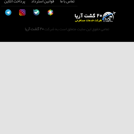
تماس با ما
قوانین استرداد
پرداخت آنلاین
تمامی حقوق این سایت متعلق است به شرکت
20 گشت آریا