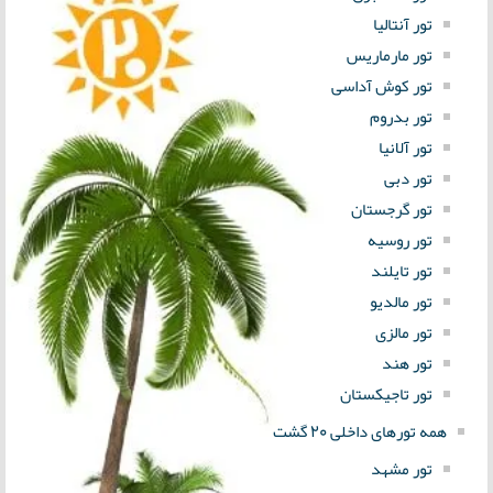
تور آنتالیا
تور مارماریس
تور کوش آداسی
تور بدروم
تور آلانیا
تور دبی
تور گرجستان
تور روسیه
تور تایلند
تور مالدیو
تور مالزی
تور هند
تور تاجیکستان
همه تورهای داخلی 20 گشت
تور مشهد