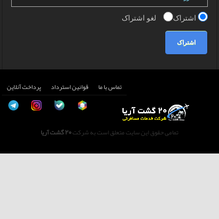
اشتراک
لغو اشتراک
اشتراک
تماس با ما
قوانین استرداد
پرداخت آنلاین
تمامی حقوق این سایت متعلق است به شرکت
20 گشت آریا