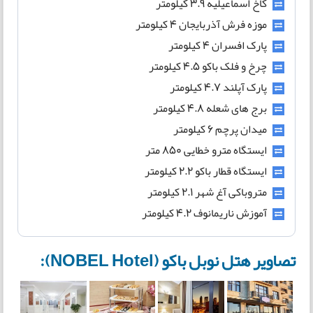
کاخ اسماعیلیه 3.9 کیلومتر
موزه فرش آذربایجان 4 کیلومتر
پارک افسران 4 کیلومتر
چرخ و فلک باکو 4.5 کیلومتر
پارک آپلند 4.7 کیلومتر
برج های شعله 4.8 کیلومتر
میدان پرچم 6 کیلومتر
ایستگاه مترو خطایی 850 متر
ایستگاه قطار باکو 2.2 کیلومتر
متروباکی آغ شهر 2.1 کیلومتر
آموزش ناریمانوف 4.2 کیلومتر
تصاویر هتل نوبل باکو (NOBEL Hotel):