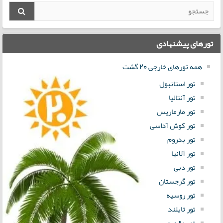
تورهای پیشنهادی
همه تورهای خارجی 20 گشت
تور استانبول
تور آنتالیا
تور مارماریس
تور کوش آداسی
تور بدروم
تور آلانیا
تور دبی
تور گرجستان
تور روسیه
تور تایلند
تور مالدیو