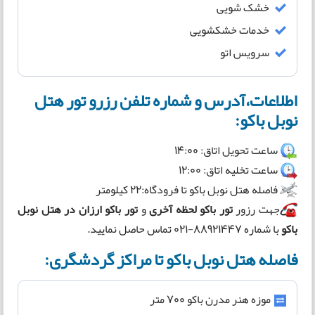
خشک شویی
خدمات خشکشویی
سرویس اتو
اطلاعات،آدرس و شماره تلفن رزرو تور هتل
نوبل باکو:
ساعت تحویل اتاق: 14:00
ساعت تخلیه اتاق: 12:00
فاصله هتل نوبل باکو تا فرودگاه:22 کیلومتر
جهت رزور
تور باکو لحظه آخری
و
تور باکو ارزان در هتل نوبل
باکو
با شماره 88921447-021 تماس حاصل نمایید.
فاصله هتل نوبل باکو تا مراکز گردشگری:
موزه هنر مدرن باکو 700 متر