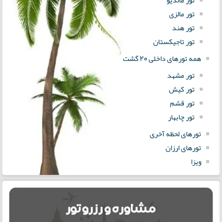
تور مالزی
تور هند
تور تاجیکستان
همه تورهای داخلی 20 گشت
تور مشهد
تور کیش
تور قشم
تور چابهار
تورهای لحظه آخری
تورهای ارزان
ویزا