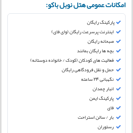
امکانات عمومی هتل نوبل باکو:
پارکینگ رایگان
اینترنت پرسرعت رایگان (وای فای)
صبحانه رایگان
بچه ها رایگان بمانند
فعالیت های کودکان (کودک / خانواده دوستانه)
حمل و نقل فرودگاهی رایگان
نگهبانی 24 ساعته
انبار چمدان
پارکینگ ایمن
فای
بار / سالن استراحت
رستوران