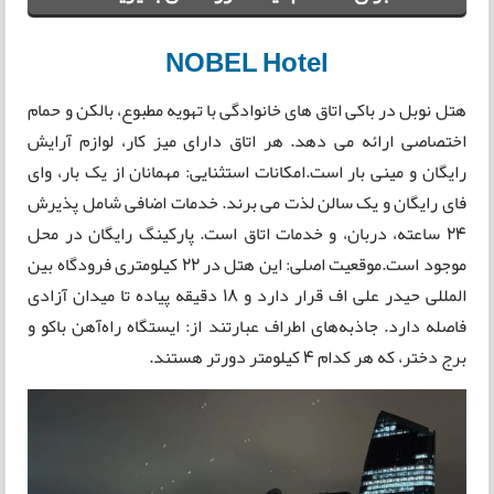
NOBEL Hotel
هتل نوبل در باکی اتاق های خانوادگی با تهویه مطبوع، بالکن و حمام
اختصاصی ارائه می دهد. هر اتاق دارای میز کار، لوازم آرایش
رایگان و مینی بار است.امکانات استثنایی: مهمانان از یک بار، وای
فای رایگان و یک سالن لذت می برند. خدمات اضافی شامل پذیرش
24 ساعته، دربان، و خدمات اتاق است. پارکینگ رایگان در محل
موجود است.موقعیت اصلی: این هتل در 22 کیلومتری فرودگاه بین
المللی حیدر علی اف قرار دارد و 18 دقیقه پیاده تا میدان آزادی
فاصله دارد. جاذبه‌های اطراف عبارتند از: ایستگاه راه‌آهن باکو و
برج دختر، که هر کدام 4 کیلومتر دورتر هستند.