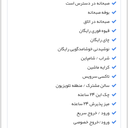
صبحانه در دسترس است
بوفه صبحانه
صبحانه در اتاق
قهوه فوری رایگان
چای رایگان
نوشیدنی خوشامدگویی رایگان
شراب / شامپاین
کرایه ماشین
تاکسی سرویس
سالن مشترک / منطقه تلویزیون
چک این 24 ساعته
میز پذیرش 24 ساعته
ورود / خروج سریع
ورود/خروج خصوصی