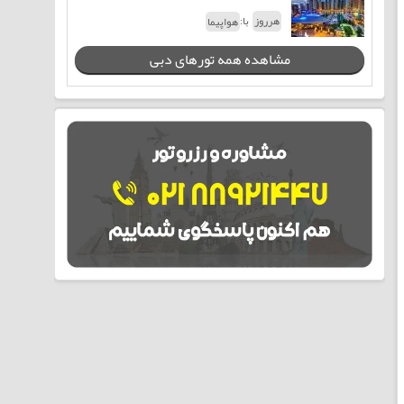
با:
هرروز
هواپیما
مشاهده همه تورهای دبی