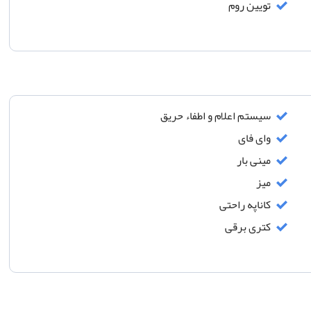
تویین روم
سیستم اعلام و اطفاء حریق
وای فای
مینی بار
میز
کاناپه راحتی
کتری برقی