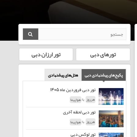
تورهای دبی
تور ارزان دبی
پکیج‌های پیشنهادی دبی
هتل‌‌های پیشنهادی
تور دبی فروردین ماه 1405
با:
هرروز
هواپیما
تور دبی لحظه آخری
با:
هرروز
هواپیما
تور لوکس دبی