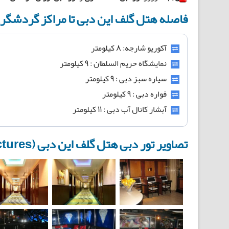
فاصله هتل گلف این دبی تا مراکز گردشگر
آکوریو شارجه: 8 کیلومتر
نمایشگاه حریم السلطان : 9 کیلومتر
سیاره سبز دبی : 9 کیلومتر
فواره دبی : 9 کیلومتر
آبشار کانال آب دبی : 11 کیلومتر
تصاویر تور دبی هتل گلف این دبی (Gulf Inn Dubai Hotel Pictures):