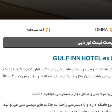
DEIRA
فقط صبحانه
ست قیمت تور دبی
GULF INN HOTEL ex (C
 منطقه دیره و در میدان ماهی دبی در کشور امارات می باشد. نزدیک
ترین مرکز خرید به هتل گلف این دبی مجتمع تجاری الغریر دبی می باشد و این هتل با میدان جمال عبدالناصر بنی یاس دبی 1.4 km
کز خرید مهم دبی و مناطق تجاری دسترسی خواهید داشت.
درو فاصله دارد و با دسترسی راحت به جاذبه های دیدنی دبی می توانید
ذیرای درخواست های شما عزیزان می باشد.