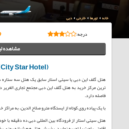
خانه
تورها
خارجی
دبی
درجه:
مشاهده لی
ity Star Hotel)
هتل گلف این دبی یا سیتی استار سابق یک هتل سه ستاره در
فاصله دارد.
با یک پیاده روی کوتاه از ایستگاه مترو صلاح الدین، به مرا
هتل سیتی استار از فرودگاه بین المللی دبی ده دقیقه با خو
اقامتی راحت را تجربه نمایید. پذیرش هتل هم شبانه روزی پ