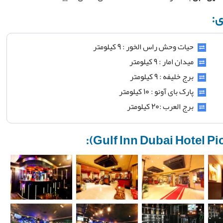
ی:
حیات وحش راس الخور : 9 کیلومتر
میدان امار : 9 کیلومتر
برج خلیفه : 9 کیلومتر
پارک بای آونو : 10 کیلومتر
برج العرب :20 کیلومتر